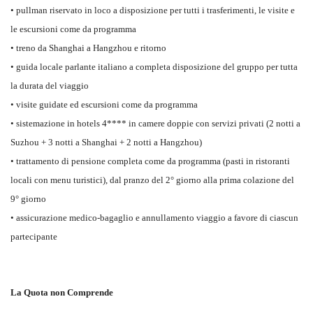
• pullman riservato in loco a disposizione per tutti i trasferimenti, le visite e
le escursioni come da programma
• treno da Shanghai a Hangzhou e ritorno
• guida locale parlante italiano a completa disposizione del gruppo per tutta
la durata del viaggio
• visite guidate ed escursioni come da programma
• sistemazione in hotels 4**** in camere doppie con servizi privati (2 notti a
Suzhou + 3 notti a Shanghai + 2 notti a Hangzhou)
• trattamento di pensione completa come da programma (pasti in ristoranti
locali con menu turistici), dal pranzo del 2° giorno alla prima colazione del
9° giorno
• assicurazione medico-bagaglio e annullamento viaggio a favore di ciascun
partecipante
La Quota non Comprende