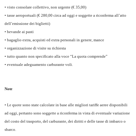
• visto consolare collettivo, non urgente (€ 35,00)
• tasse aeroportuali (€ 280,00 circa ad oggi e soggette a riconferma all’atto
dell’emissione dei biglietti)
• bevande ai pasti
• bagaglio extra, acquisti ed extra personali in genere, mance
• organizzazione di visite su richiesta
• tutto quanto non specificato alla voce “La quota comprende”
• eventuale adeguamento carburante voli.
Note
• Le quote sono state calcolate in base alle migliori tariffe aeree disponibili
ad oggi, pertanto sono soggette a riconferma in vista di eventuale variazione
del costo del trasporto, del carburante, dei diritti e delle tasse di imbarco o
sbarco.