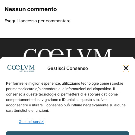
Nessun commento
Esegui l'accesso per commentare.
Gestisci Consenso
Per fornire le migliori esperienze, utilizziamo tecnologie come i cookie
CHI SIAMO
per memorizzare e/o accedere alle informazioni del dispositivo. Il
consenso a queste tecnologie ci permetterà di elaborare dati come il
comportamento di navigazione o ID unici su questo sito. Non
acconsentire o ritirare il consenso può influire negativamente su alcune
Contattaci:
coelumastro@coelum.com
caratteristiche e funzioni.
Gestisci servizi
SEGUICI