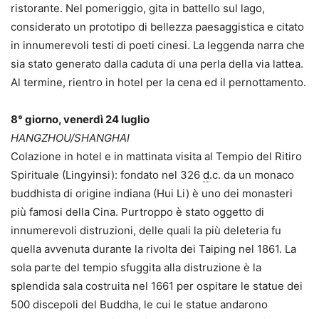
ristorante. Nel pomeriggio, gita in battello sul lago,
considerato un prototipo di bellezza paesaggistica e citato
in innumerevoli testi di poeti cinesi. La leggenda narra che
sia stato generato dalla caduta di una perla della via lattea.
Al termine, rientro in hotel per la cena ed il pernottamento.
8° giorno, venerdì 24 luglio
HANGZHOU/SHANGHAI
Colazione in hotel e in mattinata visita al Tempio del Ritiro
Spirituale (Lingyinsi): fondato nel 326
d
.c. da un monaco
buddhista di origine indiana (Hui Li) è uno dei monasteri
più famosi della Cina. Purtroppo è stato oggetto di
innumerevoli distruzioni, delle quali la più deleteria fu
quella avvenuta durante la rivolta dei Taiping nel 1861. La
sola parte del tempio sfuggita alla distruzione è la
splendida sala costruita nel 1661 per ospitare le statue dei
500 discepoli del Buddha, le cui le statue andarono