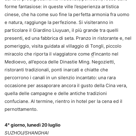
forme fantasiose: in queste ville l’esperienza artistica
cinese, che ha come suo fine la perfetta armonia fra uomo
e natura, raggiunge la perfezione. Si visiteranno in
particolare il Giardino Liuyuan, il più grande tra quelli
presenti, ed una fabbrica di seta. Pranzo in ristorante e, nel
pomeriggio, visita guidata al villaggio di Tongli, piccolo
miracolo che riporta il viaggiatore come
d
’incanto nel
Medioevo, all’epoca delle Dinastie Ming. Negozietti,
ristoranti tradizionali, ponti inarcati e chiatte che
percorrono i canali in un silenzio incantato: una rara
occasione per assaporare ancora il gusto della Cina vera,
quella delle campagne e delle antiche tradizioni
confuciane. Al termine, rientro in hotel per la cena ed il
pernottamento.
4° giorno, lunedì 20 luglio
SUZHOU/SHANGHAI