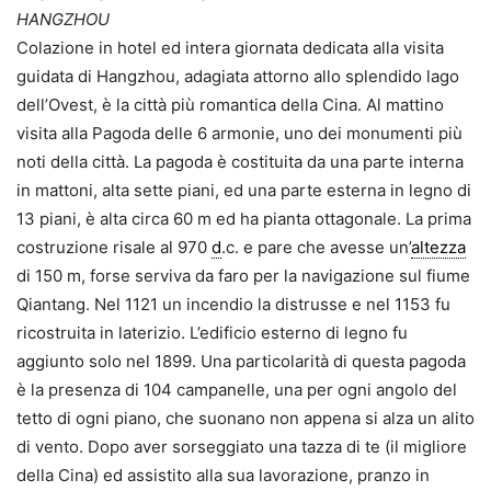
HANGZHOU
Colazione in hotel ed intera giornata dedicata alla visita
guidata di Hangzhou, adagiata attorno allo splendido lago
dell’Ovest, è la città più romantica della Cina. Al mattino
visita alla Pagoda delle 6 armonie, uno dei monumenti più
noti della città. La pagoda è costituita da una parte interna
in mattoni, alta sette piani, ed una parte esterna in legno di
13 piani, è alta circa 60 m ed ha pianta ottagonale. La prima
costruzione risale al 970
d
.c. e pare che avesse un’
altezza
di 150 m, forse serviva da faro per la navigazione sul fiume
Qiantang. Nel 1121 un incendio la distrusse e nel 1153 fu
ricostruita in laterizio. L’edificio esterno di legno fu
aggiunto solo nel 1899. Una particolarità di questa pagoda
è la presenza di 104 campanelle, una per ogni angolo del
tetto di ogni piano, che suonano non appena si alza un alito
di vento. Dopo aver sorseggiato una tazza di te (il migliore
della Cina) ed assistito alla sua lavorazione, pranzo in