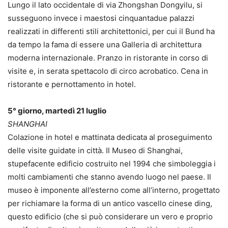
Lungo il lato occidentale di via Zhongshan Dongyilu, si
susseguono invece i maestosi cinquantadue palazzi
realizzati in differenti stili architettonici, per cui il Bund ha
da tempo la fama di essere una Galleria di architettura
moderna internazionale. Pranzo in ristorante in corso di
visite e, in serata spettacolo di circo acrobatico. Cena in
ristorante e pernottamento in hotel.
5° giorno, martedì 21 luglio
SHANGHAI
Colazione in hotel e mattinata dedicata al proseguimento
delle visite guidate in città. Il Museo di Shanghai,
stupefacente edificio costruito nel 1994 che simboleggia i
molti cambiamenti che stanno avendo luogo nel paese. Il
museo è imponente all’esterno come all’interno, progettato
per richiamare la forma di un antico vascello cinese ding,
questo edificio (che si può considerare un vero e proprio