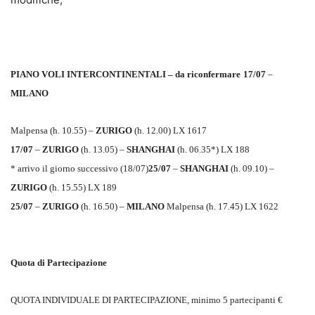
PIANO VOLI INTERCONTINENTALI – da riconfermare
17/07
–
MILANO
Malpensa (h. 10.55) –
ZURIGO
(h. 12.00) LX 1617
17/07
–
ZURIGO
(h. 13.05) –
SHANGHAI
(h. 06.35*) LX 188
* arrivo il giorno successivo (18/07)
25/07
–
SHANGHAI
(h. 09.10) –
ZURIGO
(h. 15.55) LX 189
25/07
–
ZURIGO
(h. 16.50) –
MILANO
Malpensa (h. 17.45) LX 1622
Quota di Partecipazione
QUOTA INDIVIDUALE DI PARTECIPAZIONE, minimo 5 partecipanti €