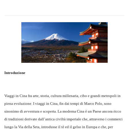
Introduzione
Viaggi in Cina fra arte, storia, cultura millenaria, cibo e grandi metropoli in
piena evoluzione. I viaggi in Cina, fin dai tempi di Marco Polo, sono
sinonimo di avventura e scoperta. La moderna Cina è un Paese ancora ricco
di tradizioni derivate dall’antica civiltà imperiale che, attraverso i commerci
lungo la Via della Seta, introdusse il tè ed il gelso in Europa e che, per