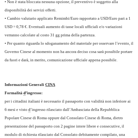
• Non è stata bloccata nessuna opzione, il preventivo è soggetto alla
disponibilità dei servizi offerti.
• Cambio valutario applicato Remimbi/Euro rapportato a USD/Euro pari a 1
USD = 0,78 €. Eventuali aumento di tasse locali ufficiali e/o variazioni
verranno calcolate al costo 31 gg prima della partenza.
• Per quanto riguarda lo sdoganamento del materiale per osservare l’evento, il
Governo Cinese al momento non ha ancora deciso cosa sarà possibile portare
da fuori e darà, in merito, comunicazione ufficiale appena possibile.
Informazioni Generali
CINA
Formalità
d
’ingresso:
per i cittadini italiani è necessario il passaporto con validità non inferiore ai
6 mesi e visto
d
’ingresso rilasciato dall’Ambasciata della Repubblica
Popolare Cinese di Roma oppure dal Consolato Cinese di Roma, dietro
presentazione del passaporto con 2 pagine intere libere e consecutive, il
modulo di richiesta rilasciato dal Consolato debitamente compilato, una