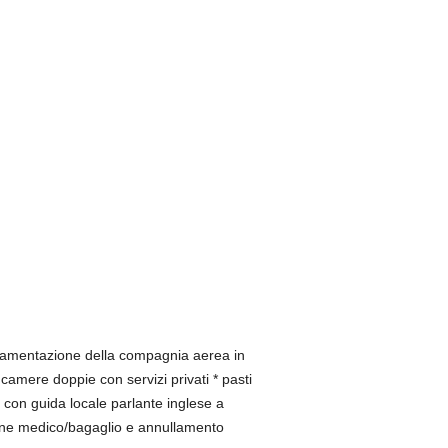
golamentazione della compagnia aerea in
 camere doppie con servizi privati * pasti
con guida locale parlante inglese a
zione medico/bagaglio e annullamento