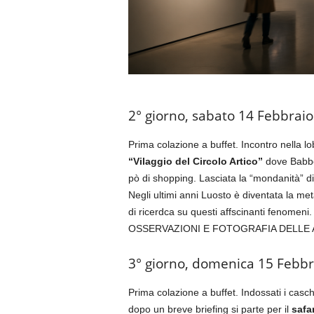
2° giorno, sabato 14 Febbra
Prima colazione a buffet. Incontro nella lo
“Vilaggio del Circolo Artico”
dove Babbo 
pò di shopping. Lasciata la “mondanità” d
Negli ultimi anni Luosto è diventata la met
di ricerdca su questi affscinanti fenomeni.
OSSERVAZIONI E FOTOGRAFIA DELLE 
3° giorno, domenica 15 Febbra
Prima colazione a buffet. Indossati i casch
dopo un breve briefing si parte per il
safar