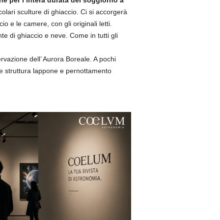
olari sculture di ghiaccio. Ci si accorgerà
 e le camere, con gli originali letti.
e di ghiaccio e neve. Come in tutti gli
ervazione dell’ Aurora Boreale. A pochi
nale struttura lappone e pernottamento