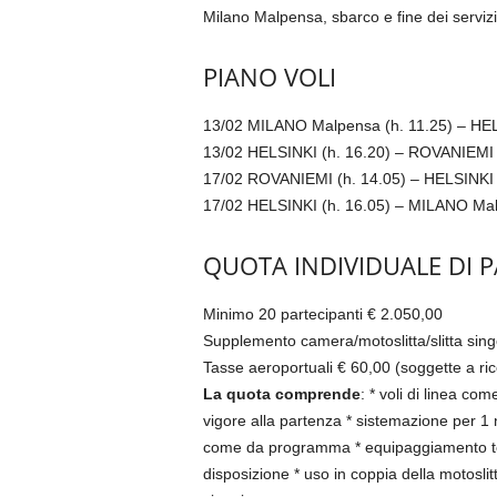
Milano Malpensa, sbarco e fine dei servizi
PIANO VOLI
13/02 MILANO Malpensa (h. 11.25) – HEL
13/02 HELSINKI (h. 16.20) – ROVANIEMI 
17/02 ROVANIEMI (h. 14.05) – HELSINKI 
17/02 HELSINKI (h. 16.05) – MILANO Mal
QUOTA INDIVIDUALE DI 
Minimo 20 partecipanti € 2.050,00
Supplemento camera/motoslitta/slitta sing
Tasse aeroportuali € 60,00 (soggette a rico
La quota comprende
: * voli di linea c
vigore alla partenza * sistemazione per 1 n
come da programma * equipaggiamento termi
disposizione * uso in coppia della motosli