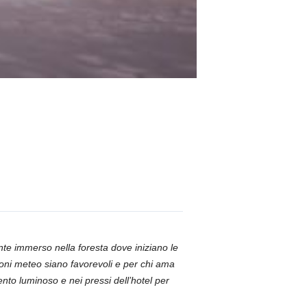
e immerso nella foresta dove iniziano le
ioni meteo siano favorevoli e per chi ama
ento luminoso e nei pressi dell’hotel per