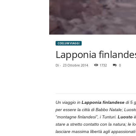
COELUM VIAGGI
Lapponia finlande
Di
-
23 Ottobre 2014
1732
0
Un viaggio in
Lapponia finlandese
di 5 g
per essere la città di Babbo Natale; Luost
“montagne finlandesi”, i Tunturi.
Luosto
è
stare a stretto contatto con la natura; le 
lasciare massima libertà agli appassionati s