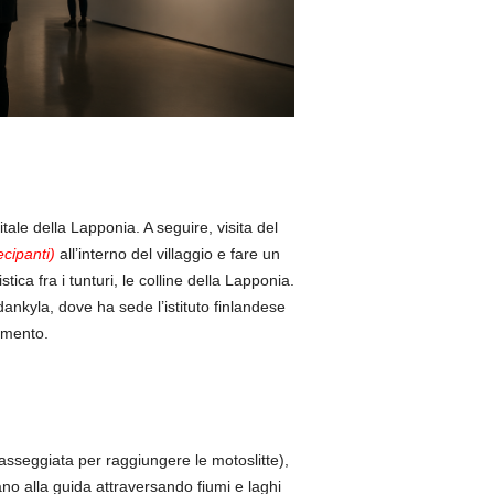
tale della Lapponia. A seguire, visita del
ecipanti)
all’interno del villaggio e fare un
istica fra i tunturi, le colline della Lapponia.
dankyla, dove ha sede l’istituto finlandese
tamento.
passeggiata per raggiungere le motoslitte),
ano alla guida attraversando fiumi e laghi