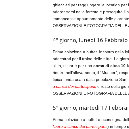
ghiacciati per raggiungere la location per 
addrentrarsi nella foresta e proseguire il s
immancabile appuntamento delle giornate 
OSSERVAZIONI E FOTOGRAFIA DELLE 
4° giorno, lunedì 16 Febbraio
Prima colazione a buffet. Incontro nella l
addestrati per il traino delle slitte. La g
slitta, si parte per una
corsa di circa 10 
rientro nell’allevamento, il “Musher”, resp
tipica tenda usata dalla popolazione Sami, s
a carico dei partecipanti
e resto della gior
OSSERVAZIONI E FOTOGRAFIA DELLE 
5° giorno, martedì 17 Febbr
Prima colazione a buffet e riconsegna dell
libero a carico dei partecipanti
) in tempo u