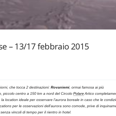
se – 13/17 febbraio 2015
iorni, che tocca 2 destinazioni:
Rovaniemi
, ormai famosa ai più
o, piccolo centro a 150 km a nord del Circolo
Polare
Artico completament
 la location ideale per osservare l’aurora boreale in caso che le condiz
locations per le osservazioni dell’aurora sono comode, prive di inquinam
enza vincoli di tempo per il rientro in hotel.