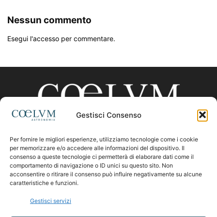
Nessun commento
Esegui l'accesso per commentare.
Gestisci Consenso
Per fornire le migliori esperienze, utilizziamo tecnologie come i cookie
CHI SIAMO
per memorizzare e/o accedere alle informazioni del dispositivo. Il
consenso a queste tecnologie ci permetterà di elaborare dati come il
comportamento di navigazione o ID unici su questo sito. Non
acconsentire o ritirare il consenso può influire negativamente su alcune
Contattaci:
coelumastro@coelum.com
caratteristiche e funzioni.
Gestisci servizi
SEGUICI