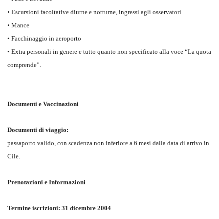
• Escursioni facoltative diurne e notturne, ingressi agli osservatori
• Mance
• Facchinaggio in aeroporto
• Extra personali in genere e tutto quanto non specificato alla voce “La quota
comprende”.
Documenti e Vaccinazioni
Documenti di viaggio:
passaporto valido, con scadenza non inferiore a 6 mesi dalla data di arrivo in
Cile.
Prenotazioni e Informazioni
Termine iscrizioni: 31 dicembre 2004