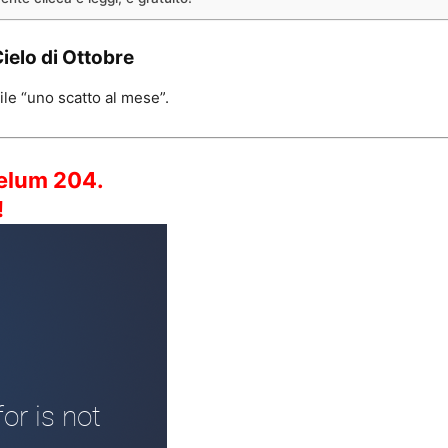
ielo di Ottobre
ile “uno scatto al mese”.
Coelum 204.
!