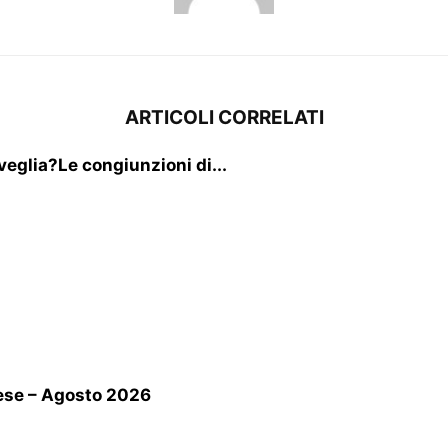
ARTICOLI CORRELATI
sveglia?Le congiunzioni di...
se – Agosto 2026