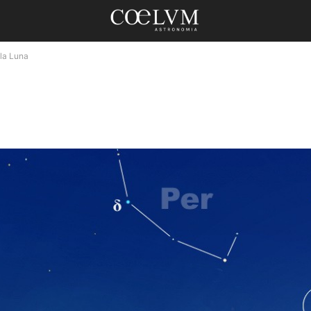
lla Luna