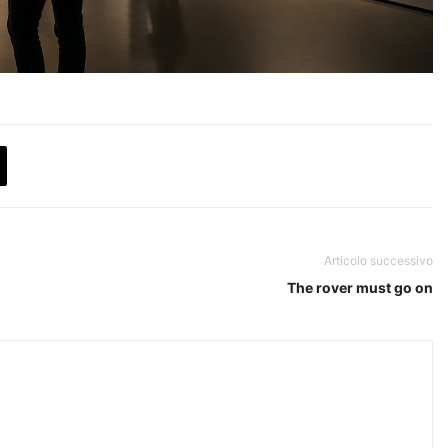
Articolo successivo
The rover must go on