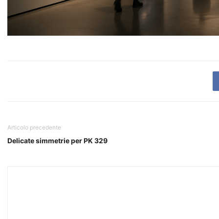
Articolo precedente
Delicate simmetrie per PK 329