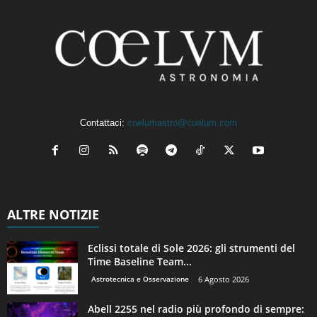
Contattaci:
coelumastro@coelum.com
ALTRE NOTIZIE
Eclissi totale di Sole 2026: gli strumenti del
Time Baseline Team...
Astrotecnica e Osservazione
6 Agosto 2026
Abell 2255 nel radio più profondo di sempre: