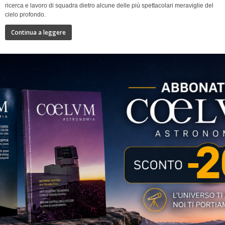
ricerca e lavoro di squadra dietro alcune delle più spettacolari meraviglie del
cielo profondo.
Continua a leggere