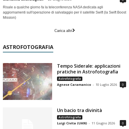
Risale a qualche giorno fa la teleconferenza NASA dedicata agli
aggiornamenti sull'operazione di salvataggio per il satellite Swift (la Swift Boost
Mission)
Carica altri
ASTROFOTOGRAFIA
Tempo Siderale: applicazioni
pratiche in Astrofotografia
Astrofotografia
Agnese Caramanico
-
10 Luglio 2026
0
Un bacio tra divinità
Astrofotografia
Luigi Civita (UAN)
-
11 Giugno 2026
0