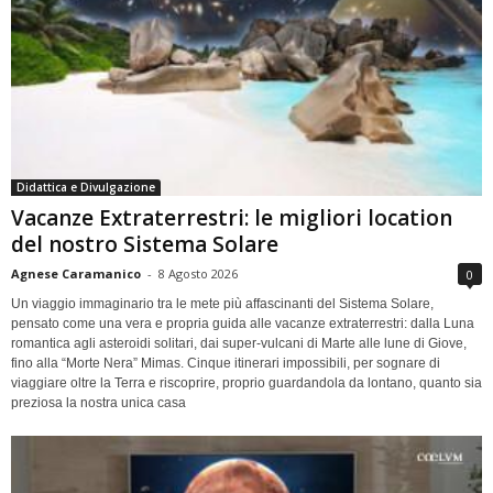
Didattica e Divulgazione
Vacanze Extraterrestri: le migliori location
del nostro Sistema Solare
Agnese Caramanico
-
8 Agosto 2026
0
Un viaggio immaginario tra le mete più affascinanti del Sistema Solare,
pensato come una vera e propria guida alle vacanze extraterrestri: dalla Luna
romantica agli asteroidi solitari, dai super-vulcani di Marte alle lune di Giove,
fino alla “Morte Nera” Mimas. Cinque itinerari impossibili, per sognare di
viaggiare oltre la Terra e riscoprire, proprio guardandola da lontano, quanto sia
preziosa la nostra unica casa