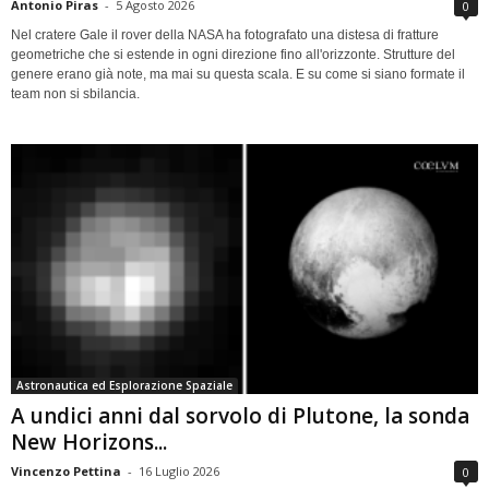
Antonio Piras
-
5 Agosto 2026
0
Nel cratere Gale il rover della NASA ha fotografato una distesa di fratture
geometriche che si estende in ogni direzione fino all'orizzonte. Strutture del
genere erano già note, ma mai su questa scala. E su come si siano formate il
team non si sbilancia.
Astronautica ed Esplorazione Spaziale
A undici anni dal sorvolo di Plutone, la sonda
New Horizons...
Vincenzo Pettina
-
16 Luglio 2026
0