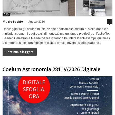
280
Muzio Bobbio
-
1 Agosto 2026
0
Un viaggio tra gli oculari multifunzione dedicati alla misura di stelle doppie e
multiple, strumenti oggi quasi dimenticati ma un tempo preziosi per l’astrofilo.
Baader, Celestron e Meade ne realizzarono tre interessanti esempi, qui messi
a confronto nelle caratteristiche ottiche e nelle diverse scale graduate.
Continua a leggere
Coelum Astronomia 281 IV/2026 Digitale