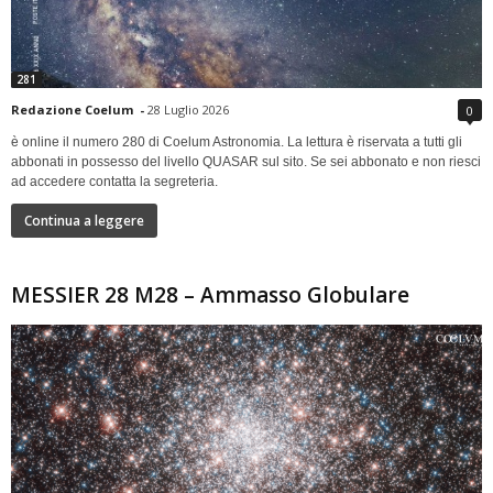
281
Redazione Coelum
-
28 Luglio 2026
0
è online il numero 280 di Coelum Astronomia. La lettura è riservata a tutti gli
abbonati in possesso del livello QUASAR sul sito. Se sei abbonato e non riesci
ad accedere contatta la segreteria.
Continua a leggere
MESSIER 28 M28 – Ammasso Globulare