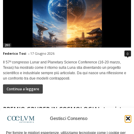
280
Federico Tosi
-
17 Giugno 2026
0
Il 57º congresso Lunar and Planetary Science Conference (16-20 marzo,
Texas) ha mostrato come il ritorno sulla Luna stia diventando un progetto
scientifico e industriale sempre più articolato. Da qui nasce una riflessione e
un confronto tra due modelli contrapposti.
Continua a leggere
PREMIO GRUBER IN COSMOLOGIAIntervista a
Nazzareno Mandolesi
Gestisci Consenso
Per fornire le migliori esperienze, utilizziamo tecnologie come i cookie per