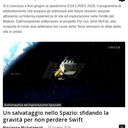
Si è conclusa a fine giugno la spedizione ESA CAVES 2026, il programma di
addestramento che prepara gli astronauti alle future missioni spaziali
attraverso un'intensa esperienza di vita ed esplorazione nelle Grotte del
Matese. Dall'isolamento sotterraneo al progetto Fly! con John McFall, alla
scoperta di come due settimane nel cuore della Terra simulano le sfide della
vita in orbita
Astronautica ed Esplorazione Spaziale
Un salvataggio nello Spazio: sfidando la
gravità per non perdere Swift
Marianna Michelagnoli
-
23 Giugno 2026
0