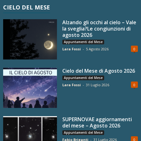
CIELO DEL MESE
Alzando gli occhi al cielo – Vale
la sveglia?Le congiunzioni di
agosto 2026
Appuntamenti del Mese
Lara Fossi
-
5 Agosto 2026
0
Cielo del Mese di Agosto 2026
Appuntamenti del Mese
Lara Fossi
-
31 Luglio 2026
0
SUPERNOVAE aggiornamenti
del mese – Agosto 2026
Appuntamenti del Mese
Fabio Briganti
-
31 Luglio 2026
0