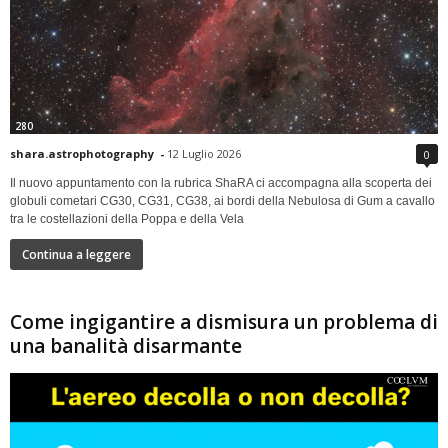
280
shara.astrophotography
-
12 Luglio 2026
0
Il nuovo appuntamento con la rubrica ShaRA ci accompagna alla scoperta dei
globuli cometari CG30, CG31, CG38, ai bordi della Nebulosa di Gum a cavallo
tra le costellazioni della Poppa e della Vela
Continua a leggere
Come ingigantire a dismisura un problema di
una banalità disarmante