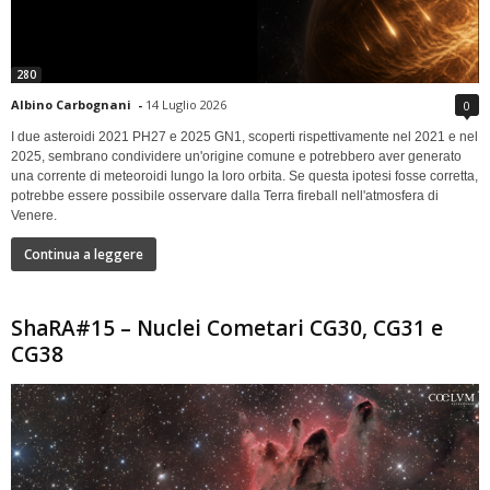
280
Albino Carbognani
-
14 Luglio 2026
0
I due asteroidi 2021 PH27 e 2025 GN1, scoperti rispettivamente nel 2021 e nel
2025, sembrano condividere un'origine comune e potrebbero aver generato
una corrente di meteoroidi lungo la loro orbita. Se questa ipotesi fosse corretta,
potrebbe essere possibile osservare dalla Terra fireball nell'atmosfera di
Venere.
Continua a leggere
ShaRA#15 – Nuclei Cometari CG30, CG31 e
CG38