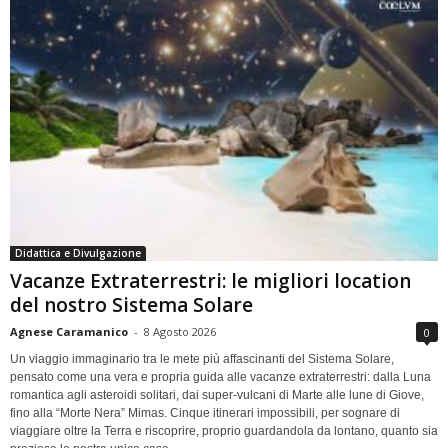
Didattica e Divulgazione
Vacanze Extraterrestri: le migliori location
del nostro Sistema Solare
Agnese Caramanico
-
8 Agosto 2026
0
Un viaggio immaginario tra le mete più affascinanti del Sistema Solare,
pensato come una vera e propria guida alle vacanze extraterrestri: dalla Luna
romantica agli asteroidi solitari, dai super-vulcani di Marte alle lune di Giove,
fino alla “Morte Nera” Mimas. Cinque itinerari impossibili, per sognare di
viaggiare oltre la Terra e riscoprire, proprio guardandola da lontano, quanto sia