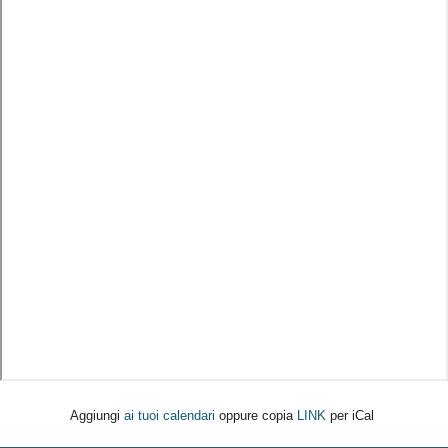
Aggiungi
ai tuoi calendari
oppure copia
LINK
per iCal