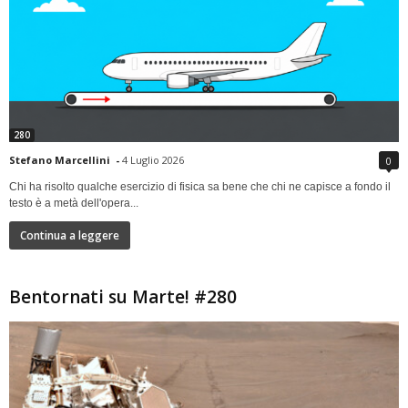
280
Stefano Marcellini
-
4 Luglio 2026
0
Chi ha risolto qualche esercizio di fisica sa bene che chi ne capisce a fondo il
testo è a metà dell'opera...
Continua a leggere
Bentornati su Marte! #280