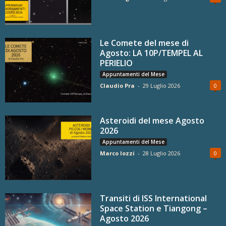
Le Comete del mese di
Agosto: LA 10P/TEMPEL AL
PERIELIO
Appuntamenti del Mese
Claudio Pra
-
29 Luglio 2026
0
Asteroidi del mese Agosto
2026
Appuntamenti del Mese
Marco Iozzi
-
28 Luglio 2026
0
Transiti di ISS International
Space Station e Tiangong –
Agosto 2026