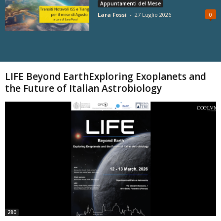
Appuntamenti del Mese
Lara Fossi
-
27 Luglio 2026
0
Carica altri
LIFE Beyond EarthExploring Exoplanets and
the Future of Italian Astrobiology
280