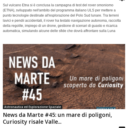
Sul vulcano Etna si è conclusa la campagna di test del rover omoniomo
(ETNA), sviluppato nell'ambito del programma italiano ULS per mettere a
punto tecnologie destinate all'esplorazione del Polo Sud lunare. Tra terreni
lavici e pendii accidentati, il rover ha testato navigazione autonoma, raccolta
della regolite, impiego di un drone, gestione di scenari di guasto e ricarica
automatica, simulando alcune delle sfide che dovrà affrontare sulla Luna
Astronautica ed Esplorazione Spaziale
News da Marte #45: un mare di poligoni,
Curiosity risale Valle...