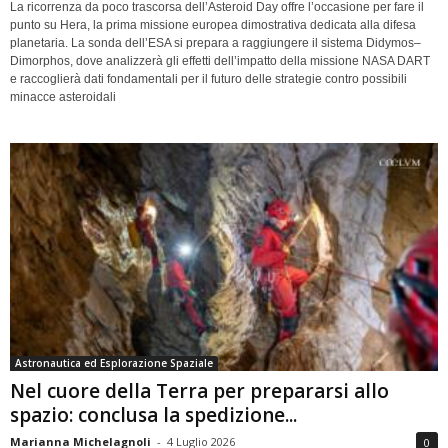
La ricorrenza da poco trascorsa dell’Asteroid Day offre l’occasione per fare il
punto su Hera, la prima missione europea dimostrativa dedicata alla difesa
planetaria. La sonda dell’ESA si prepara a raggiungere il sistema Didymos–
Dimorphos, dove analizzerà gli effetti dell’impatto della missione NASA DART
e raccoglierà dati fondamentali per il futuro delle strategie contro possibili
minacce asteroidali
Astronautica ed Esplorazione Spaziale
Nel cuore della Terra per prepararsi allo
spazio: conclusa la spedizione...
Marianna Michelagnoli
-
4 Luglio 2026
0