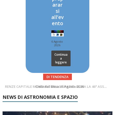
arar
si
all’ev
ento
6 Agosto
2026
Continua
a
leggere
DI TENDENZA
SUPERNOVAE aggiornamenti del mese – Agosto 2026
Cielo del Mese di Agosto 2026
NEWS DI ASTRONOMIA E SPAZIO