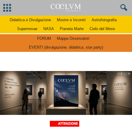
Didattica e Divulgazione
Mostre e Incontri
Astrofotografia
Supernovae
NASA
Pianeta Marte
Cielo del Mese
FORUM
Mappa Osservatori
EVENTI (divulgazione, didattica, star party)