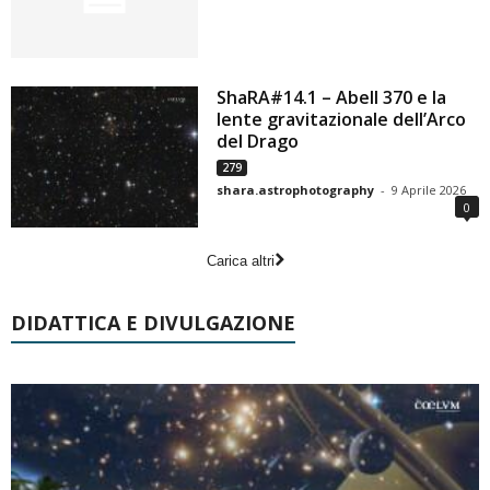
ShaRA#14.1 – Abell 370 e la
lente gravitazionale dell’Arco
del Drago
279
shara.astrophotography
-
9 Aprile 2026
0
Carica altri
DIDATTICA E DIVULGAZIONE