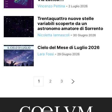
Vincenzo Pettina
-
2 Luglio 2026
Trentaquattro nuove stelle
variabili scoperte da un
astronomo amatore di Sorrento
Nicoletta Iannascoli
-
30 Giugno 2026
Cielo del Mese di Luglio 2026
Lara Fossi
-
29 Giugno 2026
1
2
3