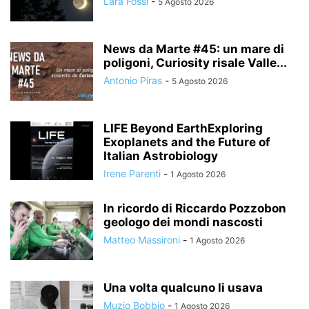
Lara Fossi
-
5 Agosto 2026
News da Marte #45: un mare di
poligoni, Curiosity risale Valle...
Antonio Piras
-
5 Agosto 2026
LIFE Beyond EarthExploring
Exoplanets and the Future of
Italian Astrobiology
Irene Parenti
-
1 Agosto 2026
In ricordo di Riccardo Pozzobon
geologo dei mondi nascosti
Matteo Massironi
-
1 Agosto 2026
Una volta qualcuno li usava
Muzio Bobbio
-
1 Agosto 2026