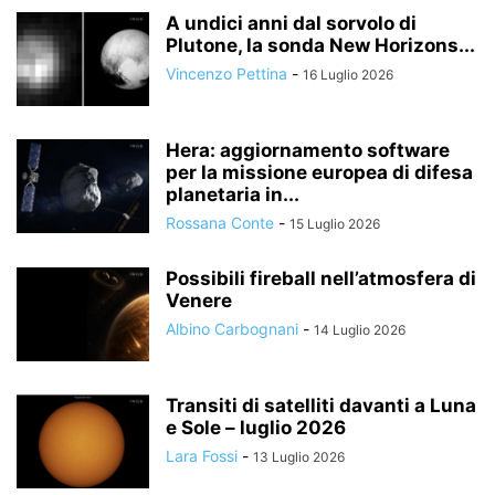
A undici anni dal sorvolo di
Plutone, la sonda New Horizons...
Vincenzo Pettina
-
16 Luglio 2026
Hera: aggiornamento software
per la missione europea di difesa
planetaria in...
Rossana Conte
-
15 Luglio 2026
Possibili fireball nell’atmosfera di
Venere
Albino Carbognani
-
14 Luglio 2026
Transiti di satelliti davanti a Luna
e Sole – luglio 2026
Lara Fossi
-
13 Luglio 2026