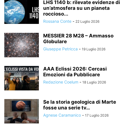
LHS 1140 b: rilevate evidenze di
un’atmosfera su un pianeta
roccioso...
Rossana Conte
-
22 Luglio 2026
MESSIER 28 M28 – Ammasso
Globulare
Giuseppe Petricca
-
19 Luglio 2026
AAA Eclissi 2026: Cercasi
Emozioni da Pubblicare
Redazione Coelum
-
18 Luglio 2026
Se la storia geologica di Marte
fosse una serie tv…
Agnese Caramanico
-
17 Luglio 2026