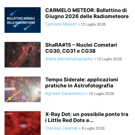
CARMELO METEOR: Bollettino di
Giugno 2026 delle Radiometeore
Carmelo Meteor
-
12 Luglio 2026
ShaRA#15 – Nuclei Cometari
CG30, CG31 e CG38
shara.astrophotography
-
12 Luglio 2026
Tempo Siderale: applicazioni
pratiche in Astrofotografia
Agnese Caramanico
-
10 Luglio 2026
X-Ray Dot: un possibile ponte tra
i Little Red Dots e...
Clarissa Calamai
-
9 Luglio 2026