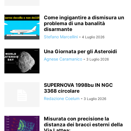
Come ingigantire a dismisura un
problema di una banalità
disarmante
Stefano Marcellini
-
4 Luglio 2026
Una Giornata per gli Asteroidi
Agnese Caramanico
-
3 Luglio 2026
SUPERNOVA 1998bu IN NGC
3368 circolare
Redazione Coelum
-
3 Luglio 2026
Misurata con precisione la
distanza dei bracci esterni della
Via Lattea:...