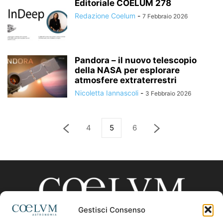
Editoriale COELUM 278
Redazione Coelum
-
7 Febbraio 2026
Pandora – il nuovo telescopio
della NASA per esplorare
atmosfere extraterrestri
Nicoletta Iannascoli
-
3 Febbraio 2026
4
5
6
Gestisci Consenso