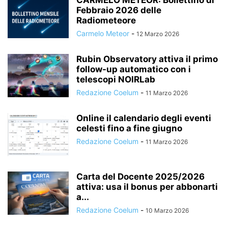
CARMELO METEOR: Bollettino di
Febbraio 2026 delle
Radiometeore
Carmelo Meteor
-
12 Marzo 2026
Rubin Observatory attiva il primo
follow-up automatico con i
telescopi NOIRLab
Redazione Coelum
-
11 Marzo 2026
Online il calendario degli eventi
celesti fino a fine giugno
Redazione Coelum
-
11 Marzo 2026
Carta del Docente 2025/2026
attiva: usa il bonus per abbonarti
a...
Redazione Coelum
-
10 Marzo 2026