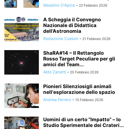
Massimo D'Apice
-
22 Febbraio 2026
A Scheggia il Convegno
Nazionale di Didattica
dell’Astronomia
Redazione Coelum
-
21 Febbraio 2026
ShaRA#14 – Il Rettangolo
Rosso Target Peculiare per gli
amici del Team...
Aldo Zanetti
-
20 Febbraio 2026
Pionieri Silenziosigli animali
nell'esplorazione dello spazio
Andrea Ferrero
-
15 Febbraio 2026
Uomini di un certo “Impatto” – lo
Studio Sperimentale dei Crateri...