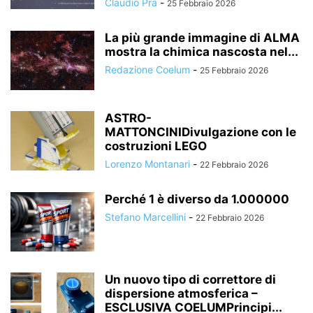
Claudio Pra
-
25 Febbraio 2026
La più grande immagine di ALMA
mostra la chimica nascosta nel...
Redazione Coelum
-
25 Febbraio 2026
ASTRO-
MATTONCINIDivulgazione con le
costruzioni LEGO
Lorenzo Montanari
-
22 Febbraio 2026
Perché 1 è diverso da 1.000000
Stefano Marcellini
-
22 Febbraio 2026
Un nuovo tipo di correttore di
dispersione atmosferica –
ESCLUSIVA COELUMPrincipi...