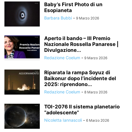
Baby’s First Photo di un
Esopianeta
Barbara Bubbi
-
9 Marzo 2026
Aperto il bando – III Premio
Nazionale Rossella Panarese |
Divulgazione...
Redazione Coelum
-
9 Marzo 2026
Riparata la rampa Soyuz di
Baikonur dopo l’incidente del
2025: riprendono...
Redazione Coelum
-
8 Marzo 2026
TOI-2076 Il sistema planetario
“adolescente”
Nicoletta Iannascoli
-
6 Marzo 2026