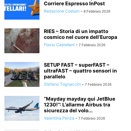
Corriere Espresso InPost
Redazione Coelum
-
8 Febbraio 2026
RIES – Storia di un impatto
cosmico nel cuore dell’Europa
Flavio Castellani
-
7 Febbraio 2026
SETUP FAST – superFAST –
ultraFAST – quattro sensori in
parallelo
Stefano Tognaccini
-
7 Febbraio 2026
“Mayday mayday qui JetBlue
1230!”: L’allarme Airbus tra
sicurezza del volo...
Valentina Penza
-
7 Febbraio 2026