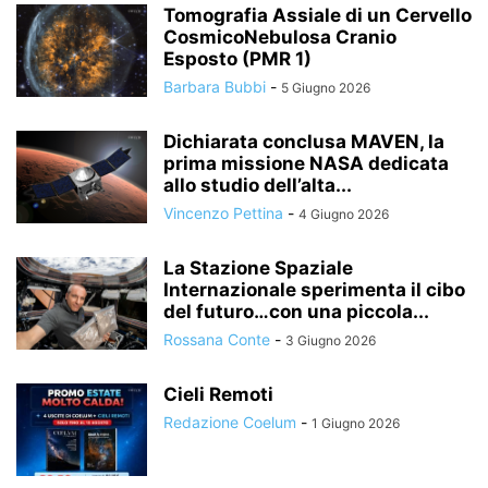
Tomografia Assiale di un Cervello
CosmicoNebulosa Cranio
Esposto (PMR 1)
Barbara Bubbi
-
5 Giugno 2026
Dichiarata conclusa MAVEN, la
prima missione NASA dedicata
allo studio dell’alta...
Vincenzo Pettina
-
4 Giugno 2026
La Stazione Spaziale
Internazionale sperimenta il cibo
del futuro…con una piccola...
Rossana Conte
-
3 Giugno 2026
Cieli Remoti
Redazione Coelum
-
1 Giugno 2026