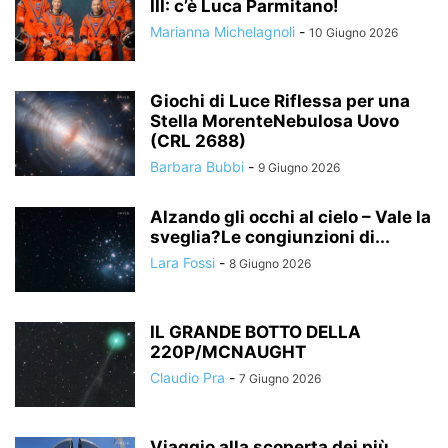
III: c’è Luca Parmitano!
Marianna Michelagnoli
-
10 Giugno 2026
Giochi di Luce Riflessa per una
Stella MorenteNebulosa Uovo
(CRL 2688)
Barbara Bubbi
-
9 Giugno 2026
Alzando gli occhi al cielo – Vale la
sveglia?Le congiunzioni di...
Lara Fossi
-
8 Giugno 2026
IL GRANDE BOTTO DELLA
220P/MCNAUGHT
Claudio Pra
-
7 Giugno 2026
Viaggio alla scoperta dei più