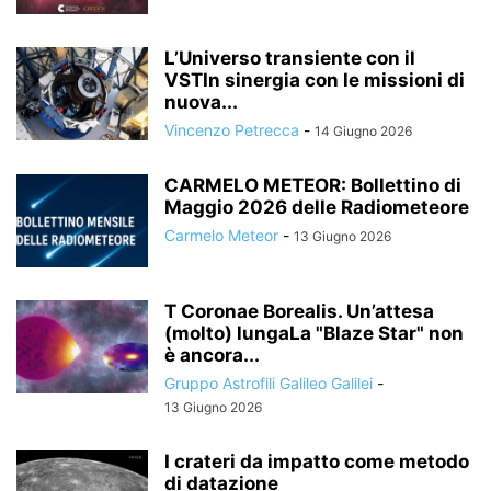
L’Universo transiente con il
VSTIn sinergia con le missioni di
nuova...
Vincenzo Petrecca
-
14 Giugno 2026
CARMELO METEOR: Bollettino di
Maggio 2026 delle Radiometeore
Carmelo Meteor
-
13 Giugno 2026
T Coronae Borealis. Un’attesa
(molto) lungaLa "Blaze Star" non
è ancora...
Gruppo Astrofili Galileo Galilei
-
13 Giugno 2026
I crateri da impatto come metodo
di datazione