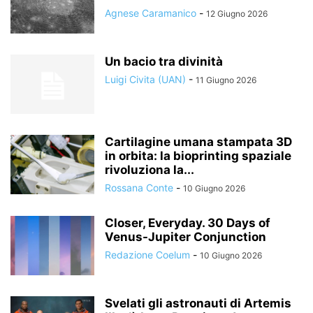
Agnese Caramanico
-
12 Giugno 2026
Un bacio tra divinità
Luigi Civita (UAN)
-
11 Giugno 2026
Cartilagine umana stampata 3D
in orbita: la bioprinting spaziale
rivoluziona la...
Rossana Conte
-
10 Giugno 2026
Closer, Everyday. 30 Days of
Venus-Jupiter Conjunction
Redazione Coelum
-
10 Giugno 2026
Svelati gli astronauti di Artemis