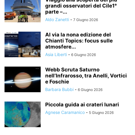
grandi osservatori del Cile1°
parte –...
Aldo Zanetti
-
7 Giugno 2026
Al via la nona edizione del
Chianti Topics: focus sulle
atmosfere...
Asia Liberti
-
6 Giugno 2026
Webb Scruta Saturno
nell’Infrarosso, tra Anelli, Vortici
e Foschie
Barbara Bubbi
-
6 Giugno 2026
Piccola guida ai crateri lunari
Agnese Caramanico
-
5 Giugno 2026