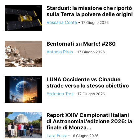
Stardust: la missione che riportò
sulla Terra la polvere delle origini
Rossana Conte
-
17 Giugno 2026
Bentornati su Marte! #280
Antonio Piras
-
17 Giugno 2026
LUNA Occidente vs Cinadue
strade verso lo stesso obiettivo
Federico Tosi
-
17 Giugno 2026
Report XXIV Campionati Italiani
di AstronomiaL'edizione 2026: la
finale di Monza...
Lara Fossi
-
16 Giugno 2026