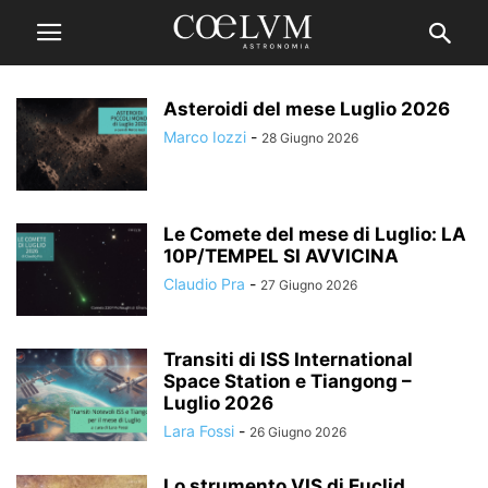
Asteroidi del mese Luglio 2026
Marco Iozzi
-
28 Giugno 2026
Le Comete del mese di Luglio: LA
10P/TEMPEL SI AVVICINA
Claudio Pra
-
27 Giugno 2026
Transiti di ISS International
Space Station e Tiangong –
Luglio 2026
Lara Fossi
-
26 Giugno 2026
Lo strumento VIS di Euclid