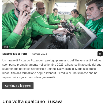
280
Matteo Massironi
-
1 Agosto 2026
0
Un ritratto di Riccardo Pozzobon, geologo planetario dell'Università di Padova,
scomparso prematuramente nel settembre 2025, attraverso il racconto del suo
straordinario percorso scientifico e umano. Dai vulcani di Marte alle grotte
lunari, fino alla formazione degli astronauti, l'eredità di uno studioso che ha
saputo unire rigore, curiosità e generosità
Continua a leggere
Una volta qualcuno li usava