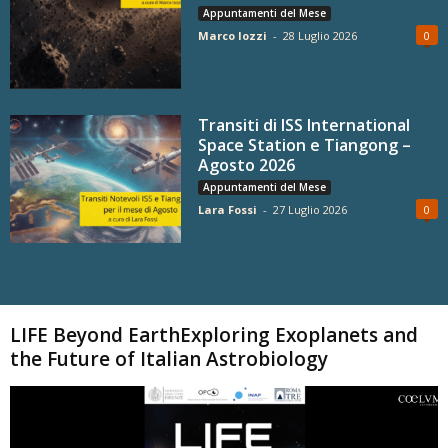
Appuntamenti del Mese
Marco Iozzi
-
28 Luglio 2026
0
Transiti di ISS International
Space Station e Tiangong –
Agosto 2026
Appuntamenti del Mese
Lara Fossi
-
27 Luglio 2026
0
Carica altri
LIFE Beyond EarthExploring Exoplanets and
the Future of Italian Astrobiology