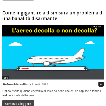
Come ingigantire a dismisura un problema di
una banalità disarmante
280
Stefano Marcellini
-
4 Luglio 2026
0
Chi ha risolto qualche esercizio di fisica sa bene che chi ne capisce a fondo il
testo è a metà dell'opera...
Continua a leggere