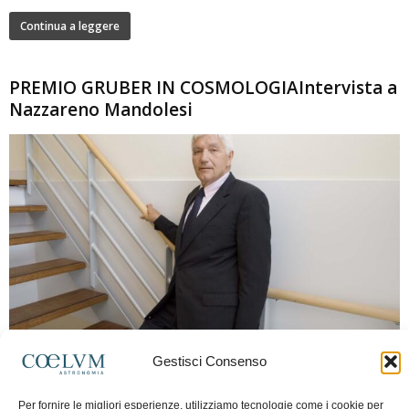
Continua a leggere
PREMIO GRUBER IN COSMOLOGIAIntervista a
Nazzareno Mandolesi
280
Gestisci Consenso
Frida Paolella
-
16 Giugno 2026
0
Intervista al professor Nazzareno Mandolesi, tra i protagonisti della cosmologia
Per fornire le migliori esperienze, utilizziamo tecnologie come i cookie per
spaziale europea e della missione Planck. Il dialogo ripercorre i principali