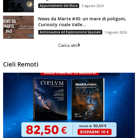
Appuntamenti del Mese
5 Agosto 2026
News da Marte #45: un mare di poligoni,
Curiosity risale Valle...
Astronautica ed Esplorazione Spaziale
5 Agosto 2026
Carica altri
Cieli Remoti