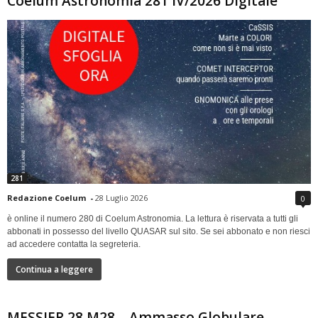
Coelum Astronomia 281 IV/2026 Digitale
281
Redazione Coelum
-
28 Luglio 2026
0
è online il numero 280 di Coelum Astronomia. La lettura è riservata a tutti gli
abbonati in possesso del livello QUASAR sul sito. Se sei abbonato e non riesci
ad accedere contatta la segreteria.
Continua a leggere
MESSIER 28 M28 – Ammasso Globulare