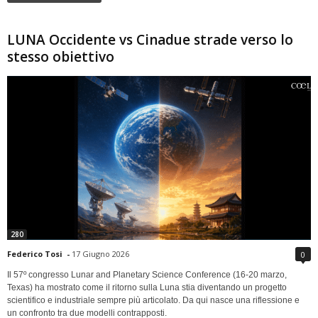
LUNA Occidente vs Cinadue strade verso lo
stesso obiettivo
280
Federico Tosi
-
17 Giugno 2026
0
Il 57º congresso Lunar and Planetary Science Conference (16-20 marzo,
Texas) ha mostrato come il ritorno sulla Luna stia diventando un progetto
scientifico e industriale sempre più articolato. Da qui nasce una riflessione e
un confronto tra due modelli contrapposti.