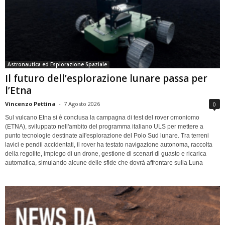
Astronautica ed Esplorazione Spaziale
Il futuro dell’esplorazione lunare passa per
l’Etna
Vincenzo Pettina
-
7 Agosto 2026
0
Sul vulcano Etna si è conclusa la campagna di test del rover omoniomo
(ETNA), sviluppato nell'ambito del programma italiano ULS per mettere a
punto tecnologie destinate all'esplorazione del Polo Sud lunare. Tra terreni
lavici e pendii accidentati, il rover ha testato navigazione autonoma, raccolta
della regolite, impiego di un drone, gestione di scenari di guasto e ricarica
automatica, simulando alcune delle sfide che dovrà affrontare sulla Luna