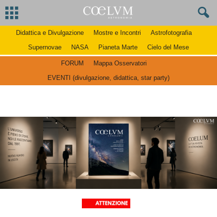
Didattica e Divulgazione
Mostre e Incontri
Astrofotografia
Supernovae
NASA
Pianeta Marte
Cielo del Mese
FORUM
Mappa Osservatori
EVENTI (divulgazione, didattica, star party)