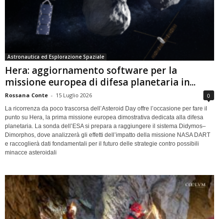
Astronautica ed Esplorazione Spaziale
Hera: aggiornamento software per la
missione europea di difesa planetaria in...
Rossana Conte
-
15 Luglio 2026
0
La ricorrenza da poco trascorsa dell’Asteroid Day offre l’occasione per fare il
punto su Hera, la prima missione europea dimostrativa dedicata alla difesa
planetaria. La sonda dell’ESA si prepara a raggiungere il sistema Didymos–
Dimorphos, dove analizzerà gli effetti dell’impatto della missione NASA DART
e raccoglierà dati fondamentali per il futuro delle strategie contro possibili
minacce asteroidali