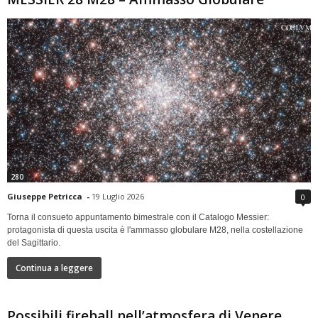
280
Giuseppe Petricca
-
19 Luglio 2026
0
Torna il consueto appuntamento bimestrale con il Catalogo Messier:
protagonista di questa uscita è l'ammasso globulare M28, nella costellazione
del Sagittario.
Continua a leggere
Possibili fireball nell’atmosfera di Venere