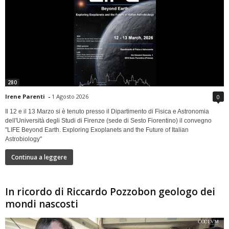
280
Irene Parenti
-
1 Agosto 2026
0
Il 12 e il 13 Marzo si è tenuto presso il Dipartimento di Fisica e Astronomia
dell'Università degli Studi di Firenze (sede di Sesto Fiorentino) il convegno
"LIFE Beyond Earth. Exploring Exoplanets and the Future of Italian
Astrobiology"
Continua a leggere
In ricordo di Riccardo Pozzobon geologo dei
mondi nascosti