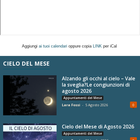
Aggiungi
ai tuoi calendari
oppure copia
LINK
per iCal
CIELO DEL MESE
Alzando gli occhi al cielo – Vale
la sveglia?Le congiunzioni di
agosto 2026
Appuntamenti del Mese
Lara Fossi
-
5 Agosto 2026
0
Cielo del Mese di Agosto 2026
Appuntamenti del Mese