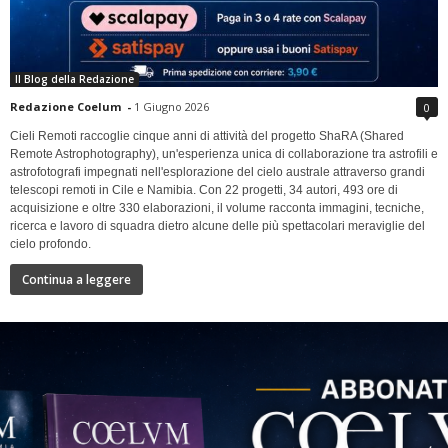
Il Blog della Redazione
Redazione Coelum
-
1 Giugno 2026
0
Cieli Remoti raccoglie cinque anni di attività del progetto ShaRA (Shared
Remote Astrophotography), un'esperienza unica di collaborazione tra astrofili e
astrofotografi impegnati nell'esplorazione del cielo australe attraverso grandi
telescopi remoti in Cile e Namibia. Con 22 progetti, 34 autori, 493 ore di
acquisizione e oltre 330 elaborazioni, il volume racconta immagini, tecniche,
ricerca e lavoro di squadra dietro alcune delle più spettacolari meraviglie del
cielo profondo.
Continua a leggere