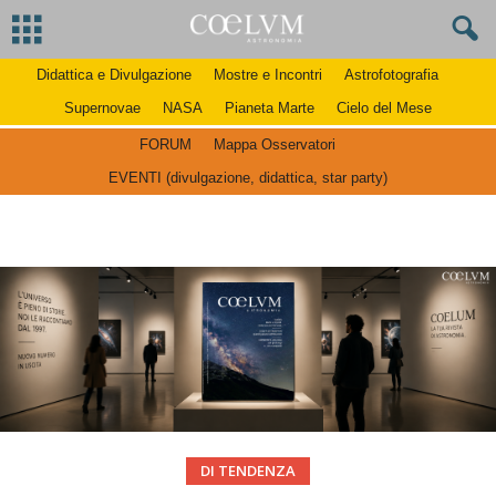
Didattica e Divulgazione
Mostre e Incontri
Astrofotografia
Supernovae
NASA
Pianeta Marte
Cielo del Mese
FORUM
Mappa Osservatori
EVENTI (divulgazione, didattica, star party)
DI TENDENZA