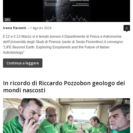
280
Irene Parenti
-
1 Agosto 2026
0
Il 12 e il 13 Marzo si è tenuto presso il Dipartimento di Fisica e Astronomia
dell'Università degli Studi di Firenze (sede di Sesto Fiorentino) il convegno
"LIFE Beyond Earth. Exploring Exoplanets and the Future of Italian
Astrobiology"
Continua a leggere
In ricordo di Riccardo Pozzobon geologo dei
mondi nascosti