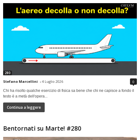
280
Stefano Marcellini
-
4 Luglio 2026
0
Chi ha risolto qualche esercizio di fisica sa bene che chi ne capisce a fondo il
testo è a metà dell'opera...
Continua a leggere
Bentornati su Marte! #280