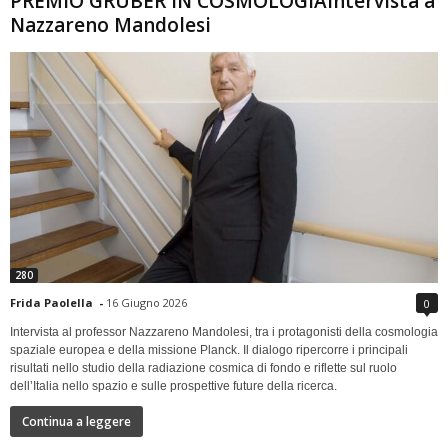
PREMIO GRUBER IN COSMOLOGIAIntervista a
Nazzareno Mandolesi
280
Frida Paolella
-
16 Giugno 2026
0
Intervista al professor Nazzareno Mandolesi, tra i protagonisti della cosmologia
spaziale europea e della missione Planck. Il dialogo ripercorre i principali
risultati nello studio della radiazione cosmica di fondo e riflette sul ruolo
dell’Italia nello spazio e sulle prospettive future della ricerca.
Continua a leggere