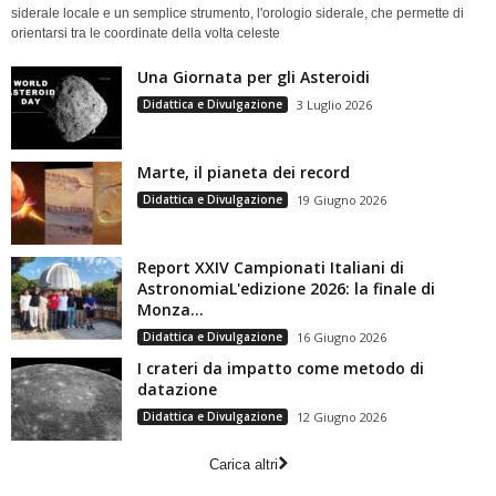
siderale locale e un semplice strumento, l'orologio siderale, che permette di
orientarsi tra le coordinate della volta celeste
Una Giornata per gli Asteroidi
Didattica e Divulgazione
3 Luglio 2026
Marte, il pianeta dei record
Didattica e Divulgazione
19 Giugno 2026
Report XXIV Campionati Italiani di
AstronomiaL'edizione 2026: la finale di
Monza...
Didattica e Divulgazione
16 Giugno 2026
I crateri da impatto come metodo di
datazione
Didattica e Divulgazione
12 Giugno 2026
Carica altri