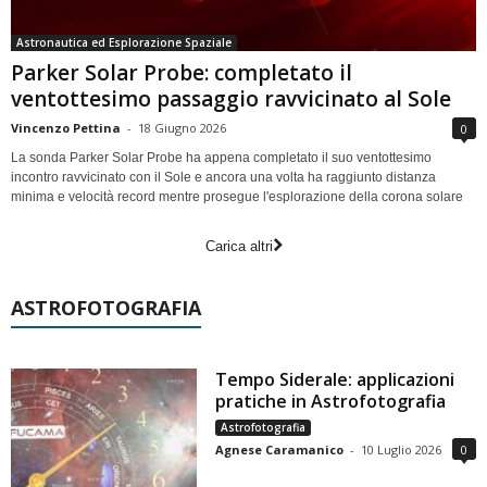
Astronautica ed Esplorazione Spaziale
Parker Solar Probe: completato il
ventottesimo passaggio ravvicinato al Sole
Vincenzo Pettina
-
18 Giugno 2026
0
La sonda Parker Solar Probe ha appena completato il suo ventottesimo
incontro ravvicinato con il Sole e ancora una volta ha raggiunto distanza
minima e velocità record mentre prosegue l'esplorazione della corona solare
Carica altri
ASTROFOTOGRAFIA
Tempo Siderale: applicazioni
pratiche in Astrofotografia
Astrofotografia
Agnese Caramanico
-
10 Luglio 2026
0