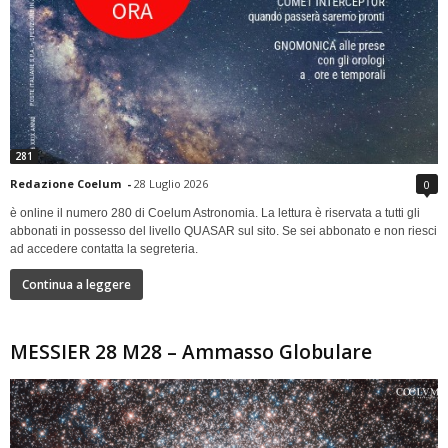
281
Redazione Coelum
-
28 Luglio 2026
0
è online il numero 280 di Coelum Astronomia. La lettura è riservata a tutti gli
abbonati in possesso del livello QUASAR sul sito. Se sei abbonato e non riesci
ad accedere contatta la segreteria.
Continua a leggere
MESSIER 28 M28 – Ammasso Globulare