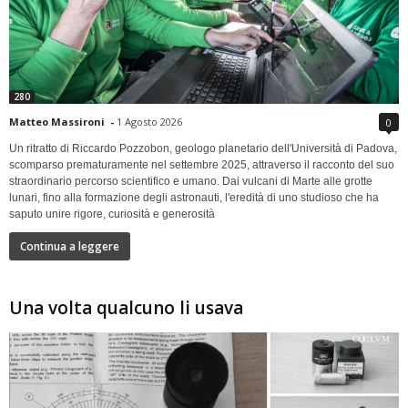
280
Matteo Massironi
-
1 Agosto 2026
0
Un ritratto di Riccardo Pozzobon, geologo planetario dell'Università di Padova,
scomparso prematuramente nel settembre 2025, attraverso il racconto del suo
straordinario percorso scientifico e umano. Dai vulcani di Marte alle grotte
lunari, fino alla formazione degli astronauti, l'eredità di uno studioso che ha
saputo unire rigore, curiosità e generosità
Continua a leggere
Una volta qualcuno li usava