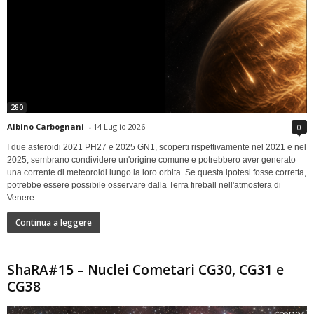
280
Albino Carbognani
-
14 Luglio 2026
0
I due asteroidi 2021 PH27 e 2025 GN1, scoperti rispettivamente nel 2021 e nel
2025, sembrano condividere un'origine comune e potrebbero aver generato
una corrente di meteoroidi lungo la loro orbita. Se questa ipotesi fosse corretta,
potrebbe essere possibile osservare dalla Terra fireball nell'atmosfera di
Venere.
Continua a leggere
ShaRA#15 – Nuclei Cometari CG30, CG31 e
CG38