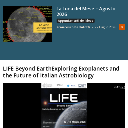
La Luna del Mese – Agosto
2026
Appuntamenti del Mese
Francesco Badalotti
-
27 Luglio 2026
0
Carica altri
LIFE Beyond EarthExploring Exoplanets and
the Future of Italian Astrobiology