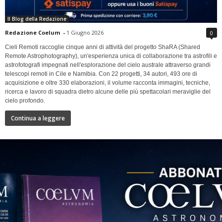
Il Blog della Redazione
Redazione Coelum
-
1 Giugno 2026
0
Cieli Remoti raccoglie cinque anni di attività del progetto ShaRA (Shared
Remote Astrophotography), un'esperienza unica di collaborazione tra astrofili e
astrofotografi impegnati nell'esplorazione del cielo australe attraverso grandi
telescopi remoti in Cile e Namibia. Con 22 progetti, 34 autori, 493 ore di
acquisizione e oltre 330 elaborazioni, il volume racconta immagini, tecniche,
ricerca e lavoro di squadra dietro alcune delle più spettacolari meraviglie del
cielo profondo.
Continua a leggere