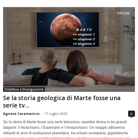
Didattica e Divulgazione
Se la storia geologica di Marte fosse una
serie tv…
Agnese Caramanico
-
17 Luglio 2026
0
Se la storia di Marte fosse una serie televisiva, sarebbe divisa in tre grandi
stagioni: il Noachiano, l’Esperiano e l’Amazoniano. Un viaggio attraverso
miliardi di anni di evoluzione planetaria, tra oceani scomparsi, gigantesche