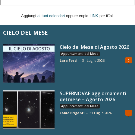
Aggiungi
ai tuoi calendari
oppure copia
LINK
per iCal
CIELO DEL MESE
Cielo del Mese di Agosto 2026
Appuntamenti del Mese
Lara Fossi
-
31 Luglio 2026
0
SUPERNOVAE aggiornamenti
del mese – Agosto 2026
Appuntamenti del Mese
Fabio Briganti
-
31 Luglio 2026
0