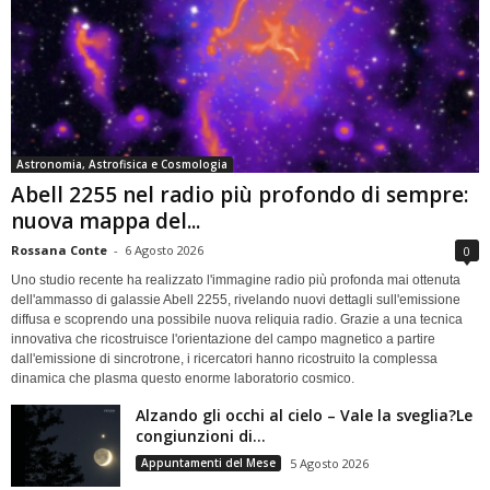
Astronomia, Astrofisica e Cosmologia
Abell 2255 nel radio più profondo di sempre:
nuova mappa del...
Rossana Conte
-
6 Agosto 2026
0
Uno studio recente ha realizzato l'immagine radio più profonda mai ottenuta
dell'ammasso di galassie Abell 2255, rivelando nuovi dettagli sull'emissione
diffusa e scoprendo una possibile nuova reliquia radio. Grazie a una tecnica
innovativa che ricostruisce l'orientazione del campo magnetico a partire
dall'emissione di sincrotrone, i ricercatori hanno ricostruito la complessa
dinamica che plasma questo enorme laboratorio cosmico.
Alzando gli occhi al cielo – Vale la sveglia?Le
congiunzioni di...
Appuntamenti del Mese
5 Agosto 2026