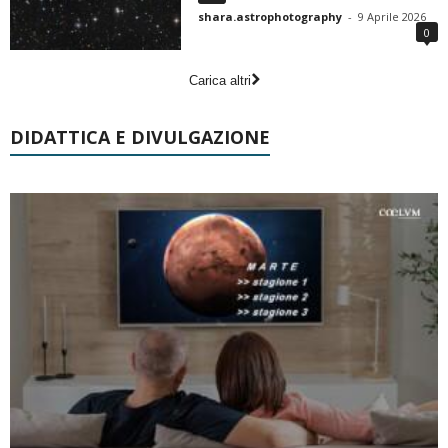
shara.astrophotography
-
9 Aprile 2026
0
Carica altri
DIDATTICA E DIVULGAZIONE