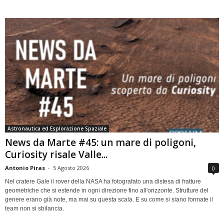
Astronautica ed Esplorazione Spaziale
News da Marte #45: un mare di poligoni,
Curiosity risale Valle...
Antonio Piras
-
5 Agosto 2026
0
Nel cratere Gale il rover della NASA ha fotografato una distesa di fratture
geometriche che si estende in ogni direzione fino all'orizzonte. Strutture del
genere erano già note, ma mai su questa scala. E su come si siano formate il
team non si sbilancia.