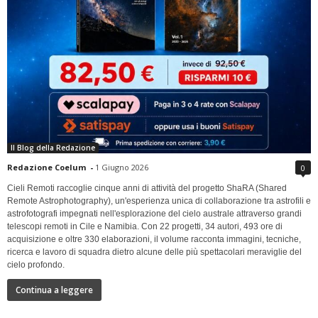
Il Blog della Redazione
Redazione Coelum
-
1 Giugno 2026
0
Cieli Remoti raccoglie cinque anni di attività del progetto ShaRA (Shared
Remote Astrophotography), un'esperienza unica di collaborazione tra astrofili e
astrofotografi impegnati nell'esplorazione del cielo australe attraverso grandi
telescopi remoti in Cile e Namibia. Con 22 progetti, 34 autori, 493 ore di
acquisizione e oltre 330 elaborazioni, il volume racconta immagini, tecniche,
ricerca e lavoro di squadra dietro alcune delle più spettacolari meraviglie del
cielo profondo.
Continua a leggere