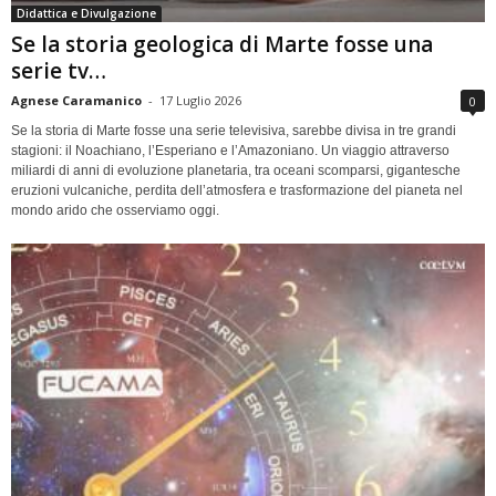
Didattica e Divulgazione
Se la storia geologica di Marte fosse una
serie tv…
Agnese Caramanico
-
17 Luglio 2026
0
Se la storia di Marte fosse una serie televisiva, sarebbe divisa in tre grandi
stagioni: il Noachiano, l’Esperiano e l’Amazoniano. Un viaggio attraverso
miliardi di anni di evoluzione planetaria, tra oceani scomparsi, gigantesche
eruzioni vulcaniche, perdita dell’atmosfera e trasformazione del pianeta nel
mondo arido che osserviamo oggi.