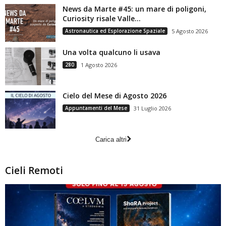
News da Marte #45: un mare di poligoni,
Curiosity risale Valle...
Astronautica ed Esplorazione Spaziale
5 Agosto 2026
Una volta qualcuno li usava
280
1 Agosto 2026
Cielo del Mese di Agosto 2026
Appuntamenti del Mese
31 Luglio 2026
Carica altri
Cieli Remoti