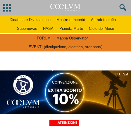
Didattica e Divulgazione
Mostre e Incontri
Astrofotografia
Supernovae
NASA
Pianeta Marte
Cielo del Mese
FORUM
Mappa Osservatori
EVENTI (divulgazione, didattica, star party)