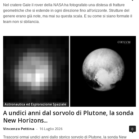
Nel cratere Gale il rover della NASA ha fotografato una distesa di fratture
geometriche che si estende in ogni direzione fino all'orizzonte. Strutture del
genere erano già note, ma mai su questa scala. E su come si siano formate il
team non si sbilancia.
Astronautica ed Esplorazione Spaziale
A undici anni dal sorvolo di Plutone, la sonda
New Horizons...
Vincenzo Pettina
-
16 Luglio 2026
0
Trascorsi ormai undici anni dallo storico sorvolo di Plutone, la sonda New