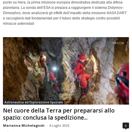
punto su Hera, la prima missione europea dimostrativa dedicata alla difesa
planetaria. La sonda dell’ESA si prepara a raggiungere il sistema Didymos–
Dimorphos, dove analizzerà gli effetti dell’impatto della missione NASA DART
e raccoglierà dati fondamentali per il futuro delle strategie contro possibili
minacce asteroidali
Astronautica ed Esplorazione Spaziale
Nel cuore della Terra per prepararsi allo
spazio: conclusa la spedizione...
Marianna Michelagnoli
-
4 Luglio 2026
0