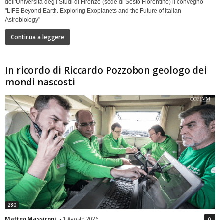
dell'Università degli Studi di Firenze (sede di Sesto Fiorentino) il convegno
"LIFE Beyond Earth. Exploring Exoplanets and the Future of Italian
Astrobiology"
Continua a leggere
In ricordo di Riccardo Pozzobon geologo dei
mondi nascosti
280
Matteo Massironi
-
1 Agosto 2026
0