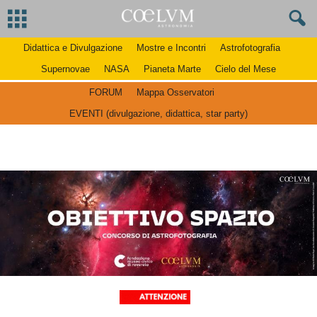
Didattica e Divulgazione
Mostre e Incontri
Astrofotografia
Supernovae
NASA
Pianeta Marte
Cielo del Mese
FORUM
Mappa Osservatori
EVENTI (divulgazione, didattica, star party)