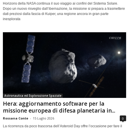
Horizons della NASA continua il suo viaggio ai confini del Sistema Solare.
Dopo un nuovo risveglio dall’ibernazione, la missione si prepara a trasmettere
dati preziosi dalla fascia di Kuiper, una regione ancora in gran parte
inesplorata
Astronautica ed Esplorazione Spaziale
Hera: aggiornamento software per la
missione europea di difesa planetaria in...
Rossana Conte
-
15 Luglio 2026
0
La ricorrenza da poco trascorsa dell’Asteroid Day offre l’occasione per fare il