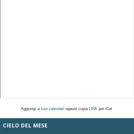
Aggiungi
ai tuoi calendari
oppure copia
LINK
per iCal
CIELO DEL MESE