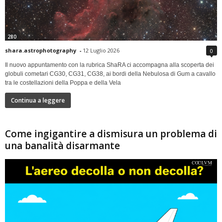
280
shara.astrophotography
-
12 Luglio 2026
0
Il nuovo appuntamento con la rubrica ShaRA ci accompagna alla scoperta dei
globuli cometari CG30, CG31, CG38, ai bordi della Nebulosa di Gum a cavallo
tra le costellazioni della Poppa e della Vela
Continua a leggere
Come ingigantire a dismisura un problema di
una banalità disarmante