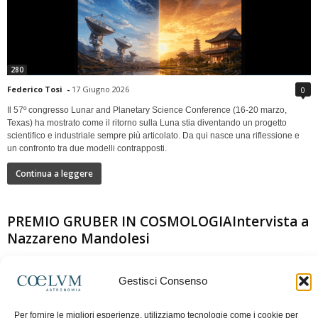
280
Federico Tosi
-
17 Giugno 2026
0
Il 57º congresso Lunar and Planetary Science Conference (16-20 marzo,
Texas) ha mostrato come il ritorno sulla Luna stia diventando un progetto
scientifico e industriale sempre più articolato. Da qui nasce una riflessione e
un confronto tra due modelli contrapposti.
Continua a leggere
PREMIO GRUBER IN COSMOLOGIAIntervista a
Nazzareno Mandolesi
Gestisci Consenso
Per fornire le migliori esperienze, utilizziamo tecnologie come i cookie per