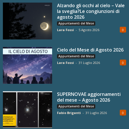
Alzando gli occhi al cielo – Vale
la sveglia?Le congiunzioni di
agosto 2026
Appuntamenti del Mese
Lara Fossi
-
5 Agosto 2026
0
Cielo del Mese di Agosto 2026
Appuntamenti del Mese
Lara Fossi
-
31 Luglio 2026
0
SUPERNOVAE aggiornamenti
del mese – Agosto 2026
Appuntamenti del Mese
Fabio Briganti
-
31 Luglio 2026
0