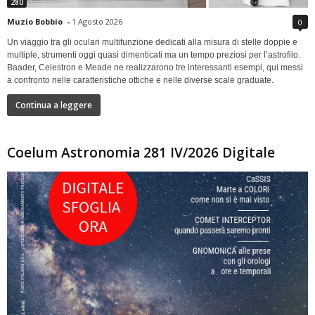
280
Muzio Bobbio
-
1 Agosto 2026
0
Un viaggio tra gli oculari multifunzione dedicati alla misura di stelle doppie e
multiple, strumenti oggi quasi dimenticati ma un tempo preziosi per l’astrofilo.
Baader, Celestron e Meade ne realizzarono tre interessanti esempi, qui messi
a confronto nelle caratteristiche ottiche e nelle diverse scale graduate.
Continua a leggere
Coelum Astronomia 281 IV/2026 Digitale