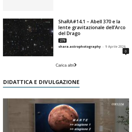
ShaRA#14.1 – Abell 370 e la
lente gravitazionale dell’Arco
del Drago
279
shara.astrophotography
-
9 Aprile 2026
0
Carica altri
DIDATTICA E DIVULGAZIONE