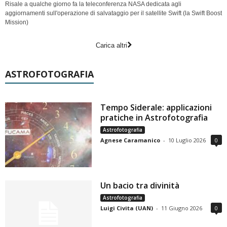
Risale a qualche giorno fa la teleconferenza NASA dedicata agli
aggiornamenti sull'operazione di salvataggio per il satellite Swift (la Swift Boost
Mission)
Carica altri
ASTROFOTOGRAFIA
Tempo Siderale: applicazioni
pratiche in Astrofotografia
Astrofotografia
Agnese Caramanico
-
10 Luglio 2026
0
Un bacio tra divinità
Astrofotografia
Luigi Civita (UAN)
-
11 Giugno 2026
0