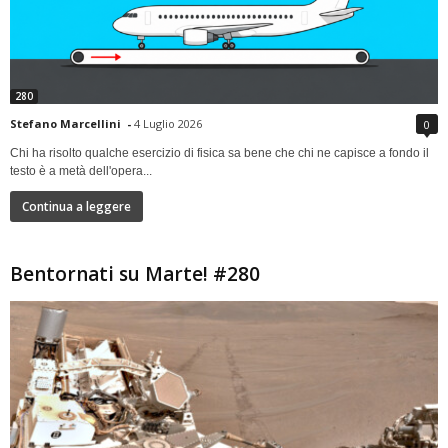
280
Stefano Marcellini
-
4 Luglio 2026
0
Chi ha risolto qualche esercizio di fisica sa bene che chi ne capisce a fondo il
testo è a metà dell'opera...
Continua a leggere
Bentornati su Marte! #280