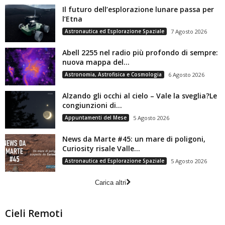
Il futuro dell’esplorazione lunare passa per
l’Etna
Astronautica ed Esplorazione Spaziale
7 Agosto 2026
Abell 2255 nel radio più profondo di sempre:
nuova mappa del...
Astronomia, Astrofisica e Cosmologia
6 Agosto 2026
Alzando gli occhi al cielo – Vale la sveglia?Le
congiunzioni di...
Appuntamenti del Mese
5 Agosto 2026
News da Marte #45: un mare di poligoni,
Curiosity risale Valle...
Astronautica ed Esplorazione Spaziale
5 Agosto 2026
Carica altri
Cieli Remoti