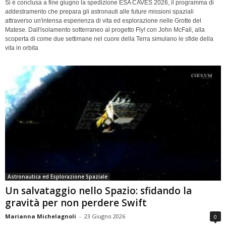
Si è conclusa a fine giugno la spedizione ESA CAVES 2026, il programma di
addestramento che prepara gli astronauti alle future missioni spaziali
attraverso un'intensa esperienza di vita ed esplorazione nelle Grotte del
Matese. Dall'isolamento sotterraneo al progetto Fly! con John McFall, alla
scoperta di come due settimane nel cuore della Terra simulano le sfide della
vita in orbita
Astronautica ed Esplorazione Spaziale
Un salvataggio nello Spazio: sfidando la
gravità per non perdere Swift
Marianna Michelagnoli
-
23 Giugno 2026
0