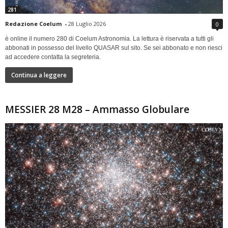
281
Redazione Coelum
-
28 Luglio 2026
0
è online il numero 280 di Coelum Astronomia. La lettura è riservata a tutti gli
abbonati in possesso del livello QUASAR sul sito. Se sei abbonato e non riesci
ad accedere contatta la segreteria.
Continua a leggere
MESSIER 28 M28 – Ammasso Globulare