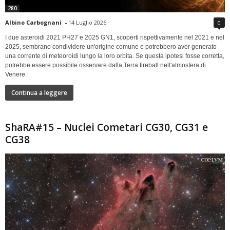
280
Albino Carbognani
-
14 Luglio 2026
0
I due asteroidi 2021 PH27 e 2025 GN1, scoperti rispettivamente nel 2021 e nel
2025, sembrano condividere un'origine comune e potrebbero aver generato
una corrente di meteoroidi lungo la loro orbita. Se questa ipotesi fosse corretta,
potrebbe essere possibile osservare dalla Terra fireball nell'atmosfera di
Venere.
Continua a leggere
ShaRA#15 – Nuclei Cometari CG30, CG31 e
CG38