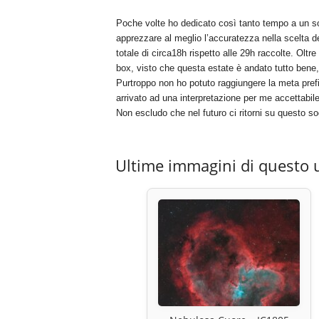
Poche volte ho dedicato così tanto tempo a un s
apprezzare al meglio l’accuratezza nella scelta de
totale di circa18h rispetto alle 29h raccolte. Oltre
box, visto che questa estate è andato tutto bene, 
Purtroppo non ho potuto raggiungere la meta pre
arrivato ad una interpretazione per me accettabile
Non escludo che nel futuro ci ritorni su questo s
Ultime immagini di questo 