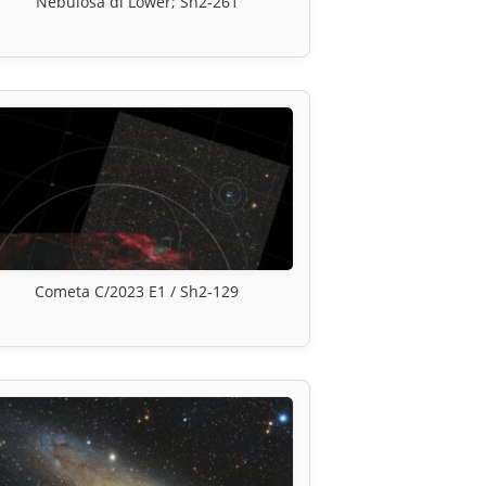
Nebulosa di Lower; Sh2-261
Cometa C/2023 E1 / Sh2-129