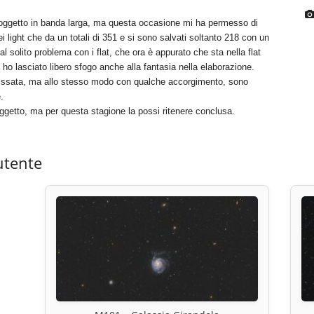
oggetto in banda larga, ma questa occasione mi ha permesso di
i light che da un totali di 351 e si sono salvati soltanto 218 con un
 al solito problema con i flat, che ora è appurato che sta nella flat
ho lasciato libero sfogo anche alla fantasia nella elaborazione.
fissata, ma allo stesso modo con qualche accorgimento, sono
.
oggetto, ma per questa stagione la possi ritenere conclusa.
utente