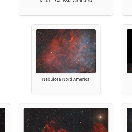
M101 – Galassia Girandola
Nebulosa Nord America