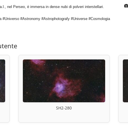
l., nel Perseo, è immersa in dense nubi di polveri interstellari.
a #Universo #Astronomy #Astrophotografy #Universe #Cosmologia
utente
SH2-280