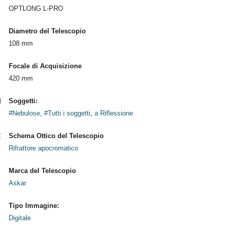
OPTLONG L-PRO
Diametro del Telescopio
108 mm
Focale di Acquisizione
420 mm
Soggetti:
#Nebulose
,
#Tutti i soggetti
,
a Riflessione
Schema Ottico del Telescopio
Rifrattore apocromatico
Marca del Telescopio
Askar
Tipo Immagine:
Digitale