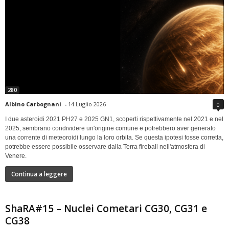
280
Albino Carbognani
-
14 Luglio 2026
0
I due asteroidi 2021 PH27 e 2025 GN1, scoperti rispettivamente nel 2021 e nel
2025, sembrano condividere un'origine comune e potrebbero aver generato
una corrente di meteoroidi lungo la loro orbita. Se questa ipotesi fosse corretta,
potrebbe essere possibile osservare dalla Terra fireball nell'atmosfera di
Venere.
Continua a leggere
ShaRA#15 – Nuclei Cometari CG30, CG31 e
CG38