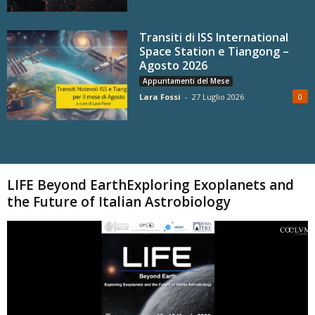
Transiti di ISS International
Space Station e Tiangong –
Agosto 2026
Appuntamenti del Mese
Lara Fossi
-
27 Luglio 2026
0
Carica altri
LIFE Beyond EarthExploring Exoplanets and
the Future of Italian Astrobiology