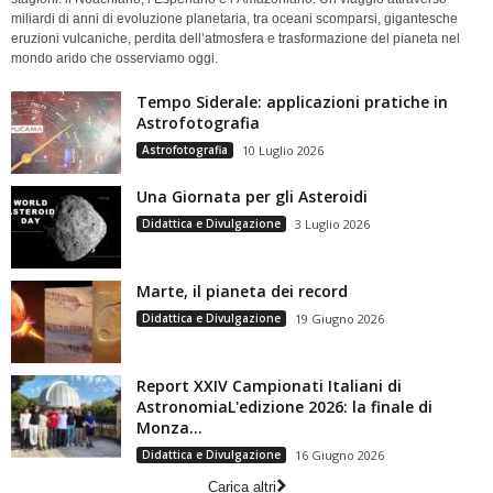
miliardi di anni di evoluzione planetaria, tra oceani scomparsi, gigantesche
eruzioni vulcaniche, perdita dell’atmosfera e trasformazione del pianeta nel
mondo arido che osserviamo oggi.
Tempo Siderale: applicazioni pratiche in
Astrofotografia
Astrofotografia
10 Luglio 2026
Una Giornata per gli Asteroidi
Didattica e Divulgazione
3 Luglio 2026
Marte, il pianeta dei record
Didattica e Divulgazione
19 Giugno 2026
Report XXIV Campionati Italiani di
AstronomiaL'edizione 2026: la finale di
Monza...
Didattica e Divulgazione
16 Giugno 2026
Carica altri