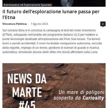
Astronautica ed Esplorazione Spaziale
Il futuro dell’esplorazione lunare passa per
l’Etna
Vincenzo Pettina
-
7 Agosto 2026
0
Sul vulcano Etna si è conclusa la campagna di test del rover omoniomo
(ETNA), sviluppato nell'ambito del programma italiano ULS per mettere a
punto tecnologie destinate all'esplorazione del Polo Sud lunare. Tra terreni
lavici e pendii accidentati, il rover ha testato navigazione autonoma, raccolta
della regolite, impiego di un drone, gestione di scenari di guasto e ricarica
automatica, simulando alcune delle sfide che dovrà affrontare sulla Luna