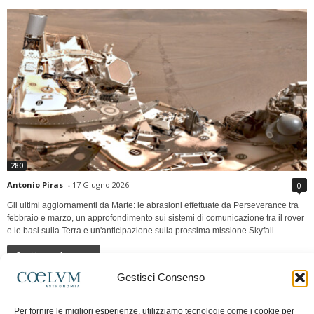
280
Antonio Piras
-
17 Giugno 2026
0
Gli ultimi aggiornamenti da Marte: le abrasioni effettuate da Perseverance tra
febbraio e marzo, un approfondimento sui sistemi di comunicazione tra il rover
e le basi sulla Terra e un'anticipazione sulla prossima missione Skyfall
Continua a leggere
Gestisci Consenso
LUNA Occidente vs Cinadue strade verso lo
Per fornire le migliori esperienze, utilizziamo tecnologie come i cookie per