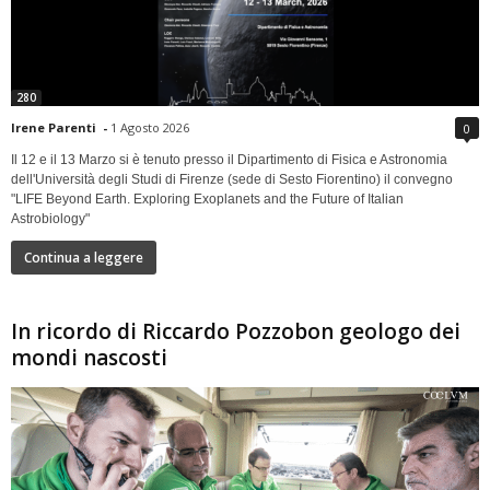
280
Irene Parenti
-
1 Agosto 2026
0
Il 12 e il 13 Marzo si è tenuto presso il Dipartimento di Fisica e Astronomia
dell'Università degli Studi di Firenze (sede di Sesto Fiorentino) il convegno
"LIFE Beyond Earth. Exploring Exoplanets and the Future of Italian
Astrobiology"
Continua a leggere
In ricordo di Riccardo Pozzobon geologo dei
mondi nascosti