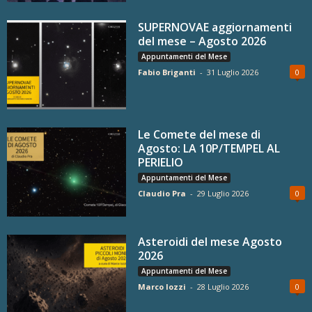
SUPERNOVAE aggiornamenti
del mese – Agosto 2026
Appuntamenti del Mese
Fabio Briganti
-
31 Luglio 2026
0
Le Comete del mese di
Agosto: LA 10P/TEMPEL AL
PERIELIO
Appuntamenti del Mese
Claudio Pra
-
29 Luglio 2026
0
Asteroidi del mese Agosto
2026
Appuntamenti del Mese
Marco Iozzi
-
28 Luglio 2026
0