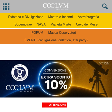
Didattica e Divulgazione
Mostre e Incontri
Astrofotografia
Supernovae
NASA
Pianeta Marte
Cielo del Mese
FORUM
Mappa Osservatori
EVENTI (divulgazione, didattica, star party)