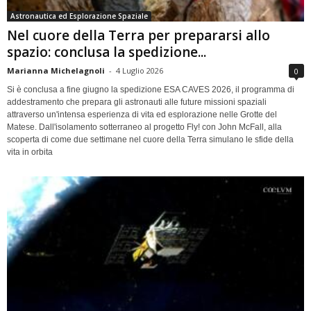
Astronautica ed Esplorazione Spaziale
Nel cuore della Terra per prepararsi allo
spazio: conclusa la spedizione...
Marianna Michelagnoli
-
4 Luglio 2026
0
Si è conclusa a fine giugno la spedizione ESA CAVES 2026, il programma di
addestramento che prepara gli astronauti alle future missioni spaziali
attraverso un'intensa esperienza di vita ed esplorazione nelle Grotte del
Matese. Dall'isolamento sotterraneo al progetto Fly! con John McFall, alla
scoperta di come due settimane nel cuore della Terra simulano le sfide della
vita in orbita