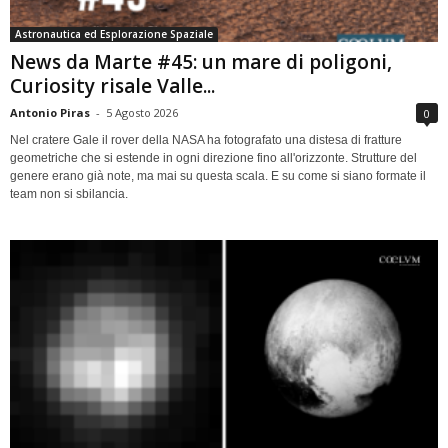
Astronautica ed Esplorazione Spaziale
News da Marte #45: un mare di poligoni,
Curiosity risale Valle...
Antonio Piras
-
5 Agosto 2026
0
Nel cratere Gale il rover della NASA ha fotografato una distesa di fratture
geometriche che si estende in ogni direzione fino all'orizzonte. Strutture del
genere erano già note, ma mai su questa scala. E su come si siano formate il
team non si sbilancia.