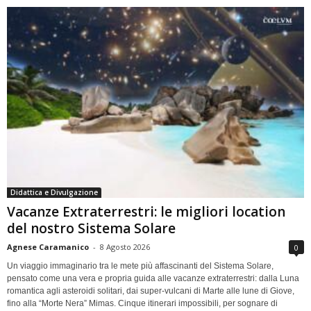
Didattica e Divulgazione
Vacanze Extraterrestri: le migliori location
del nostro Sistema Solare
Agnese Caramanico
-
8 Agosto 2026
0
Un viaggio immaginario tra le mete più affascinanti del Sistema Solare,
pensato come una vera e propria guida alle vacanze extraterrestri: dalla Luna
romantica agli asteroidi solitari, dai super-vulcani di Marte alle lune di Giove,
fino alla “Morte Nera” Mimas. Cinque itinerari impossibili, per sognare di