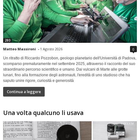
280
Matteo Massironi
-
1 Agosto 2026
0
Un ritratto di Riccardo Pozzobon, geologo planetario dell'Università di Padova,
scomparso prematuramente nel settembre 2025, attraverso il racconto del suo
straordinario percorso scientifico e umano. Dai vulcani di Marte alle grotte
lunari, fino alla formazione degli astronauti, l'eredità di uno studioso che ha
saputo unire rigore, curiosità e generosità
Continua a leggere
Una volta qualcuno li usava