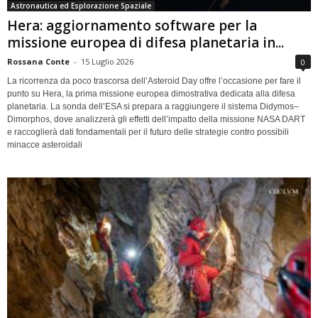
Astronautica ed Esplorazione Spaziale
Hera: aggiornamento software per la
missione europea di difesa planetaria in...
Rossana Conte
-
15 Luglio 2026
0
La ricorrenza da poco trascorsa dell’Asteroid Day offre l’occasione per fare il
punto su Hera, la prima missione europea dimostrativa dedicata alla difesa
planetaria. La sonda dell’ESA si prepara a raggiungere il sistema Didymos–
Dimorphos, dove analizzerà gli effetti dell’impatto della missione NASA DART
e raccoglierà dati fondamentali per il futuro delle strategie contro possibili
minacce asteroidali