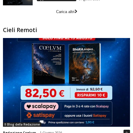
Carica altri
Cieli Remoti
Il Blog della Redazione
Redazione Coelum
-
1 Giugno 2026
0