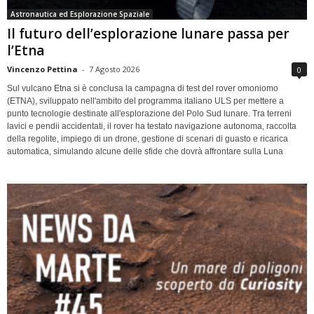
Astronautica ed Esplorazione Spaziale
Il futuro dell’esplorazione lunare passa per
l’Etna
Vincenzo Pettina
-
7 Agosto 2026
0
Sul vulcano Etna si è conclusa la campagna di test del rover omoniomo
(ETNA), sviluppato nell'ambito del programma italiano ULS per mettere a
punto tecnologie destinate all'esplorazione del Polo Sud lunare. Tra terreni
lavici e pendii accidentati, il rover ha testato navigazione autonoma, raccolta
della regolite, impiego di un drone, gestione di scenari di guasto e ricarica
automatica, simulando alcune delle sfide che dovrà affrontare sulla Luna