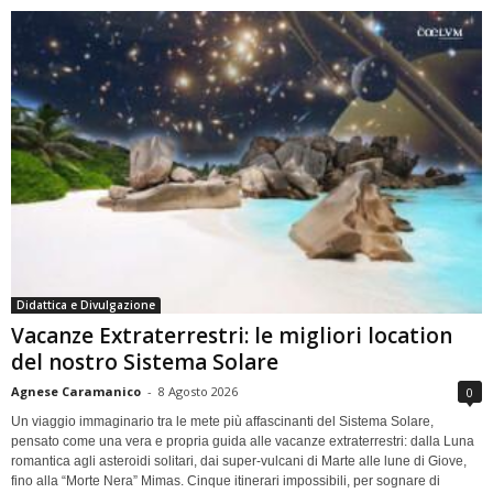
Didattica e Divulgazione
Vacanze Extraterrestri: le migliori location
del nostro Sistema Solare
Agnese Caramanico
-
8 Agosto 2026
0
Un viaggio immaginario tra le mete più affascinanti del Sistema Solare,
pensato come una vera e propria guida alle vacanze extraterrestri: dalla Luna
romantica agli asteroidi solitari, dai super-vulcani di Marte alle lune di Giove,
fino alla “Morte Nera” Mimas. Cinque itinerari impossibili, per sognare di