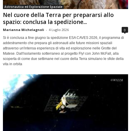
Astronautica ed Esplorazione Spaziale
Nel cuore della Terra per prepararsi allo
spazio: conclusa la spedizione...
Marianna Michelagnoli
-
4 Luglio 2026
0
Si è conclusa a fine giugno la spedizione ESA CAVES 2026, il programma di
addestramento che prepara gli astronauti alle future missioni spaziali
attraverso un'intensa esperienza di vita ed esplorazione nelle Grotte del
Matese. Dall'isolamento sotterraneo al progetto Fly! con John McFall, alla
scoperta di come due settimane nel cuore della Terra simulano le sfide della
vita in orbita