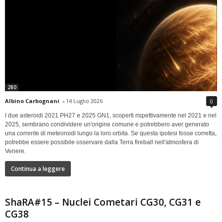
280
Albino Carbognani
-
14 Luglio 2026
0
I due asteroidi 2021 PH27 e 2025 GN1, scoperti rispettivamente nel 2021 e nel
2025, sembrano condividere un'origine comune e potrebbero aver generato
una corrente di meteoroidi lungo la loro orbita. Se questa ipotesi fosse corretta,
potrebbe essere possibile osservare dalla Terra fireball nell'atmosfera di
Venere.
Continua a leggere
ShaRA#15 – Nuclei Cometari CG30, CG31 e
CG38