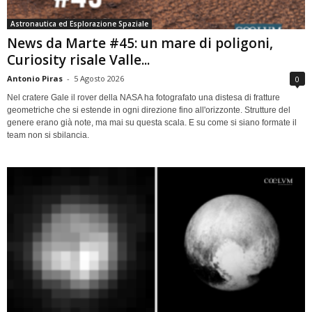
Astronautica ed Esplorazione Spaziale
News da Marte #45: un mare di poligoni,
Curiosity risale Valle...
Antonio Piras
-
5 Agosto 2026
0
Nel cratere Gale il rover della NASA ha fotografato una distesa di fratture
geometriche che si estende in ogni direzione fino all'orizzonte. Strutture del
genere erano già note, ma mai su questa scala. E su come si siano formate il
team non si sbilancia.