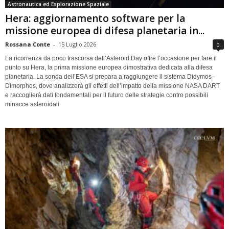
Astronautica ed Esplorazione Spaziale
Hera: aggiornamento software per la
missione europea di difesa planetaria in...
Rossana Conte
-
15 Luglio 2026
0
La ricorrenza da poco trascorsa dell’Asteroid Day offre l’occasione per fare il
punto su Hera, la prima missione europea dimostrativa dedicata alla difesa
planetaria. La sonda dell’ESA si prepara a raggiungere il sistema Didymos–
Dimorphos, dove analizzerà gli effetti dell’impatto della missione NASA DART
e raccoglierà dati fondamentali per il futuro delle strategie contro possibili
minacce asteroidali