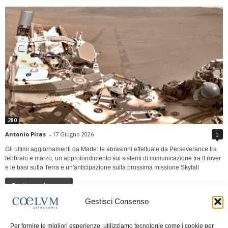
280
Antonio Piras
-
17 Giugno 2026
0
Gli ultimi aggiornamenti da Marte: le abrasioni effettuate da Perseverance tra
febbraio e marzo, un approfondimento sui sistemi di comunicazione tra il rover
e le basi sulla Terra e un'anticipazione sulla prossima missione Skyfall
Continua a leggere
Gestisci Consenso
LUNA Occidente vs Cinadue strade verso lo
Per fornire le migliori esperienze, utilizziamo tecnologie come i cookie per