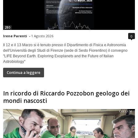
280
Irene Parenti
-
1 Agosto 2026
0
Il 12 e il 13 Marzo si è tenuto presso il Dipartimento di Fisica e Astronomia
dell'Università degli Studi di Firenze (sede di Sesto Fiorentino) il convegno
"LIFE Beyond Earth. Exploring Exoplanets and the Future of Italian
Astrobiology"
Continua a leggere
In ricordo di Riccardo Pozzobon geologo dei
mondi nascosti