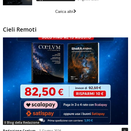
Carica altri
Cieli Remoti
Il Blog della Redazione
Redazione Coelum
-
1 Giugno 2026
0