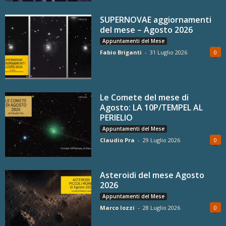
SUPERNOVAE aggiornamenti
del mese – Agosto 2026
Appuntamenti del Mese
Fabio Briganti
-
31 Luglio 2026
0
Le Comete del mese di
Agosto: LA 10P/TEMPEL AL
PERIELIO
Appuntamenti del Mese
Claudio Pra
-
29 Luglio 2026
0
Asteroidi del mese Agosto
2026
Appuntamenti del Mese
Marco Iozzi
-
28 Luglio 2026
0