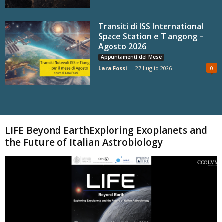
Transiti di ISS International
Space Station e Tiangong –
Agosto 2026
Appuntamenti del Mese
Lara Fossi
-
27 Luglio 2026
0
Carica altri
LIFE Beyond EarthExploring Exoplanets and
the Future of Italian Astrobiology