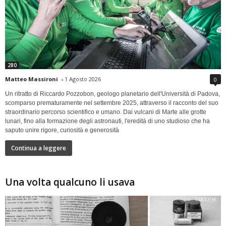
280
Matteo Massironi
-
1 Agosto 2026
0
Un ritratto di Riccardo Pozzobon, geologo planetario dell'Università di Padova,
scomparso prematuramente nel settembre 2025, attraverso il racconto del suo
straordinario percorso scientifico e umano. Dai vulcani di Marte alle grotte
lunari, fino alla formazione degli astronauti, l'eredità di uno studioso che ha
saputo unire rigore, curiosità e generosità
Continua a leggere
Una volta qualcuno li usava