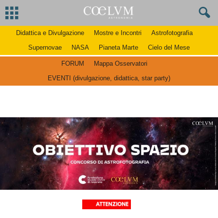
Didattica e Divulgazione
Mostre e Incontri
Astrofotografia
Supernovae
NASA
Pianeta Marte
Cielo del Mese
FORUM
Mappa Osservatori
EVENTI (divulgazione, didattica, star party)