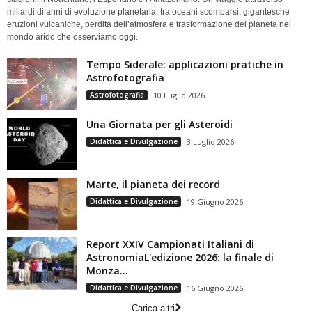
miliardi di anni di evoluzione planetaria, tra oceani scomparsi, gigantesche
eruzioni vulcaniche, perdita dell’atmosfera e trasformazione del pianeta nel
mondo arido che osserviamo oggi.
Tempo Siderale: applicazioni pratiche in
Astrofotografia
Astrofotografia
10 Luglio 2026
Una Giornata per gli Asteroidi
Didattica e Divulgazione
3 Luglio 2026
Marte, il pianeta dei record
Didattica e Divulgazione
19 Giugno 2026
Report XXIV Campionati Italiani di
AstronomiaL'edizione 2026: la finale di
Monza...
Didattica e Divulgazione
16 Giugno 2026
Carica altri