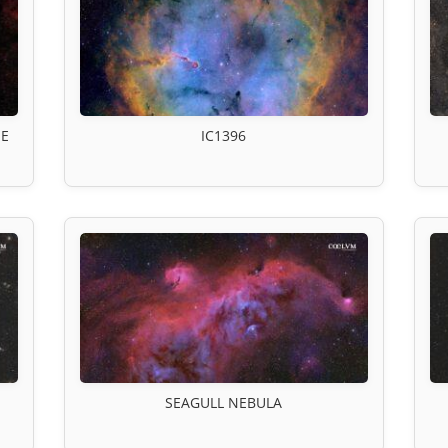
 E
IC1396
SEAGULL NEBULA