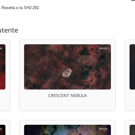
 Rosetta e la SH2-282.
utente
CRESCENT NEBULA