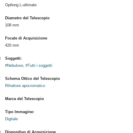
Optlong L-ultimate
Diametro del Telescopio
108 mm
Focale di Acquisizione
420 mm
Soggetti:
#Nebulose
,
#Tutti i soggetti
Schema Ottico del Telescopio
Rifrattore apocromatico
Marca del Telescopio
Tipo Immagine:
Digitale
Dispositivo di Acquisizione