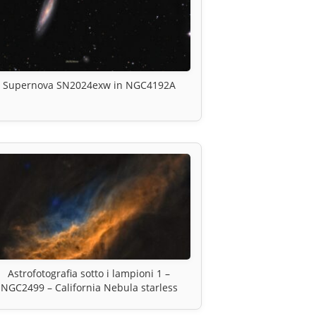
Supernova SN2024exw in NGC4192A
Astrofotografia sotto i lampioni 1 –
NGC2499 – California Nebula starless