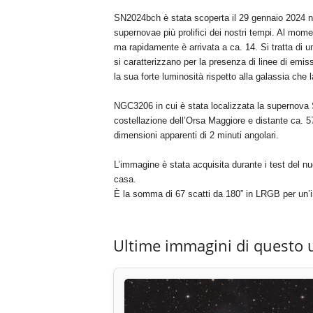
SN2024bch è stata scoperta il 29 gennaio 2024 ne
supernovae più prolifici dei nostri tempi. Al mo
ma rapidamente è arrivata a ca. 14. Si tratta di u
si caratterizzano per la presenza di linee di emis
la sua forte luminosità rispetto alla galassia che 
NGC3206 in cui è stata localizzata la supernova S
costellazione dell’Orsa Maggiore e distante ca. 57
dimensioni apparenti di 2 minuti angolari.
L’immagine è stata acquisita durante i test del 
casa.
È la somma di 67 scatti da 180” in LRGB per un’i
Ultime immagini di questo 