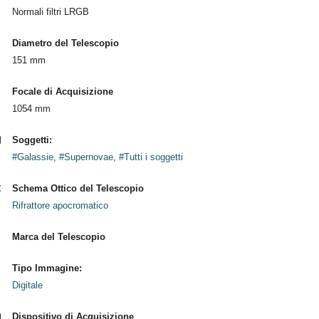
Normali filtri LRGB
Diametro del Telescopio
151 mm
Focale di Acquisizione
1054 mm
Soggetti:
#Galassie
,
#Supernovae
,
#Tutti i soggetti
Schema Ottico del Telescopio
Rifrattore apocromatico
Marca del Telescopio
Tipo Immagine:
Digitale
Dispositivo di Acquisizione