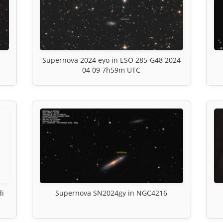
Supernova 2024 eyo in ESO 285-G48 2024
04 09 7h59m UTC
di
Supernova SN2024gy in NGC4216