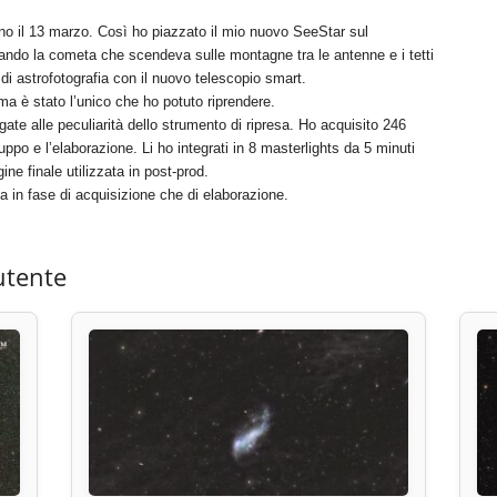
no il 13 marzo. Così ho piazzato il mio nuovo SeeStar sul
ntando la cometa che scendeva sulle montagne tra le antenne e i tetti
 di astrofotografia con il nuovo telescopio smart.
ma è stato l’unico che ho potuto riprendere.
gate alle peculiarità dello strumento di ripresa. Ho acquisito 246
ppo e l’elaborazione. Li ho integrati in 8 masterlights da 5 minuti
ine finale utilizzata in post-prod.
a in fase di acquisizione che di elaborazione.
utente