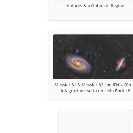
Antares & ρ Ophiuchi Region
Messier 81 & Messier 82 con IFN – 66h 
integrazione sotto un cielo Bortle 8