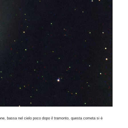
ne, bassa nel cielo poco dopo il tramonto, questa cometa si è