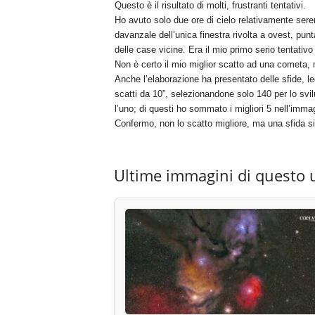
Questo è il risultato di molti, frustranti tentativi.
Ho avuto solo due ore di cielo relativamente sere
davanzale dell’unica finestra rivolta a ovest, pu
delle case vicine. Era il mio primo serio tentativo
Non è certo il mio miglior scatto ad una cometa, 
Anche l’elaborazione ha presentato delle sfide, le
scatti da 10”, selezionandone solo 140 per lo svilu
l’uno; di questi ho sommato i migliori 5 nell’immag
Confermo, non lo scatto migliore, ma una sfida si
Ultime immagini di questo 