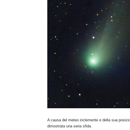
A causa del meteo inclemente e della sua posizio
dimostrata una seria sfida.