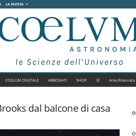
R
LA RIVISTA
COELUM DIGITALE
ABBONATI
SHOP
🛒
Area Riservata
rooks dal balcone di casa