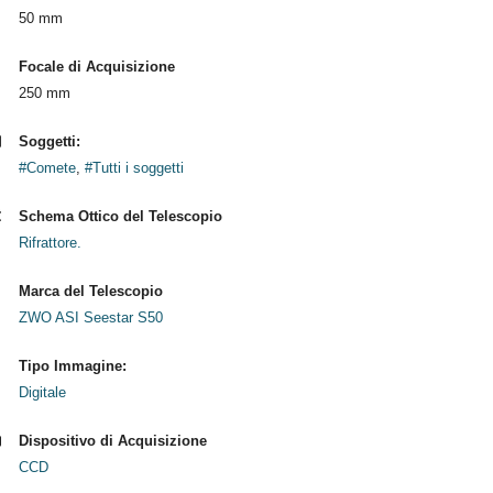
50 mm
Focale di Acquisizione
250 mm
Soggetti:
#Comete
,
#Tutti i soggetti
Schema Ottico del Telescopio
Rifrattore.
Marca del Telescopio
ZWO ASI Seestar S50
Tipo Immagine:
Digitale
Dispositivo di Acquisizione
CCD