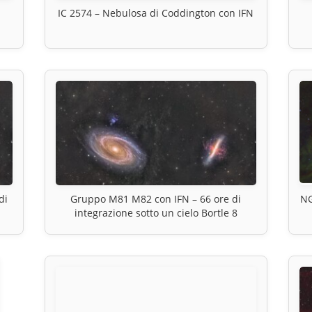
IC 2574 – Nebulosa di Coddington con IFN
di
Gruppo M81 M82 con IFN – 66 ore di
NG
integrazione sotto un cielo Bortle 8