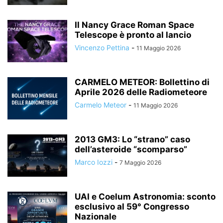
Il Nancy Grace Roman Space
Telescope è pronto al lancio
Vincenzo Pettina
-
11 Maggio 2026
CARMELO METEOR: Bollettino di
Aprile 2026 delle Radiometeore
Carmelo Meteor
-
11 Maggio 2026
2013 GM3: Lo “strano” caso
dell’asteroide “scomparso”
Marco Iozzi
-
7 Maggio 2026
UAI e Coelum Astronomia: sconto
esclusivo al 59° Congresso
Nazionale