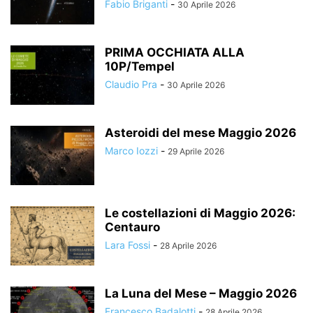
Fabio Briganti
-
30 Aprile 2026
PRIMA OCCHIATA ALLA
10P/Tempel
Claudio Pra
-
30 Aprile 2026
Asteroidi del mese Maggio 2026
Marco Iozzi
-
29 Aprile 2026
Le costellazioni di Maggio 2026:
Centauro
Lara Fossi
-
28 Aprile 2026
La Luna del Mese – Maggio 2026
Francesco Badalotti
-
28 Aprile 2026