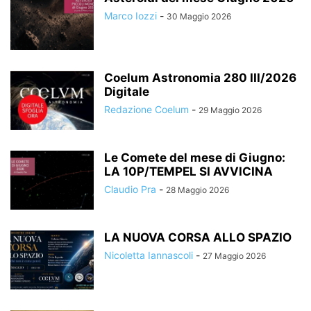
Marco Iozzi
-
30 Maggio 2026
Coelum Astronomia 280 III/2026
Digitale
Redazione Coelum
-
29 Maggio 2026
Le Comete del mese di Giugno:
LA 10P/TEMPEL SI AVVICINA
Claudio Pra
-
28 Maggio 2026
LA NUOVA CORSA ALLO SPAZIO
Nicoletta Iannascoli
-
27 Maggio 2026