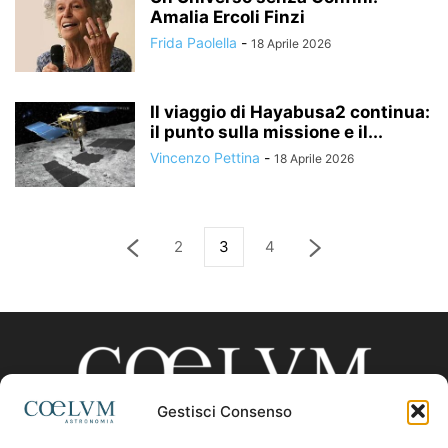
Amalia Ercoli Finzi
Frida Paolella
-
18 Aprile 2026
Il viaggio di Hayabusa2 continua:
il punto sulla missione e il...
Vincenzo Pettina
-
18 Aprile 2026
2
3
4
Gestisci Consenso