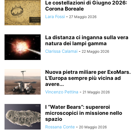
Le costellazioni di Giugno 2026:
Corona Boreale
Lara Fossi
-
27 Maggio 2026
La distanza ci inganna sulla vera
natura dei lampi gamma
Clarissa Calamai
-
22 Maggio 2026
Nuova pietra miliare per ExoMars.
L’Europa sempre più vicina ad
avere...
Vincenzo Pettina
-
21 Maggio 2026
I “Water Bears”: supereroi
microscopici in missione nello
spazio
Rossana Conte
-
20 Maggio 2026