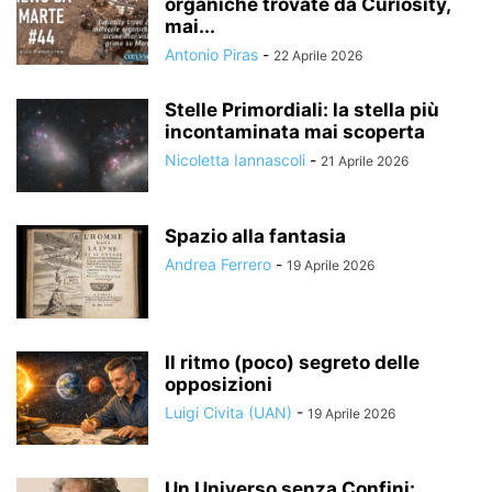
organiche trovate da Curiosity,
mai...
Antonio Piras
-
22 Aprile 2026
Stelle Primordiali: la stella più
incontaminata mai scoperta
Nicoletta Iannascoli
-
21 Aprile 2026
Spazio alla fantasia
Andrea Ferrero
-
19 Aprile 2026
Il ritmo (poco) segreto delle
opposizioni
Luigi Civita (UAN)
-
19 Aprile 2026
Un Universo senza Confini: