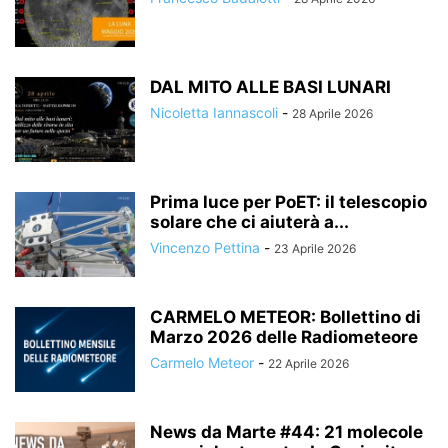
DAL MITO ALLE BASI LUNARI
Nicoletta Iannascoli
-
28 Aprile 2026
Prima luce per PoET: il telescopio
solare che ci aiuterà a...
Vincenzo Pettina
-
23 Aprile 2026
CARMELO METEOR: Bollettino di
Marzo 2026 delle Radiometeore
Carmelo Meteor
-
22 Aprile 2026
News da Marte #44: 21 molecole