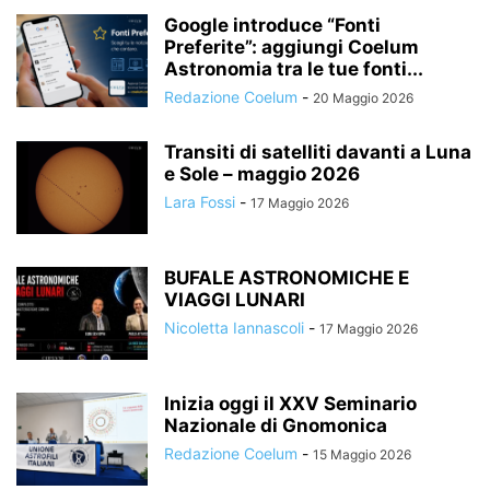
Google introduce “Fonti
Preferite”: aggiungi Coelum
Astronomia tra le tue fonti...
Redazione Coelum
-
20 Maggio 2026
Transiti di satelliti davanti a Luna
e Sole – maggio 2026
Lara Fossi
-
17 Maggio 2026
BUFALE ASTRONOMICHE E
VIAGGI LUNARI
Nicoletta Iannascoli
-
17 Maggio 2026
Inizia oggi il XXV Seminario
Nazionale di Gnomonica
Redazione Coelum
-
15 Maggio 2026