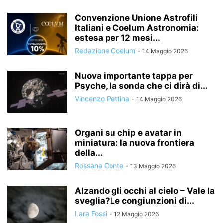
Convenzione Unione Astrofili
Italiani e Coelum Astronomia:
estesa per 12 mesi...
Redazione Coelum
-
14 Maggio 2026
Nuova importante tappa per
Psyche, la sonda che ci dirà di...
Vincenzo Pettina
-
14 Maggio 2026
Organi su chip e avatar in
miniatura: la nuova frontiera
della...
Rossana Conte
-
13 Maggio 2026
Alzando gli occhi al cielo – Vale la
sveglia?Le congiunzioni di...
Lara Fossi
-
12 Maggio 2026