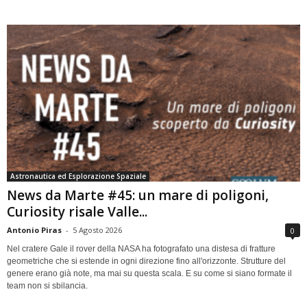
Astronautica ed Esplorazione Spaziale
News da Marte #45: un mare di poligoni,
Curiosity risale Valle...
Antonio Piras
-
5 Agosto 2026
0
Nel cratere Gale il rover della NASA ha fotografato una distesa di fratture
geometriche che si estende in ogni direzione fino all'orizzonte. Strutture del
genere erano già note, ma mai su questa scala. E su come si siano formate il
team non si sbilancia.