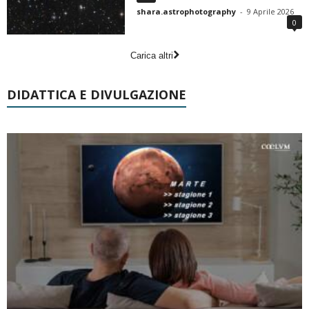
shara.astrophotography
-
9 Aprile 2026
0
Carica altri
DIDATTICA E DIVULGAZIONE