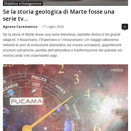
Didattica e Divulgazione
Se la storia geologica di Marte fosse una
serie tv…
Agnese Caramanico
-
17 Luglio 2026
0
Se la storia di Marte fosse una serie televisiva, sarebbe divisa in tre grandi
stagioni: il Noachiano, l’Esperiano e l’Amazoniano. Un viaggio attraverso
miliardi di anni di evoluzione planetaria, tra oceani scomparsi, gigantesche
eruzioni vulcaniche, perdita dell’atmosfera e trasformazione del pianeta nel
mondo arido che osserviamo oggi.