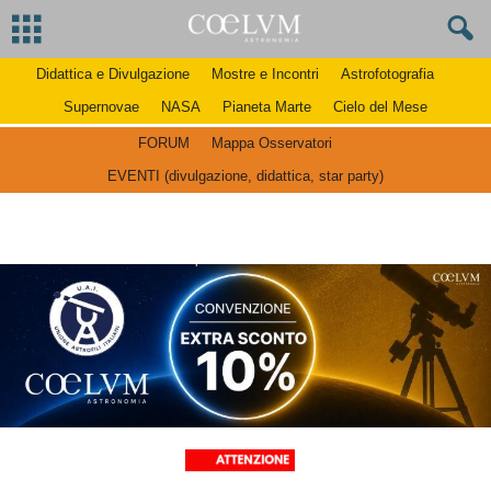
Didattica e Divulgazione
Mostre e Incontri
Astrofotografia
Supernovae
NASA
Pianeta Marte
Cielo del Mese
FORUM
Mappa Osservatori
EVENTI (divulgazione, didattica, star party)