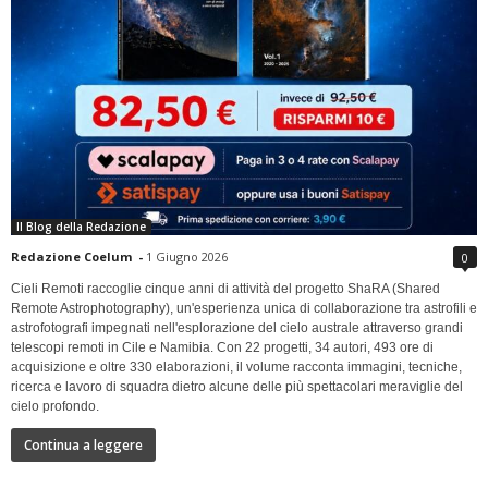
Il Blog della Redazione
Redazione Coelum
-
1 Giugno 2026
0
Cieli Remoti raccoglie cinque anni di attività del progetto ShaRA (Shared
Remote Astrophotography), un'esperienza unica di collaborazione tra astrofili e
astrofotografi impegnati nell'esplorazione del cielo australe attraverso grandi
telescopi remoti in Cile e Namibia. Con 22 progetti, 34 autori, 493 ore di
acquisizione e oltre 330 elaborazioni, il volume racconta immagini, tecniche,
ricerca e lavoro di squadra dietro alcune delle più spettacolari meraviglie del
cielo profondo.
Continua a leggere