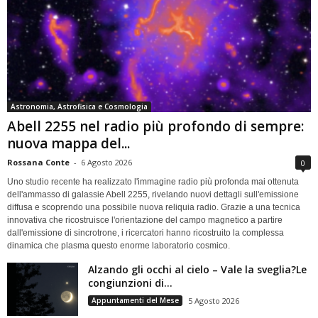
Astronomia, Astrofisica e Cosmologia
Abell 2255 nel radio più profondo di sempre:
nuova mappa del...
Rossana Conte
-
6 Agosto 2026
0
Uno studio recente ha realizzato l'immagine radio più profonda mai ottenuta
dell'ammasso di galassie Abell 2255, rivelando nuovi dettagli sull'emissione
diffusa e scoprendo una possibile nuova reliquia radio. Grazie a una tecnica
innovativa che ricostruisce l'orientazione del campo magnetico a partire
dall'emissione di sincrotrone, i ricercatori hanno ricostruito la complessa
dinamica che plasma questo enorme laboratorio cosmico.
Alzando gli occhi al cielo – Vale la sveglia?Le
congiunzioni di...
Appuntamenti del Mese
5 Agosto 2026