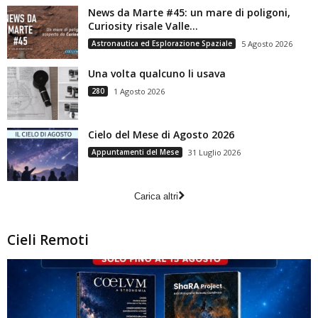
News da Marte #45: un mare di poligoni,
Curiosity risale Valle...
Astronautica ed Esplorazione Spaziale
5 Agosto 2026
Una volta qualcuno li usava
280
1 Agosto 2026
Cielo del Mese di Agosto 2026
Appuntamenti del Mese
31 Luglio 2026
Carica altri
Cieli Remoti