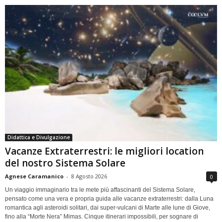
Didattica e Divulgazione
Vacanze Extraterrestri: le migliori location
del nostro Sistema Solare
Agnese Caramanico
-
8 Agosto 2026
0
Un viaggio immaginario tra le mete più affascinanti del Sistema Solare,
pensato come una vera e propria guida alle vacanze extraterrestri: dalla Luna
romantica agli asteroidi solitari, dai super-vulcani di Marte alle lune di Giove,
fino alla “Morte Nera” Mimas. Cinque itinerari impossibili, per sognare di