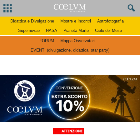
Didattica e Divulgazione
Mostre e Incontri
Astrofotografia
Supernovae
NASA
Pianeta Marte
Cielo del Mese
FORUM
Mappa Osservatori
EVENTI (divulgazione, didattica, star party)