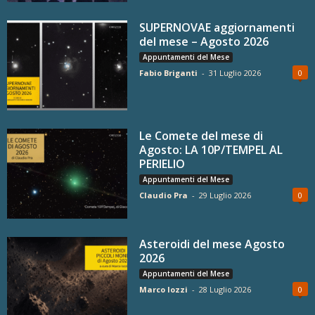
SUPERNOVAE aggiornamenti
del mese – Agosto 2026
Appuntamenti del Mese
Fabio Briganti
-
31 Luglio 2026
0
Le Comete del mese di
Agosto: LA 10P/TEMPEL AL
PERIELIO
Appuntamenti del Mese
Claudio Pra
-
29 Luglio 2026
0
Asteroidi del mese Agosto
2026
Appuntamenti del Mese
Marco Iozzi
-
28 Luglio 2026
0