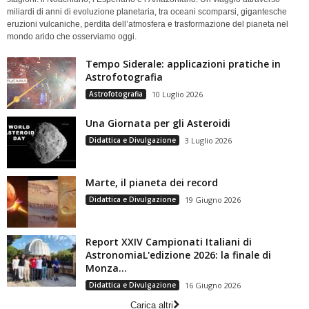
miliardi di anni di evoluzione planetaria, tra oceani scomparsi, gigantesche
eruzioni vulcaniche, perdita dell’atmosfera e trasformazione del pianeta nel
mondo arido che osserviamo oggi.
Tempo Siderale: applicazioni pratiche in
Astrofotografia
Astrofotografia
10 Luglio 2026
Una Giornata per gli Asteroidi
Didattica e Divulgazione
3 Luglio 2026
Marte, il pianeta dei record
Didattica e Divulgazione
19 Giugno 2026
Report XXIV Campionati Italiani di
AstronomiaL'edizione 2026: la finale di
Monza...
Didattica e Divulgazione
16 Giugno 2026
Carica altri