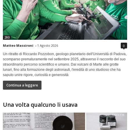
280
Matteo Massironi
-
1 Agosto 2026
0
Un ritratto di Riccardo Pozzobon, geologo planetario dell'Università di Padova,
scomparso prematuramente nel settembre 2025, attraverso il racconto del suo
straordinario percorso scientifico e umano. Dai vulcani di Marte alle grotte
lunari, fino alla formazione degli astronauti, l'eredità di uno studioso che ha
saputo unire rigore, curiosità e generosità
Continua a leggere
Una volta qualcuno li usava