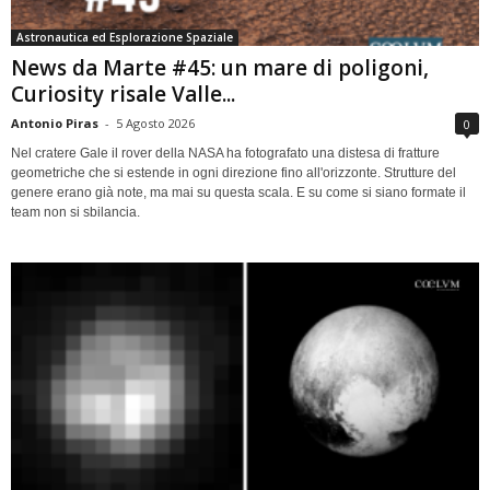
Astronautica ed Esplorazione Spaziale
News da Marte #45: un mare di poligoni,
Curiosity risale Valle...
Antonio Piras
-
5 Agosto 2026
0
Nel cratere Gale il rover della NASA ha fotografato una distesa di fratture
geometriche che si estende in ogni direzione fino all'orizzonte. Strutture del
genere erano già note, ma mai su questa scala. E su come si siano formate il
team non si sbilancia.