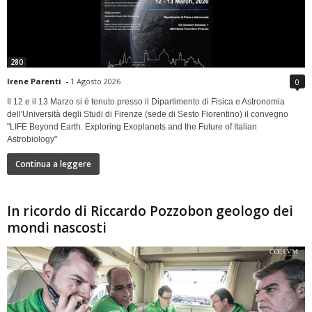
280
Irene Parenti
-
1 Agosto 2026
0
Il 12 e il 13 Marzo si è tenuto presso il Dipartimento di Fisica e Astronomia
dell'Università degli Studi di Firenze (sede di Sesto Fiorentino) il convegno
"LIFE Beyond Earth. Exploring Exoplanets and the Future of Italian
Astrobiology"
Continua a leggere
In ricordo di Riccardo Pozzobon geologo dei
mondi nascosti