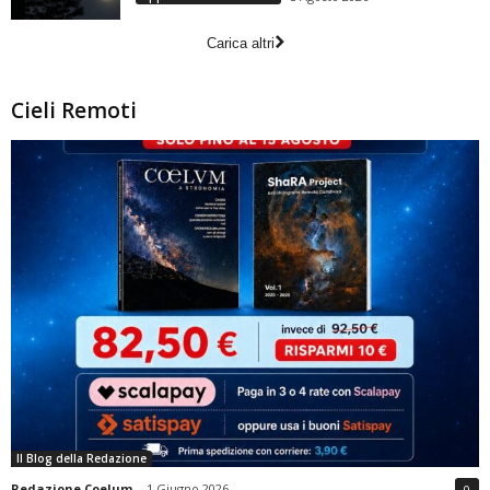
Carica altri
Cieli Remoti
Il Blog della Redazione
Redazione Coelum
-
1 Giugno 2026
0