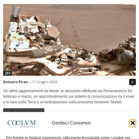
280
Antonio Piras
-
17 Giugno 2026
0
Gli ultimi aggiornamenti da Marte: le abrasioni effettuate da Perseverance tra
febbraio e marzo, un approfondimento sui sistemi di comunicazione tra il rover
e le basi sulla Terra e un'anticipazione sulla prossima missione Skyfall
Continua a leggere
Gestisci Consenso
LUNA Occidente vs Cinadue strade verso lo
Per fornire le migliori esperienze, utilizziamo tecnologie come i cookie per