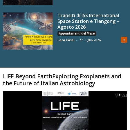
Transiti di ISS International
Space Station e Tiangong –
Agosto 2026
Appuntamenti del Mese
Lara Fossi
-
27 Luglio 2026
0
Carica altri
LIFE Beyond EarthExploring Exoplanets and
the Future of Italian Astrobiology