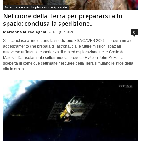
Astronautica ed Esplorazione Spaziale
Nel cuore della Terra per prepararsi allo
spazio: conclusa la spedizione...
Marianna Michelagnoli
-
4 Luglio 2026
0
Si è conclusa a fine giugno la spedizione ESA CAVES 2026, il programma di
addestramento che prepara gli astronauti alle future missioni spaziali
attraverso un'intensa esperienza di vita ed esplorazione nelle Grotte del
Matese. Dall'isolamento sotterraneo al progetto Fly! con John McFall, alla
scoperta di come due settimane nel cuore della Terra simulano le sfide della
vita in orbita