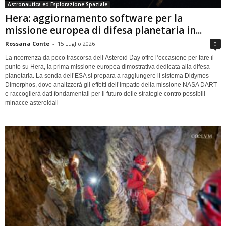
Astronautica ed Esplorazione Spaziale
Hera: aggiornamento software per la
missione europea di difesa planetaria in...
Rossana Conte
-
15 Luglio 2026
0
La ricorrenza da poco trascorsa dell’Asteroid Day offre l’occasione per fare il
punto su Hera, la prima missione europea dimostrativa dedicata alla difesa
planetaria. La sonda dell’ESA si prepara a raggiungere il sistema Didymos–
Dimorphos, dove analizzerà gli effetti dell’impatto della missione NASA DART
e raccoglierà dati fondamentali per il futuro delle strategie contro possibili
minacce asteroidali