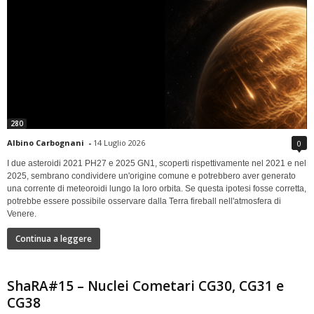
280
Albino Carbognani
-
14 Luglio 2026
0
I due asteroidi 2021 PH27 e 2025 GN1, scoperti rispettivamente nel 2021 e nel
2025, sembrano condividere un'origine comune e potrebbero aver generato
una corrente di meteoroidi lungo la loro orbita. Se questa ipotesi fosse corretta,
potrebbe essere possibile osservare dalla Terra fireball nell'atmosfera di
Venere.
Continua a leggere
ShaRA#15 – Nuclei Cometari CG30, CG31 e
CG38