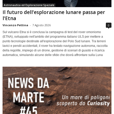
Astronautica ed Esplorazione Spaziale
Il futuro dell’esplorazione lunare passa per
l’Etna
Vincenzo Pettina
-
7 Agosto 2026
0
Sul vulcano Etna si è conclusa la campagna di test del rover omoniomo
(ETNA), sviluppato nell'ambito del programma italiano ULS per mettere a
punto tecnologie destinate all'esplorazione del Polo Sud lunare. Tra terreni
lavici e pendii accidentati, il rover ha testato navigazione autonoma, raccolta
della regolite, impiego di un drone, gestione di scenari di guasto e ricarica
automatica, simulando alcune delle sfide che dovrà affrontare sulla Luna