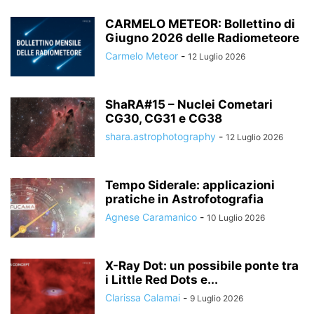
CARMELO METEOR: Bollettino di
Giugno 2026 delle Radiometeore
Carmelo Meteor
-
12 Luglio 2026
ShaRA#15 – Nuclei Cometari
CG30, CG31 e CG38
shara.astrophotography
-
12 Luglio 2026
Tempo Siderale: applicazioni
pratiche in Astrofotografia
Agnese Caramanico
-
10 Luglio 2026
X-Ray Dot: un possibile ponte tra
i Little Red Dots e...
Clarissa Calamai
-
9 Luglio 2026