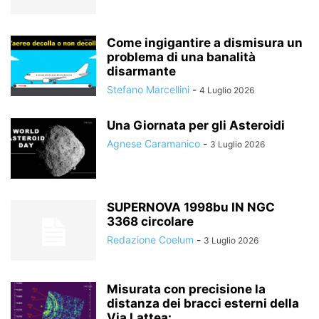
Come ingigantire a dismisura un
problema di una banalità
disarmante
Stefano Marcellini
-
4 Luglio 2026
Una Giornata per gli Asteroidi
Agnese Caramanico
-
3 Luglio 2026
SUPERNOVA 1998bu IN NGC
3368 circolare
Redazione Coelum
-
3 Luglio 2026
Misurata con precisione la
distanza dei bracci esterni della
Via Lattea:...