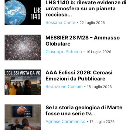
LHS 1140 b: rilevate evidenze di
un’atmosfera su un pianeta
roccioso...
Rossana Conte
-
22 Luglio 2026
MESSIER 28 M28 – Ammasso
Globulare
Giuseppe Petricca
-
19 Luglio 2026
AAA Eclissi 2026: Cercasi
Emozioni da Pubblicare
Redazione Coelum
-
18 Luglio 2026
Se la storia geologica di Marte
fosse una serie tv…
Agnese Caramanico
-
17 Luglio 2026