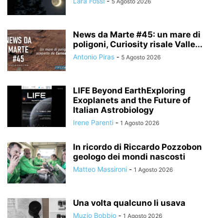
Lara Fossi
-
5 Agosto 2026
News da Marte #45: un mare di
poligoni, Curiosity risale Valle...
Antonio Piras
-
5 Agosto 2026
LIFE Beyond EarthExploring
Exoplanets and the Future of
Italian Astrobiology
Irene Parenti
-
1 Agosto 2026
In ricordo di Riccardo Pozzobon
geologo dei mondi nascosti
Matteo Massironi
-
1 Agosto 2026
Una volta qualcuno li usava
Muzio Bobbio
-
1 Agosto 2026