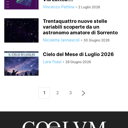
Vincenzo Pettina
-
2 Luglio 2026
Trentaquattro nuove stelle
variabili scoperte da un
astronomo amatore di Sorrento
Nicoletta Iannascoli
-
30 Giugno 2026
Cielo del Mese di Luglio 2026
Lara Fossi
-
29 Giugno 2026
1
2
3