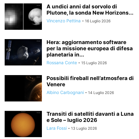
A undici anni dal sorvolo di
Plutone, la sonda New Horizons...
Vincenzo Pettina
-
16 Luglio 2026
Hera: aggiornamento software
per la missione europea di difesa
planetaria in...
Rossana Conte
-
15 Luglio 2026
Possibili fireball nell’atmosfera di
Venere
Albino Carbognani
-
14 Luglio 2026
Transiti di satelliti davanti a Luna
e Sole – luglio 2026
Lara Fossi
-
13 Luglio 2026