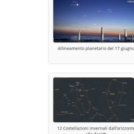
Allineamento planetario del 17 giugn
12 Costellazioni invernali dall’orizzont