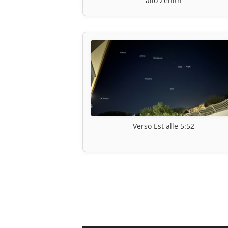
allo Zenith
Verso Est alle 5:52