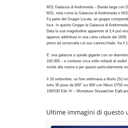
M31 Galassia di Andromeda – Banda larga con D
M31, nota come la Galassia di Andromeda o NGC224,
Fa parte del Gruppo Locale, un gruppo comprenden
luce. In questo Gruppo la Galassia di Andromeda 
Data la sua magnitudine apparente di 3,4 può ess
apparve addirittura in una carta celeste del 1609, 
primo ad osservarla col suo cannocchiale, fra il 1
E’ una galassia a spirale gigante con un diametro 
100.000 – e contiene circa mille miliardi di stelle
simile alla nostra e per questo particolarmente st
Il 18 settembre, un fine settimana a Murlo (Si) mi 
tutto 30 pose da 600" iso 800 con Nikon D750 mo
106/530 Edx IV – Montatura Skywatcher Eq6r-pr
Ultime immagini di questo 