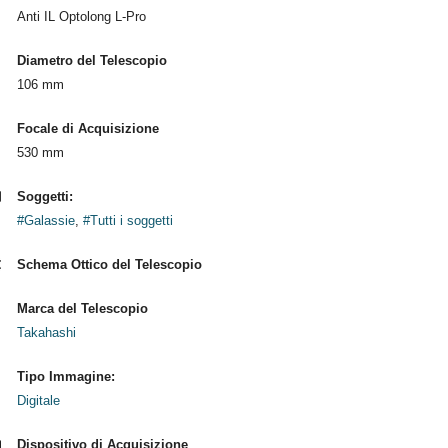
Anti IL Optolong L-Pro
Diametro del Telescopio
106 mm
Focale di Acquisizione
530 mm
Soggetti:
#Galassie
,
#Tutti i soggetti
Schema Ottico del Telescopio
Marca del Telescopio
Takahashi
Tipo Immagine:
Digitale
Dispositivo di Acquisizione