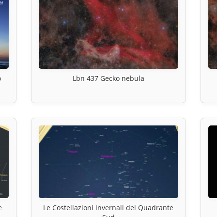
o
Lbn 437 Gecko nebula
e
Le Costellazioni invernali del Quadrante