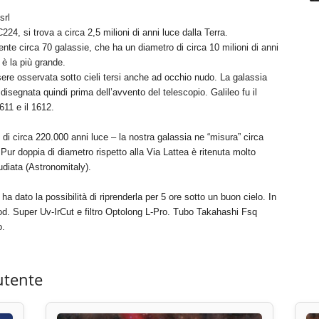
srl
 si trova a circa 2,5 milioni di anni luce dalla Terra.
te circa 70 galassie, che ha un diametro di circa 10 milioni di anni
è la più grande.
ere osservata sotto cieli tersi anche ad occhio nudo. La galassia
disegnata quindi prima dell’avvento del telescopio. Galileo fu il
611 e il 1612.
di circa 220.000 anni luce – la nostra galassia ne “misura” circa
! Pur doppia di diametro rispetto alla Via Lattea è ritenuta molto
udiata (Astronomitaly).
ha dato la possibilità di riprenderla per 5 ore sotto un buon cielo. In
d. Super Uv-IrCut e filtro Optolong L-Pro. Tubo Takahashi Fsq
o.
utente