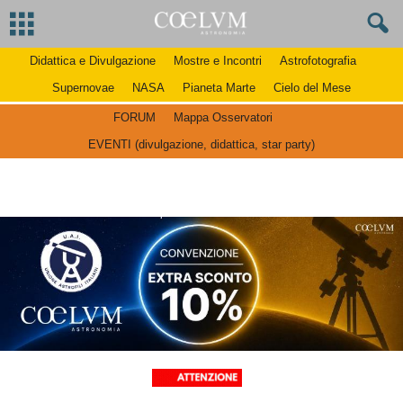
Didattica e Divulgazione
Mostre e Incontri
Astrofotografia
Supernovae
NASA
Pianeta Marte
Cielo del Mese
FORUM
Mappa Osservatori
EVENTI (divulgazione, didattica, star party)