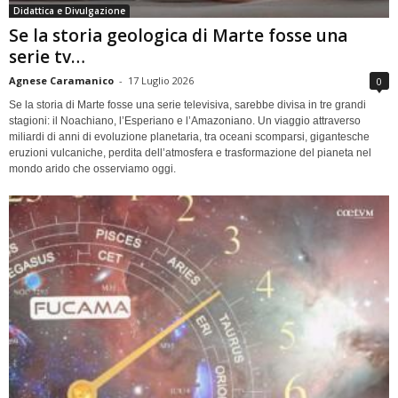
Didattica e Divulgazione
Se la storia geologica di Marte fosse una
serie tv…
Agnese Caramanico
-
17 Luglio 2026
0
Se la storia di Marte fosse una serie televisiva, sarebbe divisa in tre grandi
stagioni: il Noachiano, l’Esperiano e l’Amazoniano. Un viaggio attraverso
miliardi di anni di evoluzione planetaria, tra oceani scomparsi, gigantesche
eruzioni vulcaniche, perdita dell’atmosfera e trasformazione del pianeta nel
mondo arido che osserviamo oggi.