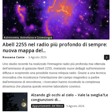
Astronomia, Astrofisica e Cosmologia
Abell 2255 nel radio più profondo di sempre:
nuova mappa del...
Rossana Conte
-
6 Agosto 2026
0
Uno studio recente ha realizzato l'immagine radio più profonda mai ottenuta
dell'ammasso di galassie Abell 2255, rivelando nuovi dettagli sull'emissione
diffusa e scoprendo una possibile nuova reliquia radio. Grazie a una tecnica
innovativa che ricostruisce l'orientazione del campo magnetico a partire
dall'emissione di sincrotrone, i ricercatori hanno ricostruito la complessa
dinamica che plasma questo enorme laboratorio cosmico.
Alzando gli occhi al cielo – Vale la sveglia?Le
congiunzioni di...
Appuntamenti del Mese
5 Agosto 2026