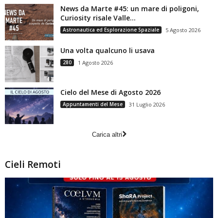
News da Marte #45: un mare di poligoni,
Curiosity risale Valle...
Astronautica ed Esplorazione Spaziale
5 Agosto 2026
Una volta qualcuno li usava
280
1 Agosto 2026
Cielo del Mese di Agosto 2026
Appuntamenti del Mese
31 Luglio 2026
Carica altri
Cieli Remoti