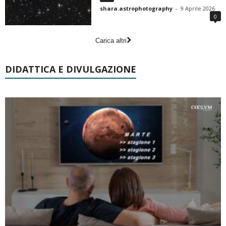
shara.astrophotography
-
9 Aprile 2026
0
Carica altri
DIDATTICA E DIVULGAZIONE