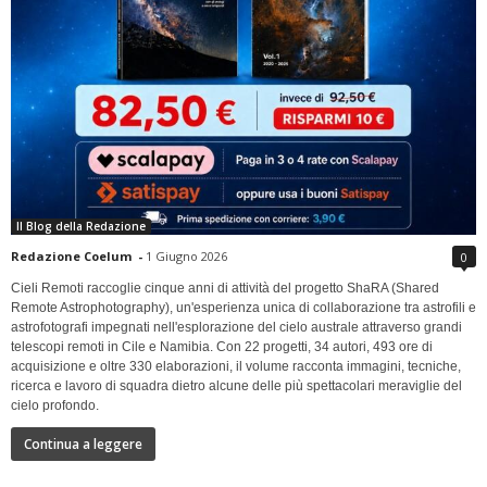
Il Blog della Redazione
Redazione Coelum
-
1 Giugno 2026
0
Cieli Remoti raccoglie cinque anni di attività del progetto ShaRA (Shared
Remote Astrophotography), un'esperienza unica di collaborazione tra astrofili e
astrofotografi impegnati nell'esplorazione del cielo australe attraverso grandi
telescopi remoti in Cile e Namibia. Con 22 progetti, 34 autori, 493 ore di
acquisizione e oltre 330 elaborazioni, il volume racconta immagini, tecniche,
ricerca e lavoro di squadra dietro alcune delle più spettacolari meraviglie del
cielo profondo.
Continua a leggere