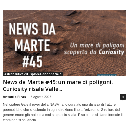
Astronautica ed Esplorazione Spaziale
News da Marte #45: un mare di poligoni,
Curiosity risale Valle...
Antonio Piras
-
5 Agosto 2026
0
Nel cratere Gale il rover della NASA ha fotografato una distesa di fratture
geometriche che si estende in ogni direzione fino all'orizzonte. Strutture del
genere erano già note, ma mai su questa scala. E su come si siano formate il
team non si sbilancia.