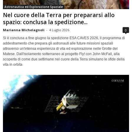
Astronautica ed Esplorazione Spaziale
Nel cuore della Terra per prepararsi allo
spazio: conclusa la spedizione...
Marianna Michelagnoli
-
4 Luglio 2026
0
Si è conclusa a fine giugno la spedizione ESA CAVES 2026, il programma di
addestramento che prepara gli astronauti alle future missioni spaziali
attraverso un'intensa esperienza di vita ed esplorazione nelle Grotte del
Matese. Dall'isolamento sotterraneo al progetto Fly! con John McFall, alla
scoperta di come due settimane nel cuore della Terra simulano le sfide della
vita in orbita