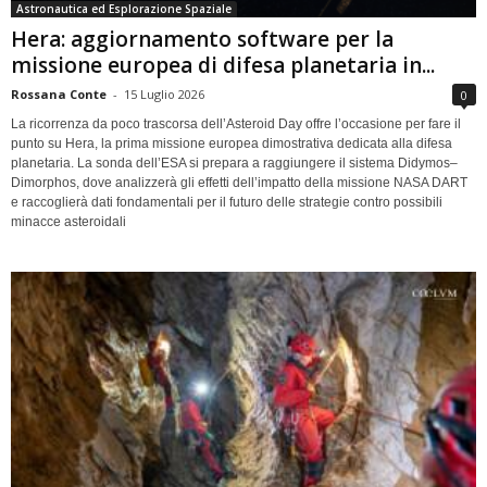
Astronautica ed Esplorazione Spaziale
Hera: aggiornamento software per la
missione europea di difesa planetaria in...
Rossana Conte
-
15 Luglio 2026
0
La ricorrenza da poco trascorsa dell’Asteroid Day offre l’occasione per fare il
punto su Hera, la prima missione europea dimostrativa dedicata alla difesa
planetaria. La sonda dell’ESA si prepara a raggiungere il sistema Didymos–
Dimorphos, dove analizzerà gli effetti dell’impatto della missione NASA DART
e raccoglierà dati fondamentali per il futuro delle strategie contro possibili
minacce asteroidali