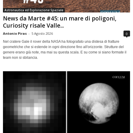
Astronautica ed Esplorazione Spaziale
News da Marte #45: un mare di poligoni,
Curiosity risale Valle...
Antonio Piras
-
5 Agosto 2026
0
Nel cratere Gale il rover della NASA ha fotografato una distesa di fratture
geometriche che si estende in ogni direzione fino all'orizzonte. Strutture del
genere erano già note, ma mai su questa scala. E su come si siano formate il
team non si sbilancia.