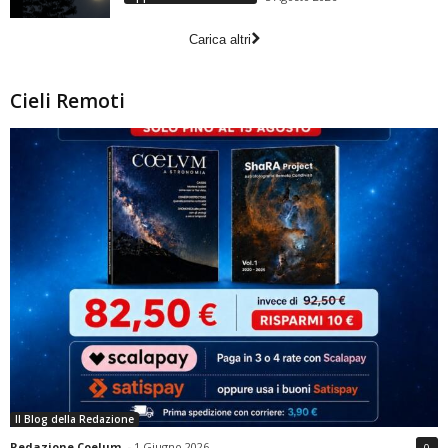
Carica altri
Cieli Remoti
Il Blog della Redazione
Redazione Coelum
-
1 Giugno 2026
0