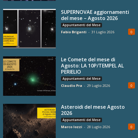
SUPERNOVAE aggiornamenti
del mese – Agosto 2026
Appuntamenti del Mese
Fabio Briganti
-
31 Luglio 2026
0
Le Comete del mese di
Agosto: LA 10P/TEMPEL AL
PERIELIO
Appuntamenti del Mese
Claudio Pra
-
29 Luglio 2026
0
Asteroidi del mese Agosto
2026
Appuntamenti del Mese
Marco Iozzi
-
28 Luglio 2026
0