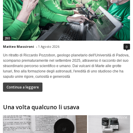
280
Matteo Massironi
-
1 Agosto 2026
0
Un ritratto di Riccardo Pozzobon, geologo planetario dell'Università di Padova,
scomparso prematuramente nel settembre 2025, attraverso il racconto del suo
straordinario percorso scientifico e umano. Dai vulcani di Marte alle grotte
lunari, fino alla formazione degli astronauti, l'eredità di uno studioso che ha
saputo unire rigore, curiosità e generosità
Continua a leggere
Una volta qualcuno li usava