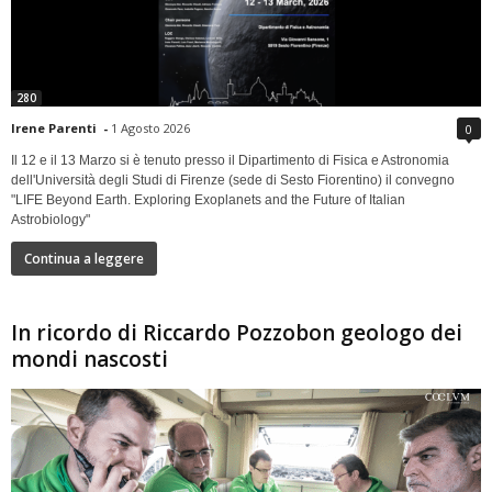
280
Irene Parenti
-
1 Agosto 2026
0
Il 12 e il 13 Marzo si è tenuto presso il Dipartimento di Fisica e Astronomia
dell'Università degli Studi di Firenze (sede di Sesto Fiorentino) il convegno
"LIFE Beyond Earth. Exploring Exoplanets and the Future of Italian
Astrobiology"
Continua a leggere
In ricordo di Riccardo Pozzobon geologo dei
mondi nascosti