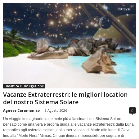
Didattica e Divulgazione
Vacanze Extraterrestri: le migliori location
del nostro Sistema Solare
Agnese Caramanico
-
8 Agosto 2026
0
Un viaggio immaginario tra le mete più affascinanti del Sistema Solare,
pensato come una vera e propria guida alle vacanze extraterrestri: dalla Luna
romantica agli asteroidi solitari, dai super-vulcani di Marte alle lune di Giove,
fino alla “Morte Nera” Mimas. Cinque itinerari impossibili, per sognare di