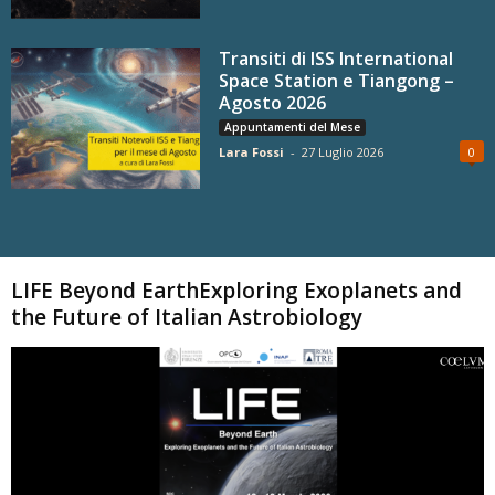
Transiti di ISS International
Space Station e Tiangong –
Agosto 2026
Appuntamenti del Mese
Lara Fossi
-
27 Luglio 2026
0
Carica altri
LIFE Beyond EarthExploring Exoplanets and
the Future of Italian Astrobiology