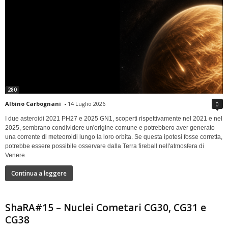
280
Albino Carbognani
-
14 Luglio 2026
0
I due asteroidi 2021 PH27 e 2025 GN1, scoperti rispettivamente nel 2021 e nel
2025, sembrano condividere un'origine comune e potrebbero aver generato
una corrente di meteoroidi lungo la loro orbita. Se questa ipotesi fosse corretta,
potrebbe essere possibile osservare dalla Terra fireball nell'atmosfera di
Venere.
Continua a leggere
ShaRA#15 – Nuclei Cometari CG30, CG31 e
CG38