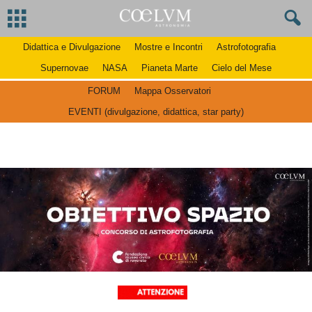
Didattica e Divulgazione
Mostre e Incontri
Astrofotografia
Supernovae
NASA
Pianeta Marte
Cielo del Mese
FORUM
Mappa Osservatori
EVENTI (divulgazione, didattica, star party)