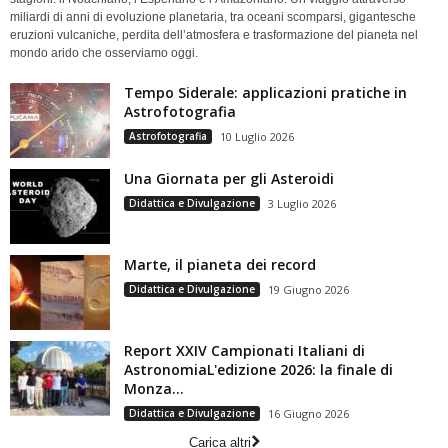
miliardi di anni di evoluzione planetaria, tra oceani scomparsi, gigantesche
eruzioni vulcaniche, perdita dell’atmosfera e trasformazione del pianeta nel
mondo arido che osserviamo oggi.
Tempo Siderale: applicazioni pratiche in
Astrofotografia
Astrofotografia
10 Luglio 2026
Una Giornata per gli Asteroidi
Didattica e Divulgazione
3 Luglio 2026
Marte, il pianeta dei record
Didattica e Divulgazione
19 Giugno 2026
Report XXIV Campionati Italiani di
AstronomiaL'edizione 2026: la finale di
Monza...
Didattica e Divulgazione
16 Giugno 2026
Carica altri