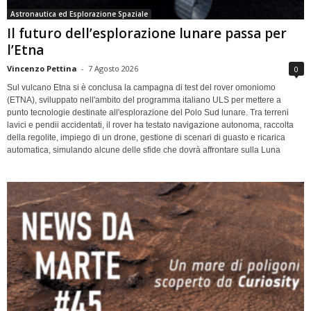
Astronautica ed Esplorazione Spaziale
Il futuro dell’esplorazione lunare passa per
l’Etna
Vincenzo Pettina
-
7 Agosto 2026
0
Sul vulcano Etna si è conclusa la campagna di test del rover omoniomo
(ETNA), sviluppato nell'ambito del programma italiano ULS per mettere a
punto tecnologie destinate all'esplorazione del Polo Sud lunare. Tra terreni
lavici e pendii accidentati, il rover ha testato navigazione autonoma, raccolta
della regolite, impiego di un drone, gestione di scenari di guasto e ricarica
automatica, simulando alcune delle sfide che dovrà affrontare sulla Luna