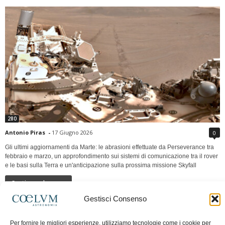
280
Antonio Piras
-
17 Giugno 2026
0
Gli ultimi aggiornamenti da Marte: le abrasioni effettuate da Perseverance tra
febbraio e marzo, un approfondimento sui sistemi di comunicazione tra il rover
e le basi sulla Terra e un'anticipazione sulla prossima missione Skyfall
Continua a leggere
Gestisci Consenso
LUNA Occidente vs Cinadue strade verso lo
Per fornire le migliori esperienze, utilizziamo tecnologie come i cookie per