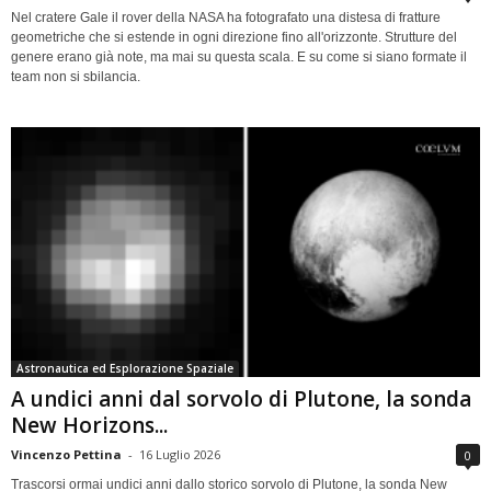
Nel cratere Gale il rover della NASA ha fotografato una distesa di fratture
geometriche che si estende in ogni direzione fino all'orizzonte. Strutture del
genere erano già note, ma mai su questa scala. E su come si siano formate il
team non si sbilancia.
Astronautica ed Esplorazione Spaziale
A undici anni dal sorvolo di Plutone, la sonda
New Horizons...
Vincenzo Pettina
-
16 Luglio 2026
0
Trascorsi ormai undici anni dallo storico sorvolo di Plutone, la sonda New