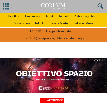
Didattica e Divulgazione
Mostre e Incontri
Astrofotografia
Supernovae
NASA
Pianeta Marte
Cielo del Mese
FORUM
Mappa Osservatori
EVENTI (divulgazione, didattica, star party)