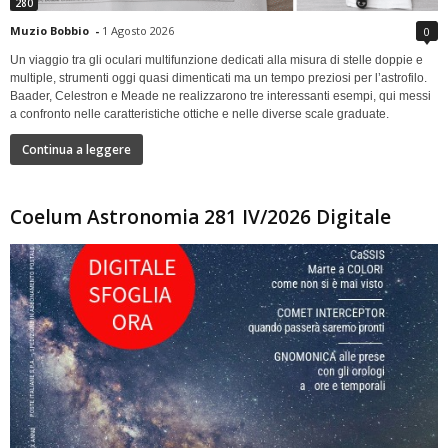
280
Muzio Bobbio
-
1 Agosto 2026
0
Un viaggio tra gli oculari multifunzione dedicati alla misura di stelle doppie e
multiple, strumenti oggi quasi dimenticati ma un tempo preziosi per l’astrofilo.
Baader, Celestron e Meade ne realizzarono tre interessanti esempi, qui messi
a confronto nelle caratteristiche ottiche e nelle diverse scale graduate.
Continua a leggere
Coelum Astronomia 281 IV/2026 Digitale