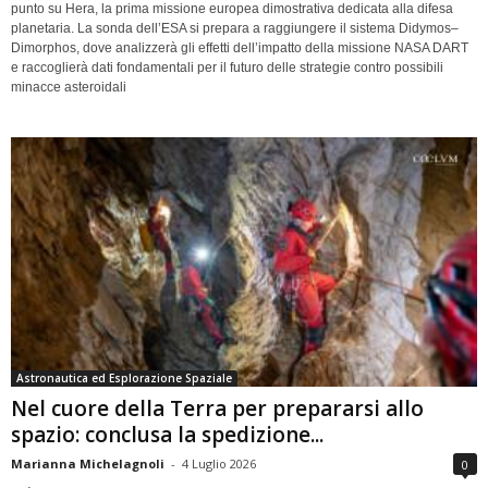
punto su Hera, la prima missione europea dimostrativa dedicata alla difesa
planetaria. La sonda dell’ESA si prepara a raggiungere il sistema Didymos–
Dimorphos, dove analizzerà gli effetti dell’impatto della missione NASA DART
e raccoglierà dati fondamentali per il futuro delle strategie contro possibili
minacce asteroidali
Astronautica ed Esplorazione Spaziale
Nel cuore della Terra per prepararsi allo
spazio: conclusa la spedizione...
Marianna Michelagnoli
-
4 Luglio 2026
0