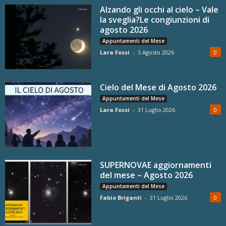
Alzando gli occhi al cielo – Vale
la sveglia?Le congiunzioni di
agosto 2026
Appuntamenti del Mese
Lara Fossi
-
5 Agosto 2026
0
Cielo del Mese di Agosto 2026
Appuntamenti del Mese
Lara Fossi
-
31 Luglio 2026
0
SUPERNOVAE aggiornamenti
del mese – Agosto 2026
Appuntamenti del Mese
Fabio Briganti
-
31 Luglio 2026
0