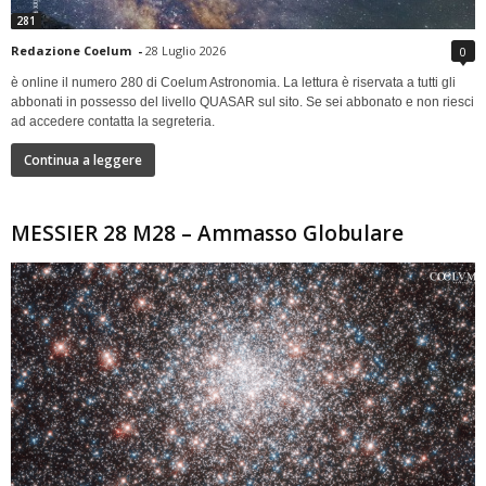
281
Redazione Coelum
-
28 Luglio 2026
0
è online il numero 280 di Coelum Astronomia. La lettura è riservata a tutti gli
abbonati in possesso del livello QUASAR sul sito. Se sei abbonato e non riesci
ad accedere contatta la segreteria.
Continua a leggere
MESSIER 28 M28 – Ammasso Globulare