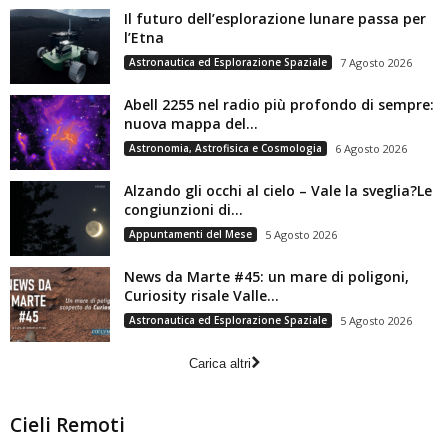
Il futuro dell’esplorazione lunare passa per
l’Etna
Astronautica ed Esplorazione Spaziale
7 Agosto 2026
Abell 2255 nel radio più profondo di sempre:
nuova mappa del...
Astronomia, Astrofisica e Cosmologia
6 Agosto 2026
Alzando gli occhi al cielo – Vale la sveglia?Le
congiunzioni di...
Appuntamenti del Mese
5 Agosto 2026
News da Marte #45: un mare di poligoni,
Curiosity risale Valle...
Astronautica ed Esplorazione Spaziale
5 Agosto 2026
Carica altri
Cieli Remoti