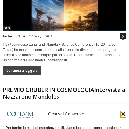
280
Federico Tosi
-
17 Giugno 2026
0
Il 57º congresso Lunar and Planetary Science Conference (16-20 marzo,
Texas) ha mostrato come il ritorno sulla Luna stia diventando un progetto
scientifico e industriale sempre più articolato. Da qui nasce una riflessione e
un confronto tra due modelli contrapposti.
Continua a leggere
PREMIO GRUBER IN COSMOLOGIAIntervista a
Nazzareno Mandolesi
Gestisci Consenso
Per fornire le migliori esperienze, utilizziamo tecnologie come i cookie per