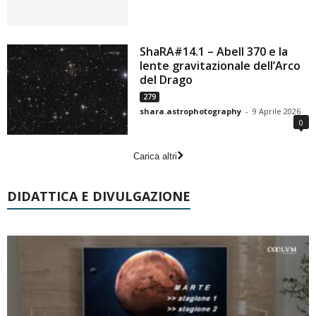
ShaRA#14.1 – Abell 370 e la
lente gravitazionale dell’Arco
del Drago
279
shara.astrophotography
-
9 Aprile 2026
0
Carica altri
DIDATTICA E DIVULGAZIONE