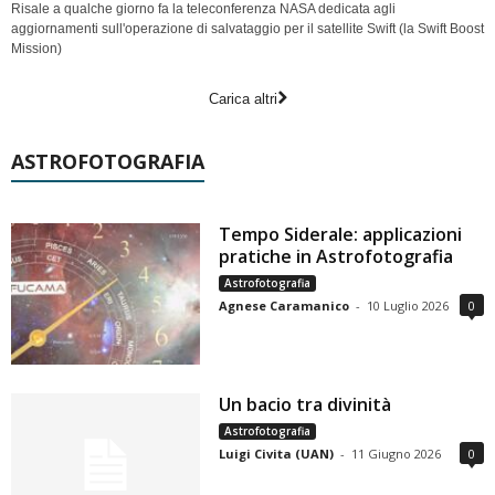
Risale a qualche giorno fa la teleconferenza NASA dedicata agli
aggiornamenti sull'operazione di salvataggio per il satellite Swift (la Swift Boost
Mission)
Carica altri
ASTROFOTOGRAFIA
Tempo Siderale: applicazioni
pratiche in Astrofotografia
Astrofotografia
Agnese Caramanico
-
10 Luglio 2026
0
Un bacio tra divinità
Astrofotografia
Luigi Civita (UAN)
-
11 Giugno 2026
0