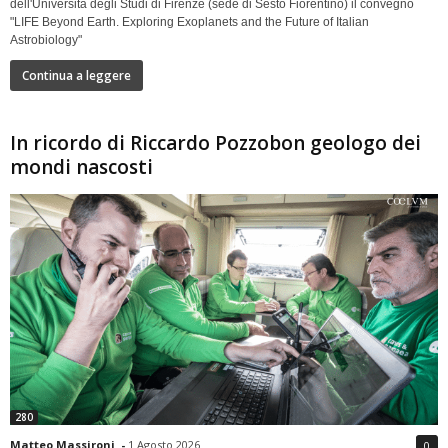
dell'Università degli Studi di Firenze (sede di Sesto Fiorentino) il convegno
"LIFE Beyond Earth. Exploring Exoplanets and the Future of Italian
Astrobiology"
Continua a leggere
In ricordo di Riccardo Pozzobon geologo dei
mondi nascosti
280
Matteo Massironi
-
1 Agosto 2026
0