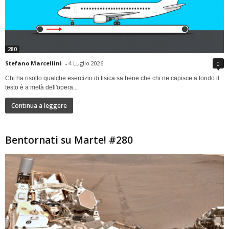
280
Stefano Marcellini
-
4 Luglio 2026
0
Chi ha risolto qualche esercizio di fisica sa bene che chi ne capisce a fondo il
testo è a metà dell'opera...
Continua a leggere
Bentornati su Marte! #280