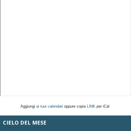
Aggiungi
ai tuoi calendari
oppure copia
LINK
per iCal
CIELO DEL MESE