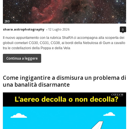
280
shara.astrophotography
-
12 Luglio 2026
0
Il nuovo appuntamento con la rubrica ShaRA ci accompagna alla scoperta dei
globuli cometari CG30, CG31, CG38, ai bordi della Nebulosa di Gum a cavallo
tra le costellazioni della Poppa e della Vela
Continua a leggere
Come ingigantire a dismisura un problema di
una banalità disarmante