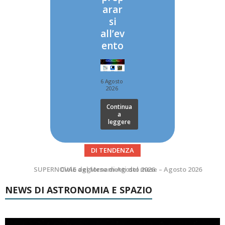
arar
si
all’ev
ento
6 Agosto
2026
Continua
a
leggere
DI TENDENZA
SUPERNOVAE aggiornamenti del mese – Agosto 2026
NEWS DI ASTRONOMIA E SPAZIO