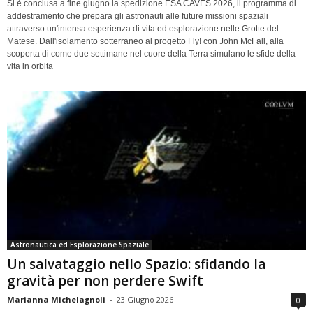
Si è conclusa a fine giugno la spedizione ESA CAVES 2026, il programma di
addestramento che prepara gli astronauti alle future missioni spaziali
attraverso un'intensa esperienza di vita ed esplorazione nelle Grotte del
Matese. Dall'isolamento sotterraneo al progetto Fly! con John McFall, alla
scoperta di come due settimane nel cuore della Terra simulano le sfide della
vita in orbita
Astronautica ed Esplorazione Spaziale
Un salvataggio nello Spazio: sfidando la
gravità per non perdere Swift
Marianna Michelagnoli
-
23 Giugno 2026
0