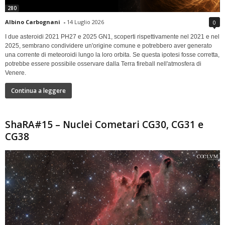
280
Albino Carbognani
-
14 Luglio 2026
0
I due asteroidi 2021 PH27 e 2025 GN1, scoperti rispettivamente nel 2021 e nel
2025, sembrano condividere un'origine comune e potrebbero aver generato
una corrente di meteoroidi lungo la loro orbita. Se questa ipotesi fosse corretta,
potrebbe essere possibile osservare dalla Terra fireball nell'atmosfera di
Venere.
Continua a leggere
ShaRA#15 – Nuclei Cometari CG30, CG31 e
CG38