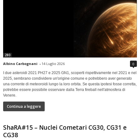
280
Albino Carbognani
-
14 Luglio 2026
0
I due asteroidi 2021 PH27 e 2025 GN1, scoperti rispettivamente nel 2021 e nel
2025, sembrano condividere un'origine comune e potrebbero aver generato
una corrente di meteoroidi lungo la loro orbita. Se questa ipotesi fosse corretta,
potrebbe essere possibile osservare dalla Terra fireball nell'atmosfera di
Venere.
Continua a leggere
ShaRA#15 – Nuclei Cometari CG30, CG31 e
CG38