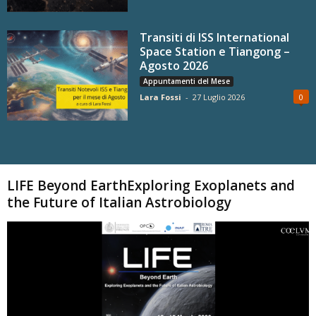
Transiti di ISS International
Space Station e Tiangong –
Agosto 2026
Appuntamenti del Mese
Lara Fossi
-
27 Luglio 2026
0
Carica altri
LIFE Beyond EarthExploring Exoplanets and
the Future of Italian Astrobiology