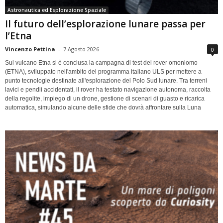
Astronautica ed Esplorazione Spaziale
Il futuro dell’esplorazione lunare passa per
l’Etna
Vincenzo Pettina
-
7 Agosto 2026
0
Sul vulcano Etna si è conclusa la campagna di test del rover omoniomo
(ETNA), sviluppato nell'ambito del programma italiano ULS per mettere a
punto tecnologie destinate all'esplorazione del Polo Sud lunare. Tra terreni
lavici e pendii accidentati, il rover ha testato navigazione autonoma, raccolta
della regolite, impiego di un drone, gestione di scenari di guasto e ricarica
automatica, simulando alcune delle sfide che dovrà affrontare sulla Luna