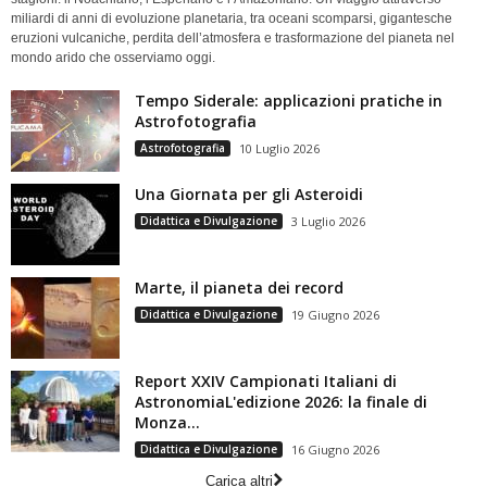
miliardi di anni di evoluzione planetaria, tra oceani scomparsi, gigantesche
eruzioni vulcaniche, perdita dell’atmosfera e trasformazione del pianeta nel
mondo arido che osserviamo oggi.
Tempo Siderale: applicazioni pratiche in
Astrofotografia
Astrofotografia
10 Luglio 2026
Una Giornata per gli Asteroidi
Didattica e Divulgazione
3 Luglio 2026
Marte, il pianeta dei record
Didattica e Divulgazione
19 Giugno 2026
Report XXIV Campionati Italiani di
AstronomiaL'edizione 2026: la finale di
Monza...
Didattica e Divulgazione
16 Giugno 2026
Carica altri