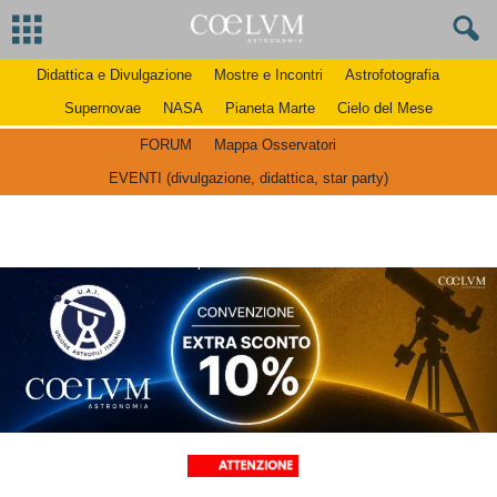
Didattica e Divulgazione
Mostre e Incontri
Astrofotografia
Supernovae
NASA
Pianeta Marte
Cielo del Mese
FORUM
Mappa Osservatori
EVENTI (divulgazione, didattica, star party)