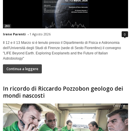
280
Irene Parenti
-
1 Agosto 2026
0
Il 12 e il 13 Marzo si è tenuto presso il Dipartimento di Fisica e Astronomia
dell'Università degli Studi di Firenze (sede di Sesto Fiorentino) il convegno
"LIFE Beyond Earth. Exploring Exoplanets and the Future of Italian
Astrobiology"
Continua a leggere
In ricordo di Riccardo Pozzobon geologo dei
mondi nascosti