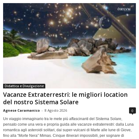
Didattica e Divulgazione
Vacanze Extraterrestri: le migliori location
del nostro Sistema Solare
Agnese Caramanico
-
8 Agosto 2026
0
Un viaggio immaginario tra le mete più affascinanti del Sistema Solare,
pensato come una vera e propria guida alle vacanze extraterrestri: dalla Luna
romantica agli asteroidi solitari, dai super-vulcani di Marte alle lune di Giove,
fino alla “Morte Nera” Mimas. Cinque itinerari impossibili, per sognare di