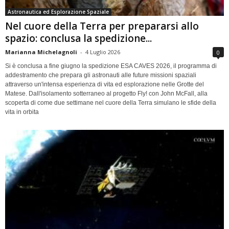
Astronautica ed Esplorazione Spaziale
Nel cuore della Terra per prepararsi allo
spazio: conclusa la spedizione...
Marianna Michelagnoli
-
4 Luglio 2026
0
Si è conclusa a fine giugno la spedizione ESA CAVES 2026, il programma di
addestramento che prepara gli astronauti alle future missioni spaziali
attraverso un'intensa esperienza di vita ed esplorazione nelle Grotte del
Matese. Dall'isolamento sotterraneo al progetto Fly! con John McFall, alla
scoperta di come due settimane nel cuore della Terra simulano le sfide della
vita in orbita