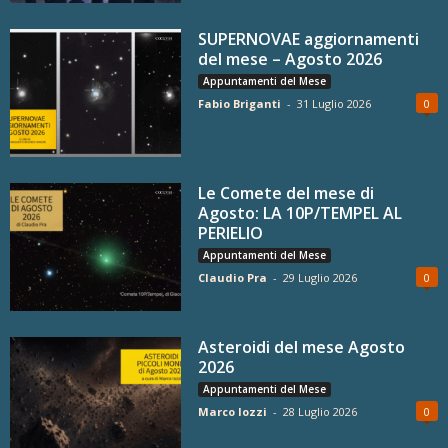
SUPERNOVAE aggiornamenti
del mese – Agosto 2026
Appuntamenti del Mese
Fabio Briganti
-
31 Luglio 2026
0
Le Comete del mese di
Agosto: LA 10P/TEMPEL AL
PERIELIO
Appuntamenti del Mese
Claudio Pra
-
29 Luglio 2026
0
Asteroidi del mese Agosto
2026
Appuntamenti del Mese
Marco Iozzi
-
28 Luglio 2026
0