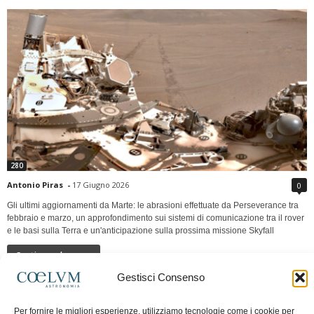
280
Antonio Piras
-
17 Giugno 2026
0
Gli ultimi aggiornamenti da Marte: le abrasioni effettuate da Perseverance tra
febbraio e marzo, un approfondimento sui sistemi di comunicazione tra il rover
e le basi sulla Terra e un'anticipazione sulla prossima missione Skyfall
Continua a leggere
Gestisci Consenso
LUNA Occidente vs Cinadue strade verso lo
Per fornire le migliori esperienze, utilizziamo tecnologie come i cookie per