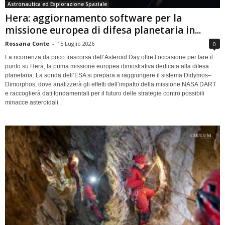
Astronautica ed Esplorazione Spaziale
Hera: aggiornamento software per la
missione europea di difesa planetaria in...
Rossana Conte
-
15 Luglio 2026
0
La ricorrenza da poco trascorsa dell’Asteroid Day offre l’occasione per fare il
punto su Hera, la prima missione europea dimostrativa dedicata alla difesa
planetaria. La sonda dell’ESA si prepara a raggiungere il sistema Didymos–
Dimorphos, dove analizzerà gli effetti dell’impatto della missione NASA DART
e raccoglierà dati fondamentali per il futuro delle strategie contro possibili
minacce asteroidali