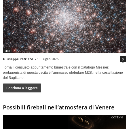
280
Giuseppe Petricca
-
19 Luglio 2026
0
Torna il consueto appuntamento bimestrale con il Catalogo Messier:
protagonista di questa uscita è l'ammasso globulare M28, nella costellazione
del Sagittario.
Continua a leggere
Possibili fireball nell’atmosfera di Venere