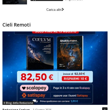
Carica altri
Cieli Remoti
Il Blog della Redazione
Redazione Coelum
-
1 Giugno 2026
0