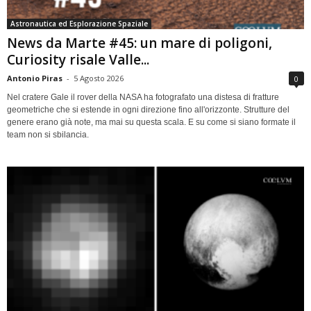
Astronautica ed Esplorazione Spaziale
News da Marte #45: un mare di poligoni,
Curiosity risale Valle...
Antonio Piras
-
5 Agosto 2026
0
Nel cratere Gale il rover della NASA ha fotografato una distesa di fratture
geometriche che si estende in ogni direzione fino all'orizzonte. Strutture del
genere erano già note, ma mai su questa scala. E su come si siano formate il
team non si sbilancia.