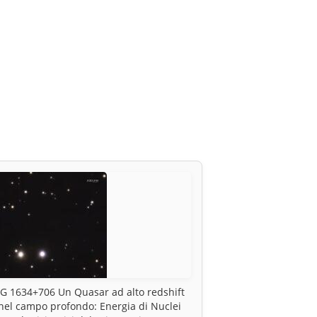
G 1634+706 Un Quasar ad alto redshift
nel campo profondo: Energia di Nuclei