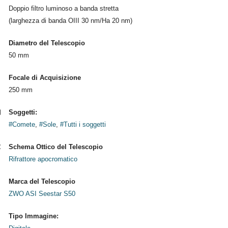
Doppio filtro luminoso a banda stretta
(larghezza di banda OIII 30 nm/Ha 20 nm)
Diametro del Telescopio
50 mm
Focale di Acquisizione
250 mm
Soggetti:
#Comete
,
#Sole
,
#Tutti i soggetti
Schema Ottico del Telescopio
Rifrattore apocromatico
Marca del Telescopio
ZWO ASI Seestar S50
Tipo Immagine: