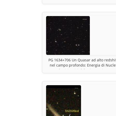
Nebulosa di Orione.
PG 1634+706 Un Quasar ad alto redshi
nel campo profondo: Energia di Nucle
Galattici Attivi dal primo universo