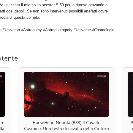
 utilizzato il mio solito seestar S 50 per la ripresa provando a
etti cosi deboli. Se non sono intervenuti possibili artefatti dovrei
traccia di questa cometa.
a #Universo #Astronomy #Astrophotografy #Universe #Cosmologia
utente
nte
HorseHead Nebula (B33) Il Cavallo
P
lla
Cosmico. Una testa di cavallo nella Cintura