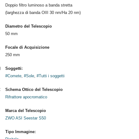
Doppio filtro luminoso a banda stretta
(larghezza di banda OIII 30 nm/Ha 20 nm)
Diametro del Telescopio
50 mm
Focale di Acquisizione
250 mm
Soggetti:
#Comete
,
#Sole
,
#Tutti i soggetti
Schema Ottico del Telescopio
Rifrattore apocromatico
Marca del Telescopio
ZWO ASI Seestar S50
Tipo Immagine: