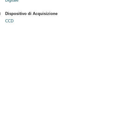
Digitale
Dispositivo di Acquisizione
CCD