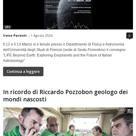
280
Irene Parenti
-
1 Agosto 2026
0
Il 12 e il 13 Marzo si è tenuto presso il Dipartimento di Fisica e Astronomia
dell'Università degli Studi di Firenze (sede di Sesto Fiorentino) il convegno
"LIFE Beyond Earth. Exploring Exoplanets and the Future of Italian
Astrobiology"
Continua a leggere
In ricordo di Riccardo Pozzobon geologo dei
mondi nascosti