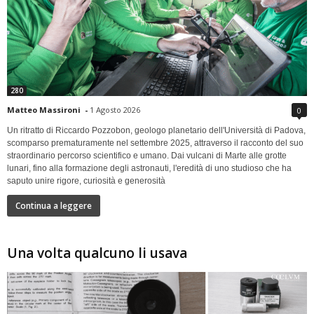
280
Matteo Massironi
-
1 Agosto 2026
0
Un ritratto di Riccardo Pozzobon, geologo planetario dell'Università di Padova,
scomparso prematuramente nel settembre 2025, attraverso il racconto del suo
straordinario percorso scientifico e umano. Dai vulcani di Marte alle grotte
lunari, fino alla formazione degli astronauti, l'eredità di uno studioso che ha
saputo unire rigore, curiosità e generosità
Continua a leggere
Una volta qualcuno li usava