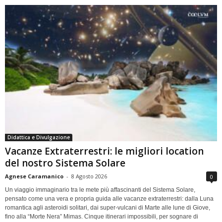
Didattica e Divulgazione
Vacanze Extraterrestri: le migliori location
del nostro Sistema Solare
Agnese Caramanico
-
8 Agosto 2026
0
Un viaggio immaginario tra le mete più affascinanti del Sistema Solare,
pensato come una vera e propria guida alle vacanze extraterrestri: dalla Luna
romantica agli asteroidi solitari, dai super-vulcani di Marte alle lune di Giove,
fino alla “Morte Nera” Mimas. Cinque itinerari impossibili, per sognare di