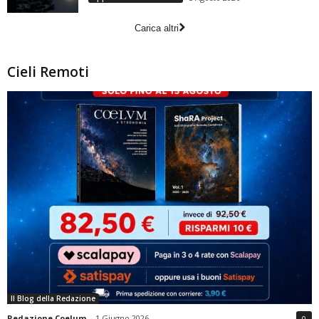
Carica altri
Cieli Remoti
Il Blog della Redazione
Redazione Coelum
-
1 Giugno 2026
0