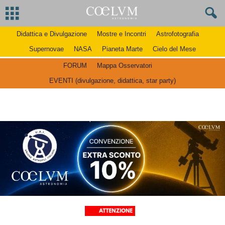
Didattica e Divulgazione
Mostre e Incontri
Astrofotografia
Supernovae
NASA
Pianeta Marte
Cielo del Mese
FORUM
Mappa Osservatori
EVENTI (divulgazione, didattica, star party)