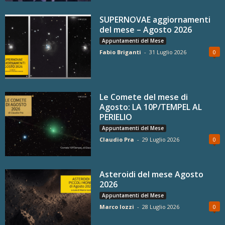
SUPERNOVAE aggiornamenti
del mese – Agosto 2026
Appuntamenti del Mese
Fabio Briganti
-
31 Luglio 2026
0
Le Comete del mese di
Agosto: LA 10P/TEMPEL AL
PERIELIO
Appuntamenti del Mese
Claudio Pra
-
29 Luglio 2026
0
Asteroidi del mese Agosto
2026
Appuntamenti del Mese
Marco Iozzi
-
28 Luglio 2026
0