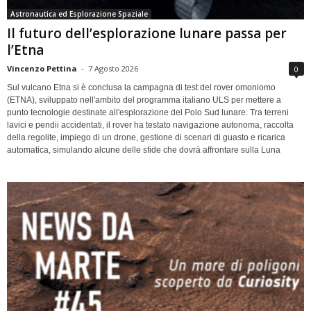
Astronautica ed Esplorazione Spaziale
Il futuro dell’esplorazione lunare passa per
l’Etna
Vincenzo Pettina
-
7 Agosto 2026
0
Sul vulcano Etna si è conclusa la campagna di test del rover omoniomo
(ETNA), sviluppato nell'ambito del programma italiano ULS per mettere a
punto tecnologie destinate all'esplorazione del Polo Sud lunare. Tra terreni
lavici e pendii accidentati, il rover ha testato navigazione autonoma, raccolta
della regolite, impiego di un drone, gestione di scenari di guasto e ricarica
automatica, simulando alcune delle sfide che dovrà affrontare sulla Luna