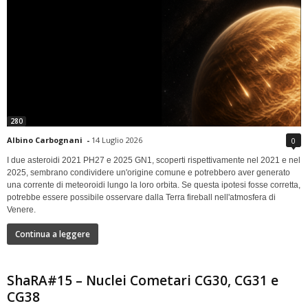
280
Albino Carbognani
-
14 Luglio 2026
0
I due asteroidi 2021 PH27 e 2025 GN1, scoperti rispettivamente nel 2021 e nel
2025, sembrano condividere un'origine comune e potrebbero aver generato
una corrente di meteoroidi lungo la loro orbita. Se questa ipotesi fosse corretta,
potrebbe essere possibile osservare dalla Terra fireball nell'atmosfera di
Venere.
Continua a leggere
ShaRA#15 – Nuclei Cometari CG30, CG31 e
CG38