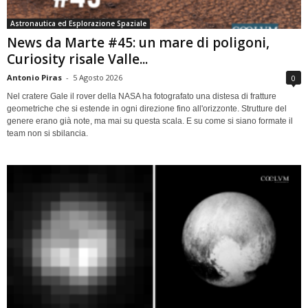
Astronautica ed Esplorazione Spaziale
News da Marte #45: un mare di poligoni,
Curiosity risale Valle...
Antonio Piras
-
5 Agosto 2026
0
Nel cratere Gale il rover della NASA ha fotografato una distesa di fratture
geometriche che si estende in ogni direzione fino all'orizzonte. Strutture del
genere erano già note, ma mai su questa scala. E su come si siano formate il
team non si sbilancia.