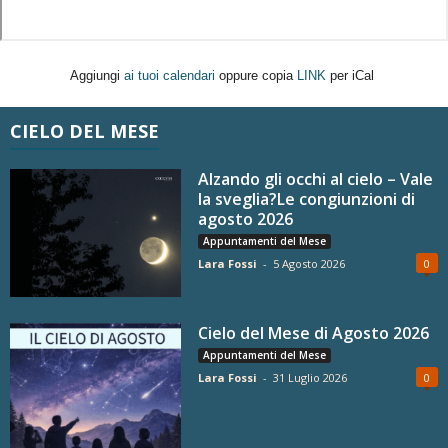
Aggiungi
ai tuoi calendari
oppure copia
LINK
per iCal
CIELO DEL MESE
Alzando gli occhi al cielo – Vale
la sveglia?Le congiunzioni di
agosto 2026
Appuntamenti del Mese
Lara Fossi
-
5 Agosto 2026
0
Cielo del Mese di Agosto 2026
Appuntamenti del Mese
Lara Fossi
-
31 Luglio 2026
0