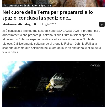
Astronautica ed Esplorazione Spaziale
Nel cuore della Terra per prepararsi allo
spazio: conclusa la spedizione...
Marianna Michelagnoli
-
4 Luglio 2026
0
Si è conclusa a fine giugno la spedizione ESA CAVES 2026, il programma di
addestramento che prepara gli astronauti alle future missioni spaziali
attraverso un'intensa esperienza di vita ed esplorazione nelle Grotte del
Matese. Dall'isolamento sotterraneo al progetto Fly! con John McFall, alla
scoperta di come due settimane nel cuore della Terra simulano le sfide della
vita in orbita