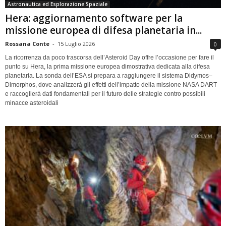
Astronautica ed Esplorazione Spaziale
Hera: aggiornamento software per la
missione europea di difesa planetaria in...
Rossana Conte
-
15 Luglio 2026
0
La ricorrenza da poco trascorsa dell’Asteroid Day offre l’occasione per fare il
punto su Hera, la prima missione europea dimostrativa dedicata alla difesa
planetaria. La sonda dell’ESA si prepara a raggiungere il sistema Didymos–
Dimorphos, dove analizzerà gli effetti dell’impatto della missione NASA DART
e raccoglierà dati fondamentali per il futuro delle strategie contro possibili
minacce asteroidali