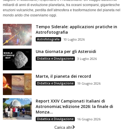
miliardi di anni di evoluzione planetaria, tra oceani scomparsi, gigantesche
eruzioni vulcaniche, perdita dell’atmosfera e trasformazione del pianeta nel
mondo arido che osserviamo oggi.
Tempo Siderale: applicazioni pratiche in
Astrofotografia
Astrofotografia
10 Luglio 2026
Una Giornata per gli Asteroidi
Didattica e Divulgazione
3 Luglio 2026
Marte, il pianeta dei record
Didattica e Divulgazione
19 Giugno 2026
Report XXIV Campionati Italiani di
AstronomiaL'edizione 2026: la finale di
Monza...
Didattica e Divulgazione
16 Giugno 2026
Carica altri