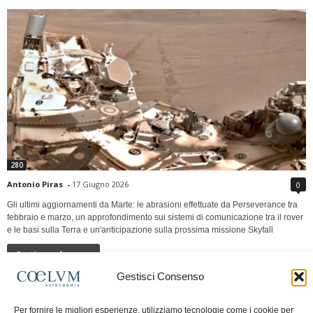
280
Antonio Piras
-
17 Giugno 2026
0
Gli ultimi aggiornamenti da Marte: le abrasioni effettuate da Perseverance tra
febbraio e marzo, un approfondimento sui sistemi di comunicazione tra il rover
e le basi sulla Terra e un'anticipazione sulla prossima missione Skyfall
Continua a leggere
Gestisci Consenso
LUNA Occidente vs Cinadue strade verso lo
Per fornire le migliori esperienze, utilizziamo tecnologie come i cookie per