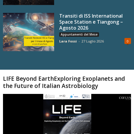
Transiti di ISS International
Space Station e Tiangong –
Agosto 2026
Appuntamenti del Mese
Lara Fossi
-
27 Luglio 2026
0
Carica altri
LIFE Beyond EarthExploring Exoplanets and
the Future of Italian Astrobiology