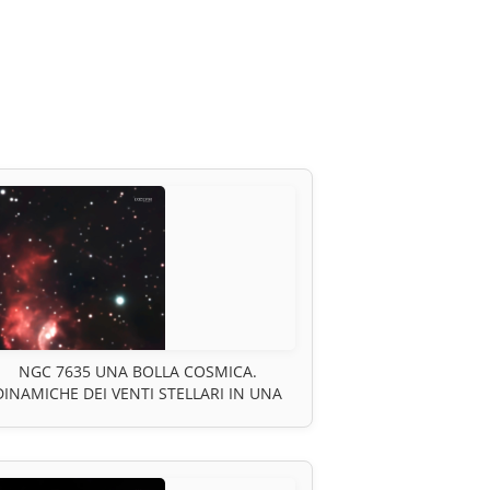
NGC 7635 UNA BOLLA COSMICA.
DINAMICHE DEI VENTI STELLARI IN UNA
EGIONE HII DOVE UNA STELLA MODELLA
IL SUO AMBIENTE