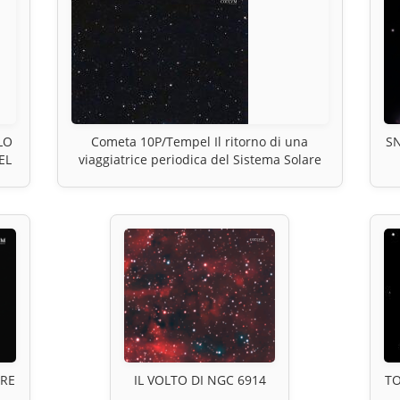
LO
Cometa 10P/Tempel Il ritorno di una
SN
EL
viaggiatrice periodica del Sistema Solare
BRE
IL VOLTO DI NGC 6914
TO