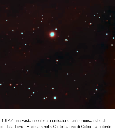
LA è una vasta nebulosa a emissione, un’immensa nube di
e dalla Terra . E’ situata nella Costellazione di Cefeo. La potente