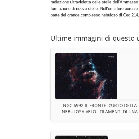
radiazione ultravioletta delle stelle dell’Ammasso
formazione di nuove stelle. Nell’emisfero boreale
parte del grande complesso nebuloso di Ced 214
Ultime immagini di questo 
NGC 6992 IL FRONTE D’URTO DELLA
NEBULOSA VELO…FILAMENTI DI UNA
ESPLOSIONE STELLARE NELLA DINAMI
DI UN RESTO DI SUPERNOVA NEL CIG