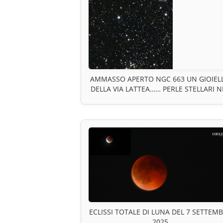
AMMASSO APERTO NGC 663 UN GIOIEL
DELLA VIA LATTEA…… PERLE STELLARI N
CUORE DI CASSIOPEA
ECLISSI TOTALE DI LUNA DEL 7 SETTEM
2025