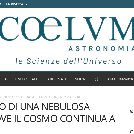
R
LA RIVISTA
COELUM DIGITALE
ABBONATI
SHOP
🛒
Area Riservata
SA PRIMORDIALE…. DOVE IL COSMO CONTINUA A CREARE
RO DI UNA NEBULOSA
VE IL COSMO CONTINUA A