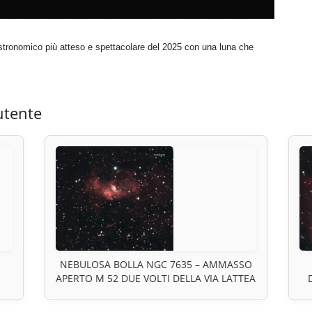
astronomico più atteso e spettacolare del 2025 con una luna che
utente
NEBULOSA BOLLA NGC 7635 – AMMASSO
APERTO M 52 DUE VOLTI DELLA VIA LATTEA
CA
VISIBILI NELLO STESSO CAMPO MA
R
NO
LONTANI NELLO SPAZIO