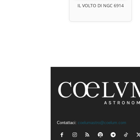
IL VOLTO DI NGC 6914
Contattaci:
coelumastro@coelum.com