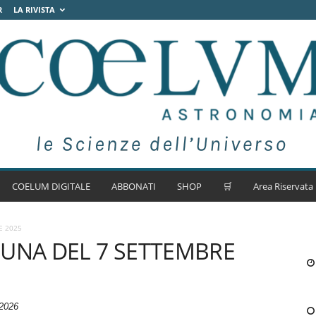
R
LA RIVISTA
COELUM DIGITALE
ABBONATI
SHOP
🛒
Area Riservata
E 2025
 LUNA DEL 7 SETTEMBRE
 2026