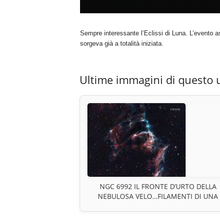
Sempre interessante l’Eclissi di Luna. L’evento 
sorgeva già a totalità iniziata.
Ultime immagini di questo 
NGC 6992 IL FRONTE D’URTO DELLA
NEBULOSA VELO…FILAMENTI DI UNA
ESPLOSIONE STELLARE NELLA DINAMI
DI UN RESTO DI SUPERNOVA NEL CIG