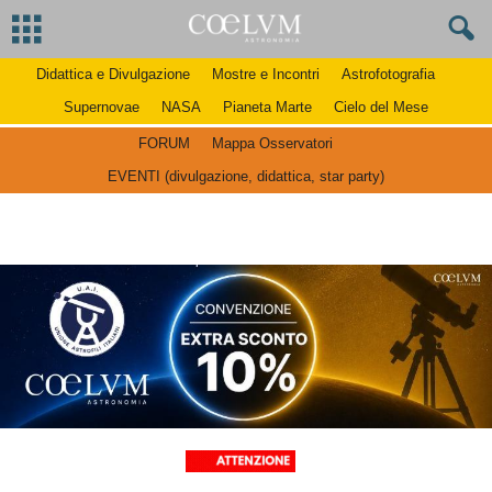
Didattica e Divulgazione
Mostre e Incontri
Astrofotografia
Supernovae
NASA
Pianeta Marte
Cielo del Mese
FORUM
Mappa Osservatori
EVENTI (divulgazione, didattica, star party)