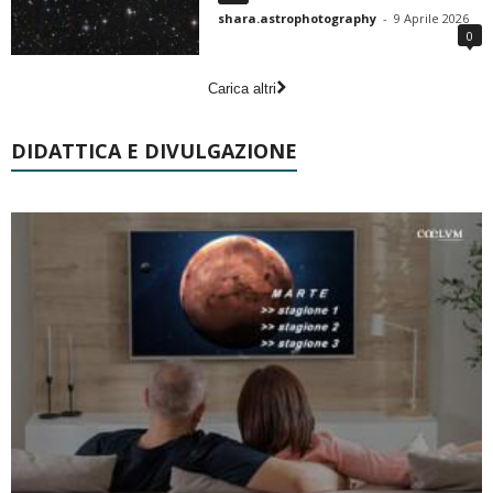
shara.astrophotography
-
9 Aprile 2026
0
Carica altri
DIDATTICA E DIVULGAZIONE