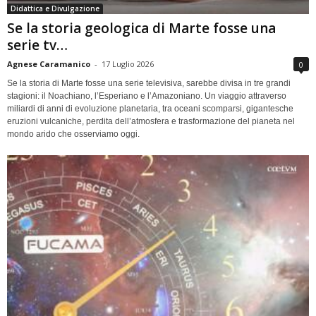
Didattica e Divulgazione
Se la storia geologica di Marte fosse una
serie tv…
Agnese Caramanico
-
17 Luglio 2026
0
Se la storia di Marte fosse una serie televisiva, sarebbe divisa in tre grandi
stagioni: il Noachiano, l’Esperiano e l’Amazoniano. Un viaggio attraverso
miliardi di anni di evoluzione planetaria, tra oceani scomparsi, gigantesche
eruzioni vulcaniche, perdita dell’atmosfera e trasformazione del pianeta nel
mondo arido che osserviamo oggi.