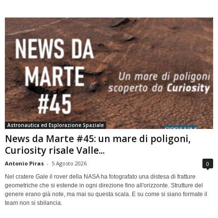
Astronautica ed Esplorazione Spaziale
News da Marte #45: un mare di poligoni,
Curiosity risale Valle...
Antonio Piras
-
5 Agosto 2026
0
Nel cratere Gale il rover della NASA ha fotografato una distesa di fratture
geometriche che si estende in ogni direzione fino all'orizzonte. Strutture del
genere erano già note, ma mai su questa scala. E su come si siano formate il
team non si sbilancia.