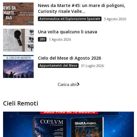
News da Marte #45: un mare di poligoni,
Curiosity risale Valle...
Astronautica ed Esplorazione Spaziale
5 Agosto 2026
Una volta qualcuno li usava
280
1 Agosto 2026
Cielo del Mese di Agosto 2026
Appuntamenti del Mese
31 Luglio 2026
Carica altri
Cieli Remoti