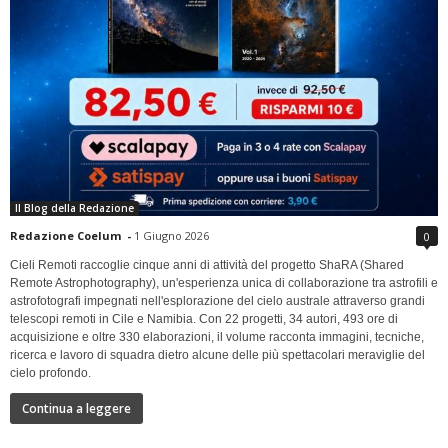
Il Blog della Redazione
Redazione Coelum
-
1 Giugno 2026
0
Cieli Remoti raccoglie cinque anni di attività del progetto ShaRA (Shared
Remote Astrophotography), un'esperienza unica di collaborazione tra astrofili e
astrofotografi impegnati nell'esplorazione del cielo australe attraverso grandi
telescopi remoti in Cile e Namibia. Con 22 progetti, 34 autori, 493 ore di
acquisizione e oltre 330 elaborazioni, il volume racconta immagini, tecniche,
ricerca e lavoro di squadra dietro alcune delle più spettacolari meraviglie del
cielo profondo.
Continua a leggere