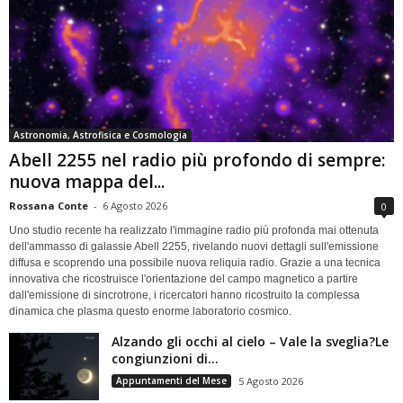
Astronomia, Astrofisica e Cosmologia
Abell 2255 nel radio più profondo di sempre:
nuova mappa del...
Rossana Conte
-
6 Agosto 2026
0
Uno studio recente ha realizzato l'immagine radio più profonda mai ottenuta
dell'ammasso di galassie Abell 2255, rivelando nuovi dettagli sull'emissione
diffusa e scoprendo una possibile nuova reliquia radio. Grazie a una tecnica
innovativa che ricostruisce l'orientazione del campo magnetico a partire
dall'emissione di sincrotrone, i ricercatori hanno ricostruito la complessa
dinamica che plasma questo enorme laboratorio cosmico.
Alzando gli occhi al cielo – Vale la sveglia?Le
congiunzioni di...
Appuntamenti del Mese
5 Agosto 2026