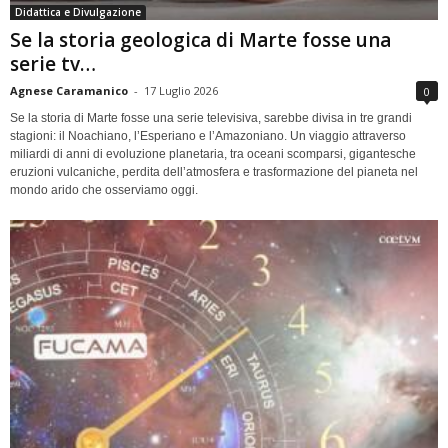
Didattica e Divulgazione
Se la storia geologica di Marte fosse una
serie tv…
Agnese Caramanico
-
17 Luglio 2026
0
Se la storia di Marte fosse una serie televisiva, sarebbe divisa in tre grandi
stagioni: il Noachiano, l’Esperiano e l’Amazoniano. Un viaggio attraverso
miliardi di anni di evoluzione planetaria, tra oceani scomparsi, gigantesche
eruzioni vulcaniche, perdita dell’atmosfera e trasformazione del pianeta nel
mondo arido che osserviamo oggi.