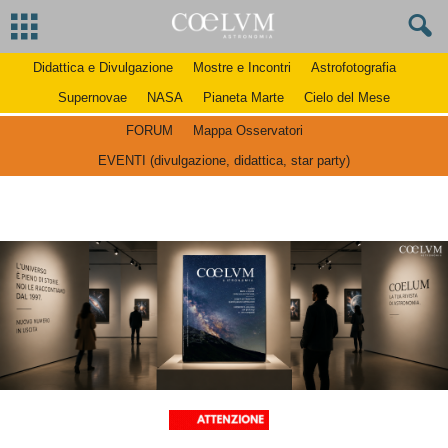
Didattica e Divulgazione
Mostre e Incontri
Astrofotografia
Supernovae
NASA
Pianeta Marte
Cielo del Mese
FORUM
Mappa Osservatori
EVENTI (divulgazione, didattica, star party)