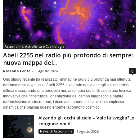
Astronomia, Astrofisica e Cosmologia
Abell 2255 nel radio più profondo di sempre:
nuova mappa del...
Rossana Conte
-
6 Agosto 2026
0
Uno studio recente ha realizzato l'immagine radio più profonda mai ottenuta
dell'ammasso di galassie Abell 2255, rivelando nuovi dettagli sull'emissione
diffusa e scoprendo una possibile nuova reliquia radio. Grazie a una tecnica
innovativa che ricostruisce l'orientazione del campo magnetico a partire
dall'emissione di sincrotrone, i ricercatori hanno ricostruito la complessa
dinamica che plasma questo enorme laboratorio cosmico.
Alzando gli occhi al cielo – Vale la sveglia?Le
congiunzioni di...
News di Astronomia
5 Agosto 2026