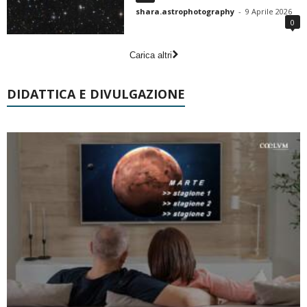
shara.astrophotography
-
9 Aprile 2026
0
Carica altri
DIDATTICA E DIVULGAZIONE