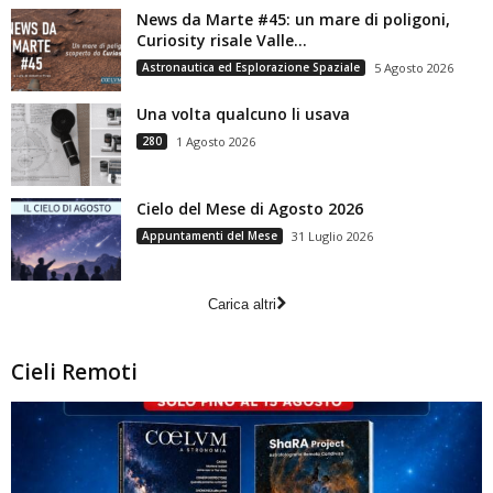
News da Marte #45: un mare di poligoni,
Curiosity risale Valle...
Astronautica ed Esplorazione Spaziale
5 Agosto 2026
Una volta qualcuno li usava
280
1 Agosto 2026
Cielo del Mese di Agosto 2026
Appuntamenti del Mese
31 Luglio 2026
Carica altri
Cieli Remoti