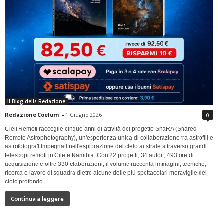
Il Blog della Redazione
Redazione Coelum
-
1 Giugno 2026
0
Cieli Remoti raccoglie cinque anni di attività del progetto ShaRA (Shared
Remote Astrophotography), un'esperienza unica di collaborazione tra astrofili e
astrofotografi impegnati nell'esplorazione del cielo australe attraverso grandi
telescopi remoti in Cile e Namibia. Con 22 progetti, 34 autori, 493 ore di
acquisizione e oltre 330 elaborazioni, il volume racconta immagini, tecniche,
ricerca e lavoro di squadra dietro alcune delle più spettacolari meraviglie del
cielo profondo.
Continua a leggere