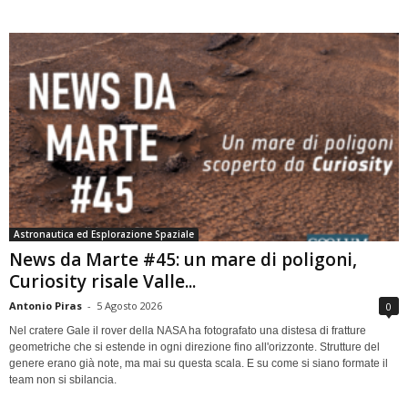
Astronautica ed Esplorazione Spaziale
News da Marte #45: un mare di poligoni,
Curiosity risale Valle...
Antonio Piras
-
5 Agosto 2026
0
Nel cratere Gale il rover della NASA ha fotografato una distesa di fratture
geometriche che si estende in ogni direzione fino all'orizzonte. Strutture del
genere erano già note, ma mai su questa scala. E su come si siano formate il
team non si sbilancia.