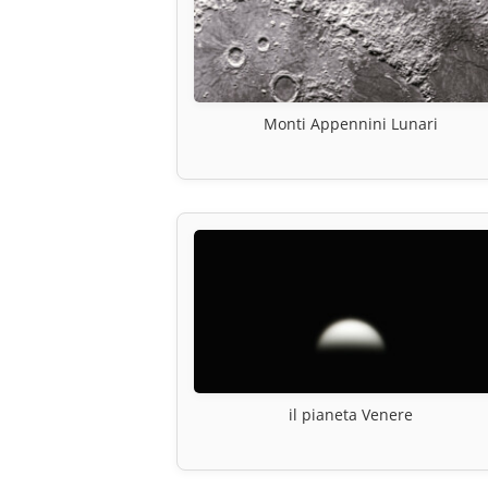
Monti Appennini Lunari
il pianeta Venere