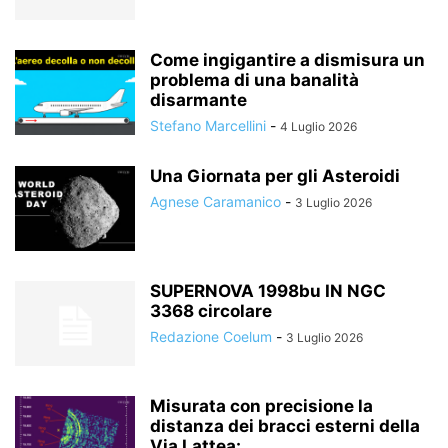
Come ingigantire a dismisura un
problema di una banalità
disarmante
Stefano Marcellini
-
4 Luglio 2026
Una Giornata per gli Asteroidi
Agnese Caramanico
-
3 Luglio 2026
SUPERNOVA 1998bu IN NGC
3368 circolare
Redazione Coelum
-
3 Luglio 2026
Misurata con precisione la
distanza dei bracci esterni della
Via Lattea:...