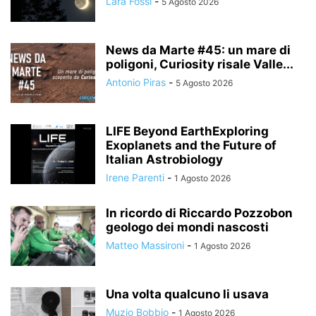
Lara Fossi
-
5 Agosto 2026
News da Marte #45: un mare di
poligoni, Curiosity risale Valle...
Antonio Piras
-
5 Agosto 2026
LIFE Beyond EarthExploring
Exoplanets and the Future of
Italian Astrobiology
Irene Parenti
-
1 Agosto 2026
In ricordo di Riccardo Pozzobon
geologo dei mondi nascosti
Matteo Massironi
-
1 Agosto 2026
Una volta qualcuno li usava
Muzio Bobbio
-
1 Agosto 2026