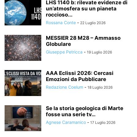
LHS 1140 b: rilevate evidenze di
un’atmosfera su un pianeta
roccioso...
Rossana Conte
-
22 Luglio 2026
MESSIER 28 M28 – Ammasso
Globulare
Giuseppe Petricca
-
19 Luglio 2026
AAA Eclissi 2026: Cercasi
Emozioni da Pubblicare
Redazione Coelum
-
18 Luglio 2026
Se la storia geologica di Marte
fosse una serie tv…
Agnese Caramanico
-
17 Luglio 2026