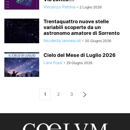
Vincenzo Pettina
-
2 Luglio 2026
Trentaquattro nuove stelle
variabili scoperte da un
astronomo amatore di Sorrento
Nicoletta Iannascoli
-
30 Giugno 2026
Cielo del Mese di Luglio 2026
Lara Fossi
-
29 Giugno 2026
1
2
3