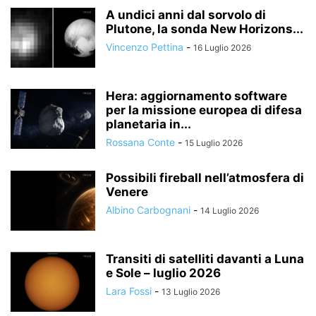
A undici anni dal sorvolo di
Plutone, la sonda New Horizons...
Vincenzo Pettina
-
16 Luglio 2026
Hera: aggiornamento software
per la missione europea di difesa
planetaria in...
Rossana Conte
-
15 Luglio 2026
Possibili fireball nell’atmosfera di
Venere
Albino Carbognani
-
14 Luglio 2026
Transiti di satelliti davanti a Luna
e Sole – luglio 2026
Lara Fossi
-
13 Luglio 2026