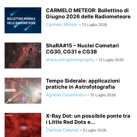
CARMELO METEOR: Bollettino di
Giugno 2026 delle Radiometeore
Carmelo Meteor
-
12 Luglio 2026
ShaRA#15 – Nuclei Cometari
CG30, CG31 e CG38
shara.astrophotography
-
12 Luglio 2026
Tempo Siderale: applicazioni
pratiche in Astrofotografia
Agnese Caramanico
-
10 Luglio 2026
X-Ray Dot: un possibile ponte tra
i Little Red Dots e...
Clarissa Calamai
-
9 Luglio 2026