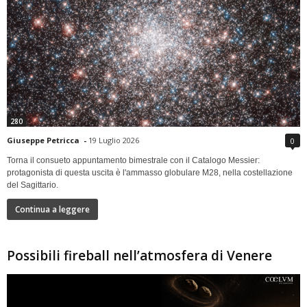
280
Giuseppe Petricca
-
19 Luglio 2026
0
Torna il consueto appuntamento bimestrale con il Catalogo Messier:
protagonista di questa uscita è l'ammasso globulare M28, nella costellazione
del Sagittario.
Continua a leggere
Possibili fireball nell’atmosfera di Venere