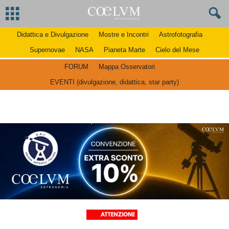
Didattica e Divulgazione
Mostre e Incontri
Astrofotografia
Supernovae
NASA
Pianeta Marte
Cielo del Mese
FORUM
Mappa Osservatori
EVENTI (divulgazione, didattica, star party)