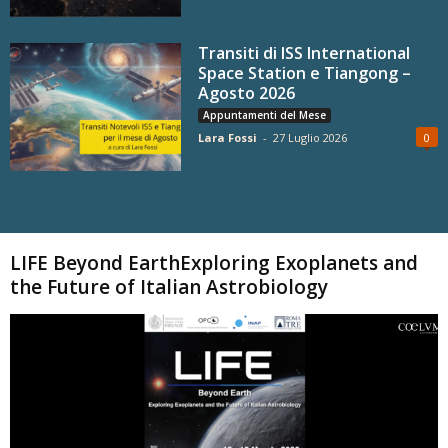
Transiti di ISS International
Space Station e Tiangong –
Agosto 2026
Appuntamenti del Mese
Lara Fossi
-
27 Luglio 2026
0
Carica altri
LIFE Beyond EarthExploring Exoplanets and
the Future of Italian Astrobiology