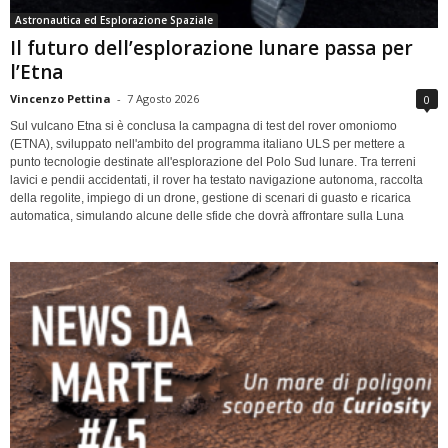
Astronautica ed Esplorazione Spaziale
Il futuro dell’esplorazione lunare passa per
l’Etna
Vincenzo Pettina
-
7 Agosto 2026
0
Sul vulcano Etna si è conclusa la campagna di test del rover omoniomo
(ETNA), sviluppato nell'ambito del programma italiano ULS per mettere a
punto tecnologie destinate all'esplorazione del Polo Sud lunare. Tra terreni
lavici e pendii accidentati, il rover ha testato navigazione autonoma, raccolta
della regolite, impiego di un drone, gestione di scenari di guasto e ricarica
automatica, simulando alcune delle sfide che dovrà affrontare sulla Luna