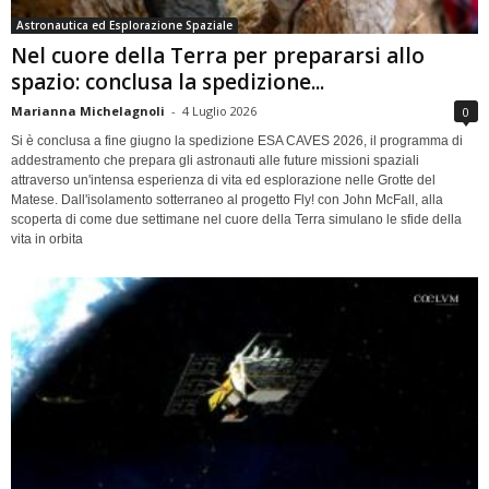
Astronautica ed Esplorazione Spaziale
Nel cuore della Terra per prepararsi allo
spazio: conclusa la spedizione...
Marianna Michelagnoli
-
4 Luglio 2026
0
Si è conclusa a fine giugno la spedizione ESA CAVES 2026, il programma di
addestramento che prepara gli astronauti alle future missioni spaziali
attraverso un'intensa esperienza di vita ed esplorazione nelle Grotte del
Matese. Dall'isolamento sotterraneo al progetto Fly! con John McFall, alla
scoperta di come due settimane nel cuore della Terra simulano le sfide della
vita in orbita