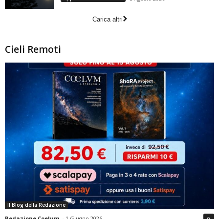
Carica altri
Cieli Remoti
Il Blog della Redazione
Redazione Coelum
-
1 Giugno 2026
0