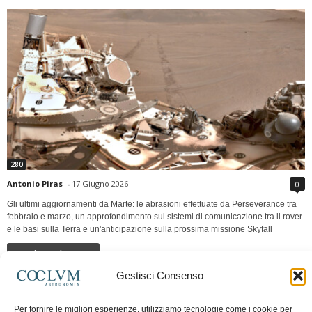
280
Antonio Piras
-
17 Giugno 2026
0
Gli ultimi aggiornamenti da Marte: le abrasioni effettuate da Perseverance tra
febbraio e marzo, un approfondimento sui sistemi di comunicazione tra il rover
e le basi sulla Terra e un'anticipazione sulla prossima missione Skyfall
Continua a leggere
Gestisci Consenso
LUNA Occidente vs Cinadue strade verso lo
Per fornire le migliori esperienze, utilizziamo tecnologie come i cookie per