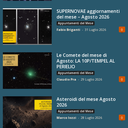
SUPERNOVAE aggiornamenti
del mese – Agosto 2026
Appuntamenti del Mese
Fabio Briganti
-
31 Luglio 2026
0
Le Comete del mese di
Agosto: LA 10P/TEMPEL AL
PERIELIO
Appuntamenti del Mese
Claudio Pra
-
29 Luglio 2026
0
Asteroidi del mese Agosto
2026
Appuntamenti del Mese
Marco Iozzi
-
28 Luglio 2026
0