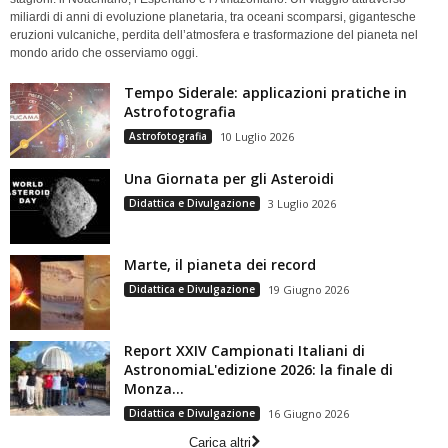
miliardi di anni di evoluzione planetaria, tra oceani scomparsi, gigantesche
eruzioni vulcaniche, perdita dell’atmosfera e trasformazione del pianeta nel
mondo arido che osserviamo oggi.
Tempo Siderale: applicazioni pratiche in
Astrofotografia
Astrofotografia
10 Luglio 2026
Una Giornata per gli Asteroidi
Didattica e Divulgazione
3 Luglio 2026
Marte, il pianeta dei record
Didattica e Divulgazione
19 Giugno 2026
Report XXIV Campionati Italiani di
AstronomiaL'edizione 2026: la finale di
Monza...
Didattica e Divulgazione
16 Giugno 2026
Carica altri