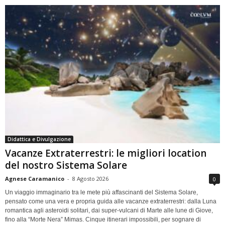
Didattica e Divulgazione
Vacanze Extraterrestri: le migliori location
del nostro Sistema Solare
Agnese Caramanico
-
8 Agosto 2026
0
Un viaggio immaginario tra le mete più affascinanti del Sistema Solare,
pensato come una vera e propria guida alle vacanze extraterrestri: dalla Luna
romantica agli asteroidi solitari, dai super-vulcani di Marte alle lune di Giove,
fino alla “Morte Nera” Mimas. Cinque itinerari impossibili, per sognare di