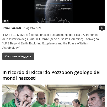
280
Irene Parenti
-
1 Agosto 2026
0
Il 12 e il 13 Marzo si è tenuto presso il Dipartimento di Fisica e Astronomia
dell'Università degli Studi di Firenze (sede di Sesto Fiorentino) il convegno
"LIFE Beyond Earth. Exploring Exoplanets and the Future of Italian
Astrobiology"
Continua a leggere
In ricordo di Riccardo Pozzobon geologo dei
mondi nascosti