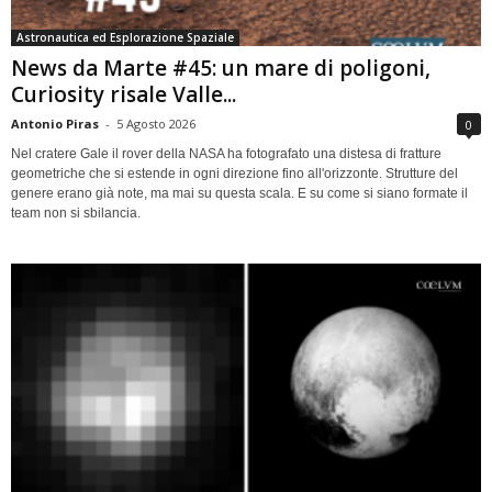
Astronautica ed Esplorazione Spaziale
News da Marte #45: un mare di poligoni,
Curiosity risale Valle...
Antonio Piras
-
5 Agosto 2026
0
Nel cratere Gale il rover della NASA ha fotografato una distesa di fratture
geometriche che si estende in ogni direzione fino all'orizzonte. Strutture del
genere erano già note, ma mai su questa scala. E su come si siano formate il
team non si sbilancia.