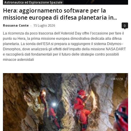
Astronautica ed Esplorazione Spaziale
Hera: aggiornamento software per la
missione europea di difesa planetaria in...
Rossana Conte
-
15 Luglio 2026
0
La ricorrenza da poco trascorsa dell’Asteroid Day offre l’occasione per fare il
punto su Hera, la prima missione europea dimostrativa dedicata alla difesa
planetaria. La sonda dell’ESA si prepara a raggiungere il sistema Didymos–
Dimorphos, dove analizzerà gli effetti dell’impatto della missione NASA DART
e raccoglierà dati fondamentali per il futuro delle strategie contro possibili
minacce asteroidali