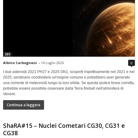
280
Albino Carbognani
-
14 Luglio 2026
0
I due asteroidi 2021 PH27 e 2025 GN1, scoperti rispettivamente nel 2021 e nel
2025, sembrano condividere un'origine comune e potrebbero aver generato
una corrente di meteoroidi lungo la loro orbita. Se questa ipotesi fosse corretta,
potrebbe essere possibile osservare dalla Terra fireball nell'atmosfera di
Venere.
Continua a leggere
ShaRA#15 – Nuclei Cometari CG30, CG31 e
CG38