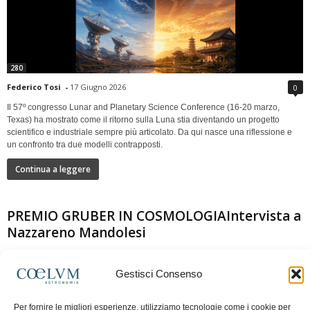
280
Federico Tosi
-
17 Giugno 2026
0
Il 57º congresso Lunar and Planetary Science Conference (16-20 marzo,
Texas) ha mostrato come il ritorno sulla Luna stia diventando un progetto
scientifico e industriale sempre più articolato. Da qui nasce una riflessione e
un confronto tra due modelli contrapposti.
Continua a leggere
PREMIO GRUBER IN COSMOLOGIAIntervista a
Nazzareno Mandolesi
Gestisci Consenso
Per fornire le migliori esperienze, utilizziamo tecnologie come i cookie per