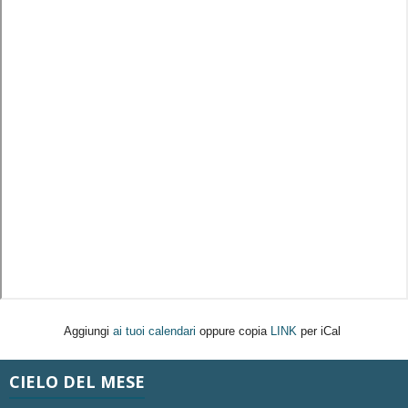
Aggiungi
ai tuoi calendari
oppure copia
LINK
per iCal
CIELO DEL MESE