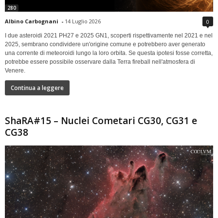
280
Albino Carbognani
-
14 Luglio 2026
0
I due asteroidi 2021 PH27 e 2025 GN1, scoperti rispettivamente nel 2021 e nel
2025, sembrano condividere un'origine comune e potrebbero aver generato
una corrente di meteoroidi lungo la loro orbita. Se questa ipotesi fosse corretta,
potrebbe essere possibile osservare dalla Terra fireball nell'atmosfera di
Venere.
Continua a leggere
ShaRA#15 – Nuclei Cometari CG30, CG31 e
CG38