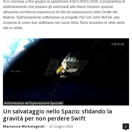
Si è conclusa a fine giugno la spedizione ESA CAVES 2026, il programma di
addestramento che prepara gli astronauti alle future missioni spaziali
attraverso un'intensa esperienza di vita ed esplorazione nelle Grotte del
Matese. Dall'isolamento sotterraneo al progetto Fly! con John McFall, alla
scoperta di come due settimane nel cuore della Terra simulano le sfide della
vita in orbita
Astronautica ed Esplorazione Spaziale
Un salvataggio nello Spazio: sfidando la
gravità per non perdere Swift
Marianna Michelagnoli
-
23 Giugno 2026
0