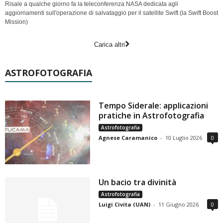
Risale a qualche giorno fa la teleconferenza NASA dedicata agli
aggiornamenti sull'operazione di salvataggio per il satellite Swift (la Swift Boost
Mission)
Carica altri
ASTROFOTOGRAFIA
Tempo Siderale: applicazioni
pratiche in Astrofotografia
Astrofotografia
Agnese Caramanico
-
10 Luglio 2026
0
Un bacio tra divinità
Astrofotografia
Luigi Civita (UAN)
-
11 Giugno 2026
0