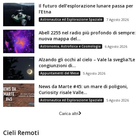
Il futuro dell’esplorazione lunare passa per
l’Etna
Astronautica ed Esplorazione Spaziale
7 Agosto 2026
Abell 2255 nel radio più profondo di sempre:
nuova mappa del...
Astronomia, Astrofisica e Cosmologia
6 Agosto 2026
Alzando gli occhi al cielo – Vale la sveglia?Le
congiunzioni di...
Appuntamenti del Mese
5 Agosto 2026
News da Marte #45: un mare di poligoni,
Curiosity risale Valle...
Astronautica ed Esplorazione Spaziale
5 Agosto 2026
Carica altri
Cieli Remoti