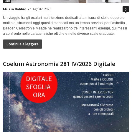
280
Muzio Bobbio
-
1 Agosto 2026
0
Un viaggio tra gli oculari multifunzione dedicati alla misura di stelle doppie e
multiple, strumenti oggi quasi dimenticati ma un tempo preziosi per l’astrofilo.
Baader, Celestron e Meade ne realizzarono tre interessanti esempi, qui messi
a confronto nelle caratteristiche ottiche e nelle diverse scale graduate.
Continua a leggere
Coelum Astronomia 281 IV/2026 Digitale