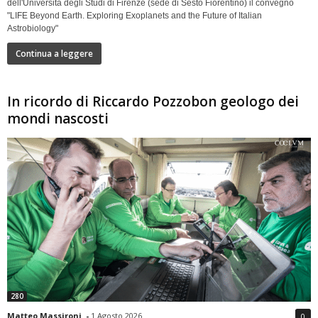
dell'Università degli Studi di Firenze (sede di Sesto Fiorentino) il convegno
"LIFE Beyond Earth. Exploring Exoplanets and the Future of Italian
Astrobiology"
Continua a leggere
In ricordo di Riccardo Pozzobon geologo dei
mondi nascosti
280
Matteo Massironi
-
1 Agosto 2026
0