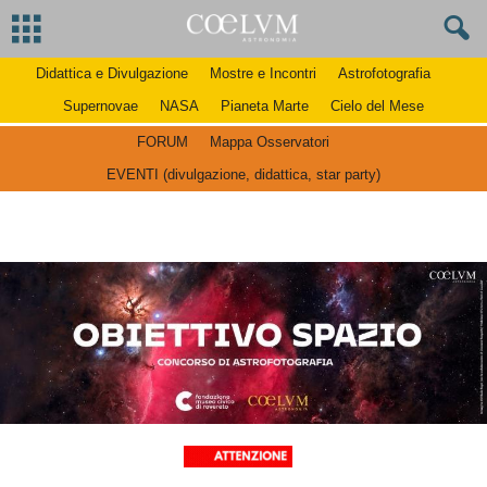
Didattica e Divulgazione
Mostre e Incontri
Astrofotografia
Supernovae
NASA
Pianeta Marte
Cielo del Mese
FORUM
Mappa Osservatori
EVENTI (divulgazione, didattica, star party)