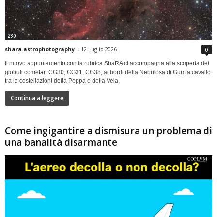
280
shara.astrophotography
-
12 Luglio 2026
0
Il nuovo appuntamento con la rubrica ShaRA ci accompagna alla scoperta dei
globuli cometari CG30, CG31, CG38, ai bordi della Nebulosa di Gum a cavallo
tra le costellazioni della Poppa e della Vela
Continua a leggere
Come ingigantire a dismisura un problema di
una banalità disarmante