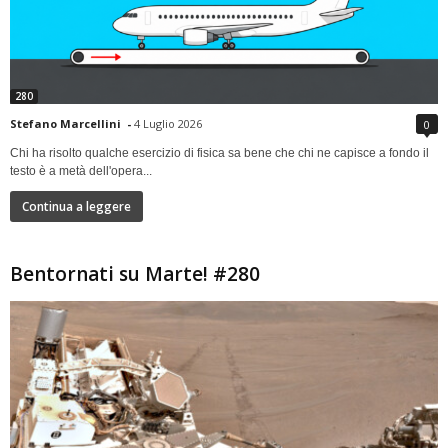
280
Stefano Marcellini
-
4 Luglio 2026
0
Chi ha risolto qualche esercizio di fisica sa bene che chi ne capisce a fondo il
testo è a metà dell'opera...
Continua a leggere
Bentornati su Marte! #280