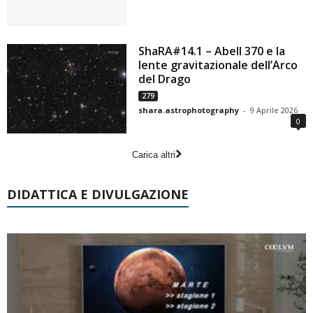
ShaRA#14.1 – Abell 370 e la
lente gravitazionale dell’Arco
del Drago
279
shara.astrophotography
-
9 Aprile 2026
0
Carica altri
DIDATTICA E DIVULGAZIONE