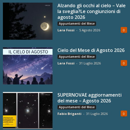
Alzando gli occhi al cielo – Vale
la sveglia?Le congiunzioni di
agosto 2026
Appuntamenti del Mese
Lara Fossi
-
5 Agosto 2026
0
Cielo del Mese di Agosto 2026
Appuntamenti del Mese
Lara Fossi
-
31 Luglio 2026
0
SUPERNOVAE aggiornamenti
del mese – Agosto 2026
Appuntamenti del Mese
Fabio Briganti
-
31 Luglio 2026
0