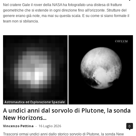
Nel cratere Gale il rover della NASA ha fotografato una distesa di fratture
geometriche che si estende in ogni direzione fino all'orizzonte. Strutture del
genere erano già note, ma mai su questa scala. E su come si siano formate il
team non si sbilancia.
Astronautica ed Esplorazione Spaziale
A undici anni dal sorvolo di Plutone, la sonda
New Horizons...
Vincenzo Pettina
-
16 Luglio 2026
0
Trascorsi ormai undici anni dallo storico sorvolo di Plutone, la sonda New