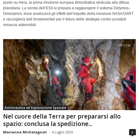
punto su Hera, la prima missione europea dimostrativa dedicata alla difesa
planetaria. La sonda dell’ESA si prepara a raggiungere il sistema Didymos–
Dimorphos, dove analizzerà gli effetti dell’impatto della missione NASA DART
e raccoglierà dati fondamentali per il futuro delle strategie contro possibili
minacce asteroidali
Astronautica ed Esplorazione Spaziale
Nel cuore della Terra per prepararsi allo
spazio: conclusa la spedizione...
Marianna Michelagnoli
-
4 Luglio 2026
0