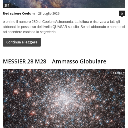
281
Redazione Coelum
-
28 Luglio 2026
0
è online il numero 280 di Coelum Astronomia. La lettura è riservata a tutti gli
abbonati in possesso del livello QUASAR sul sito. Se sei abbonato e non riesci
ad accedere contatta la segreteria.
Continua a leggere
MESSIER 28 M28 – Ammasso Globulare