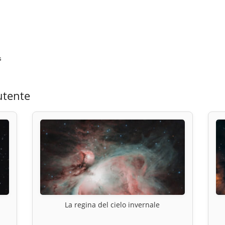
s
utente
La regina del cielo invernale