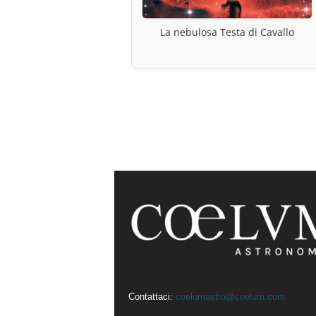
La nebulosa Testa di Cavallo
Contattaci:
coelumastro@coelum.com