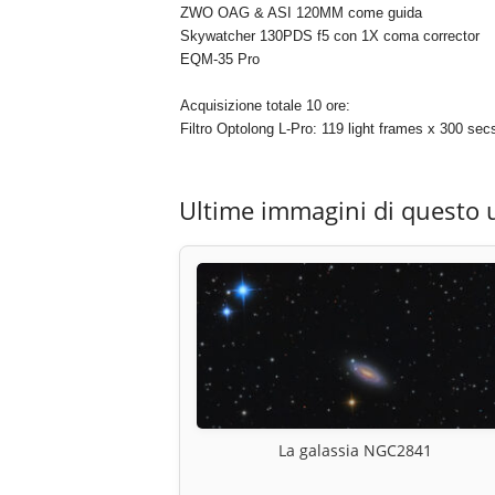
ZWO OAG & ASI 120MM come guida
Skywatcher 130PDS f5 con 1X coma corrector
EQM-35 Pro
Acquisizione totale 10 ore:
Filtro Optolong L-Pro: 119 light frames x 300 sec
Ultime immagini di questo 
La galassia NGC2841