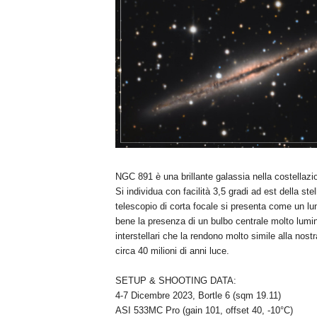
NGC 891 è una brillante galassia nella costellaz
Si individua con facilità 3,5 gradi ad est della s
telescopio di corta focale si presenta come un lun
bene la presenza di un bulbo centrale molto lumi
interstellari che la rendono molto simile alla nost
circa 40 milioni di anni luce.
SETUP & SHOOTING DATA:
4-7 Dicembre 2023, Bortle 6 (sqm 19.11)
ASI 533MC Pro (gain 101, offset 40, -10°C)