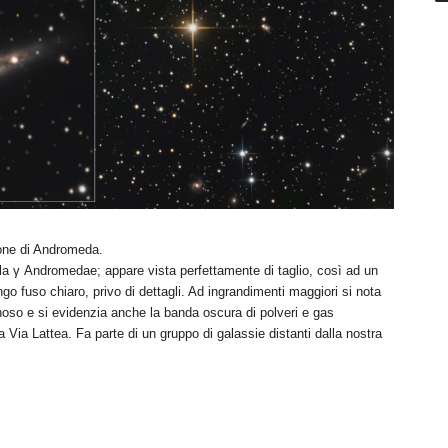
ione di Andromeda.
tella γ Andromedae; appare vista perfettamente di taglio, così ad un
go fuso chiaro, privo di dettagli. Ad ingrandimenti maggiori si nota
noso e si evidenzia anche la banda oscura di polveri e gas
ra Via Lattea. Fa parte di un gruppo di galassie distanti dalla nostra