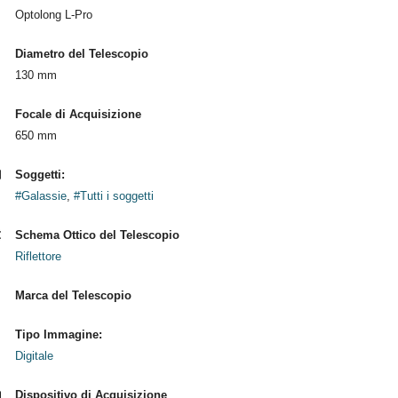
Optolong L-Pro
Diametro del Telescopio
130 mm
Focale di Acquisizione
650 mm
Soggetti:
#Galassie
,
#Tutti i soggetti
Schema Ottico del Telescopio
Riflettore
Marca del Telescopio
Tipo Immagine:
Digitale
Dispositivo di Acquisizione