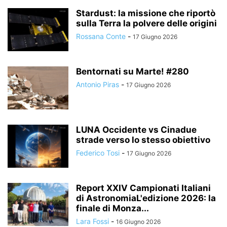
Stardust: la missione che riportò
sulla Terra la polvere delle origini
Rossana Conte
-
17 Giugno 2026
Bentornati su Marte! #280
Antonio Piras
-
17 Giugno 2026
LUNA Occidente vs Cinadue
strade verso lo stesso obiettivo
Federico Tosi
-
17 Giugno 2026
Report XXIV Campionati Italiani
di AstronomiaL'edizione 2026: la
finale di Monza...
Lara Fossi
-
16 Giugno 2026