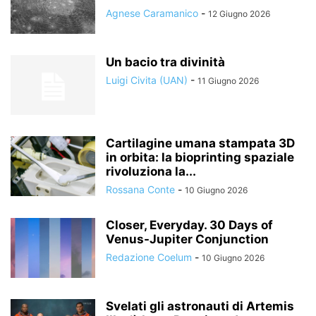
Agnese Caramanico
-
12 Giugno 2026
Un bacio tra divinità
Luigi Civita (UAN)
-
11 Giugno 2026
Cartilagine umana stampata 3D
in orbita: la bioprinting spaziale
rivoluziona la...
Rossana Conte
-
10 Giugno 2026
Closer, Everyday. 30 Days of
Venus-Jupiter Conjunction
Redazione Coelum
-
10 Giugno 2026
Svelati gli astronauti di Artemis