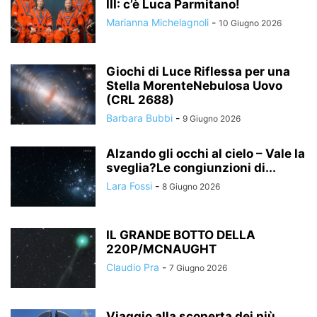
III: c’è Luca Parmitano!
Marianna Michelagnoli
-
10 Giugno 2026
Giochi di Luce Riflessa per una
Stella MorenteNebulosa Uovo
(CRL 2688)
Barbara Bubbi
-
9 Giugno 2026
Alzando gli occhi al cielo – Vale la
sveglia?Le congiunzioni di...
Lara Fossi
-
8 Giugno 2026
IL GRANDE BOTTO DELLA
220P/MCNAUGHT
Claudio Pra
-
7 Giugno 2026
Viaggio alla scoperta dei più