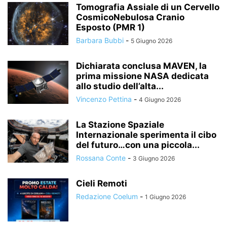
Tomografia Assiale di un Cervello
CosmicoNebulosa Cranio
Esposto (PMR 1)
Barbara Bubbi
-
5 Giugno 2026
Dichiarata conclusa MAVEN, la
prima missione NASA dedicata
allo studio dell’alta...
Vincenzo Pettina
-
4 Giugno 2026
La Stazione Spaziale
Internazionale sperimenta il cibo
del futuro…con una piccola...
Rossana Conte
-
3 Giugno 2026
Cieli Remoti
Redazione Coelum
-
1 Giugno 2026