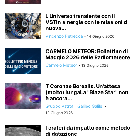
L’Universo transiente con il
VSTIn sinergia con le missioni di
nuova...
Vincenzo Petrecca
-
14 Giugno 2026
CARMELO METEOR: Bollettino di
Maggio 2026 delle Radiometeore
Carmelo Meteor
-
13 Giugno 2026
T Coronae Borealis. Un’attesa
(molto) lungaLa "Blaze Star" non
è ancora...
Gruppo Astrofili Galileo Galilei
-
13 Giugno 2026
I crateri da impatto come metodo
di datazione