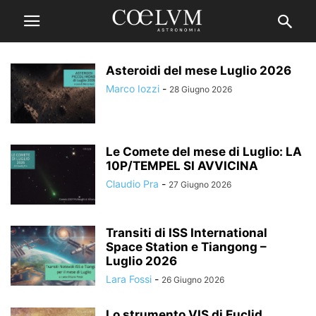
Asteroidi del mese Luglio 2026
Marco Iozzi
-
28 Giugno 2026
Le Comete del mese di Luglio: LA
10P/TEMPEL SI AVVICINA
Claudio Pra
-
27 Giugno 2026
Transiti di ISS International
Space Station e Tiangong –
Luglio 2026
Lara Fossi
-
26 Giugno 2026
Lo strumento VIS di Euclid