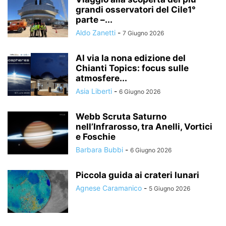
grandi osservatori del Cile1°
parte –...
Aldo Zanetti
-
7 Giugno 2026
Al via la nona edizione del
Chianti Topics: focus sulle
atmosfere...
Asia Liberti
-
6 Giugno 2026
Webb Scruta Saturno
nell’Infrarosso, tra Anelli, Vortici
e Foschie
Barbara Bubbi
-
6 Giugno 2026
Piccola guida ai crateri lunari
Agnese Caramanico
-
5 Giugno 2026