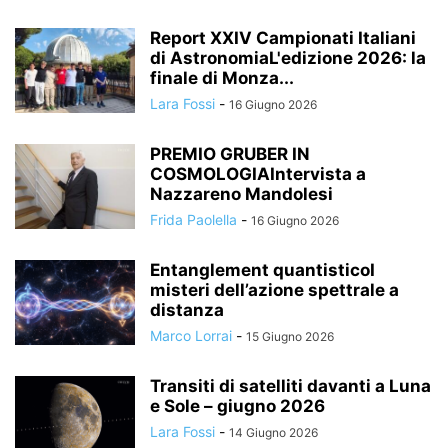
Report XXIV Campionati Italiani
di AstronomiaL'edizione 2026: la
finale di Monza...
Lara Fossi
-
16 Giugno 2026
PREMIO GRUBER IN
COSMOLOGIAIntervista a
Nazzareno Mandolesi
Frida Paolella
-
16 Giugno 2026
Entanglement quantisticoI
misteri dell’azione spettrale a
distanza
Marco Lorrai
-
15 Giugno 2026
Transiti di satelliti davanti a Luna
e Sole – giugno 2026
Lara Fossi
-
14 Giugno 2026