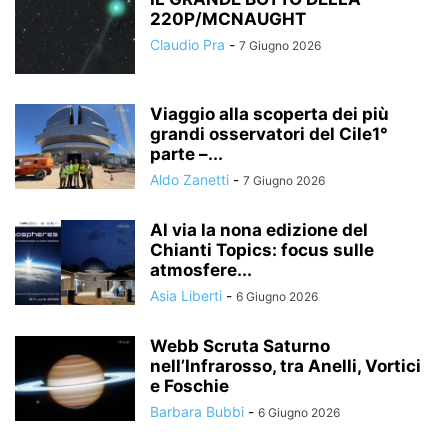
220P/MCNAUGHT
Claudio Pra
-
7 Giugno 2026
Viaggio alla scoperta dei più
grandi osservatori del Cile1°
parte –...
Aldo Zanetti
-
7 Giugno 2026
Al via la nona edizione del
Chianti Topics: focus sulle
atmosfere...
Asia Liberti
-
6 Giugno 2026
Webb Scruta Saturno
nell’Infrarosso, tra Anelli, Vortici
e Foschie
Barbara Bubbi
-
6 Giugno 2026