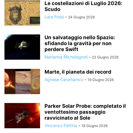
Le costellazioni di Luglio 2026:
Scudo
Lara Fossi
-
24 Giugno 2026
Un salvataggio nello Spazio:
sfidando la gravità per non
perdere Swift
Marianna Michelagnoli
-
23 Giugno 2026
Marte, il pianeta dei record
Agnese Caramanico
-
19 Giugno 2026
Parker Solar Probe: completato il
ventottesimo passaggio
ravvicinato al Sole
Vincenzo Pettina
-
18 Giugno 2026