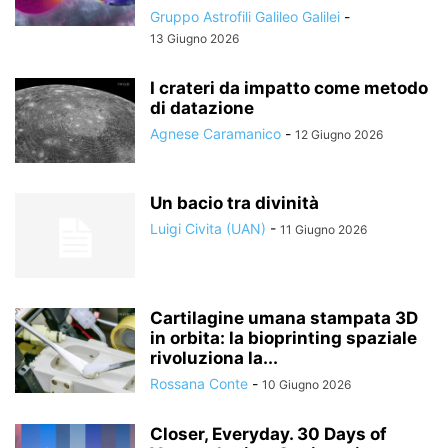
Gruppo Astrofili Galileo Galilei
-
13 Giugno 2026
I crateri da impatto come metodo
di datazione
Agnese Caramanico
-
12 Giugno 2026
Un bacio tra divinità
Luigi Civita (UAN)
-
11 Giugno 2026
Cartilagine umana stampata 3D
in orbita: la bioprinting spaziale
rivoluziona la...
Rossana Conte
-
10 Giugno 2026
Closer, Everyday. 30 Days of