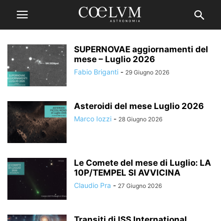
SUPERNOVAE aggiornamenti del
mese – Luglio 2026
Fabio Briganti
-
29 Giugno 2026
Asteroidi del mese Luglio 2026
Marco Iozzi
-
28 Giugno 2026
Le Comete del mese di Luglio: LA
10P/TEMPEL SI AVVICINA
Claudio Pra
-
27 Giugno 2026
Transiti di ISS International