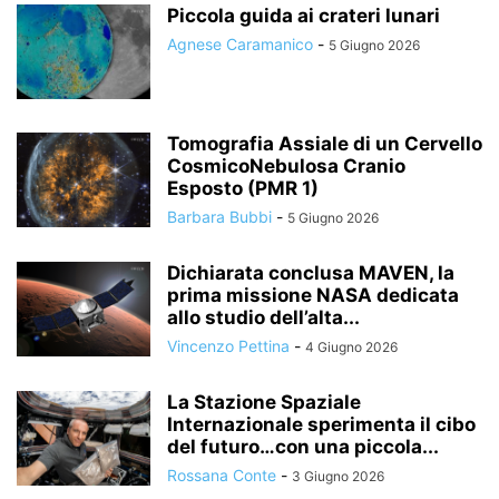
Piccola guida ai crateri lunari
Agnese Caramanico
-
5 Giugno 2026
Tomografia Assiale di un Cervello
CosmicoNebulosa Cranio
Esposto (PMR 1)
Barbara Bubbi
-
5 Giugno 2026
Dichiarata conclusa MAVEN, la
prima missione NASA dedicata
allo studio dell’alta...
Vincenzo Pettina
-
4 Giugno 2026
La Stazione Spaziale
Internazionale sperimenta il cibo
del futuro…con una piccola...
Rossana Conte
-
3 Giugno 2026