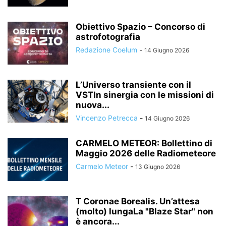
Obiettivo Spazio – Concorso di
astrofotografia
Redazione Coelum
-
14 Giugno 2026
L’Universo transiente con il
VSTIn sinergia con le missioni di
nuova...
Vincenzo Petrecca
-
14 Giugno 2026
CARMELO METEOR: Bollettino di
Maggio 2026 delle Radiometeore
Carmelo Meteor
-
13 Giugno 2026
T Coronae Borealis. Un’attesa
(molto) lungaLa "Blaze Star" non
è ancora...