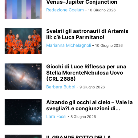
Venus-Jupiter Conjunction
Redazione Coelum
-
10 Giugno 2026
Svelati gli astronauti di Artemis
III: c’è Luca Parmitano!
Marianna Michelagnoli
-
10 Giugno 2026
Giochi di Luce Riflessa per una
Stella MorenteNebulosa Uovo
(CRL 2688)
Barbara Bubbi
-
9 Giugno 2026
Alzando gli occhi al cielo – Vale la
sveglia?Le congiunzioni di...
Lara Fossi
-
8 Giugno 2026
IL GRANDE BOTTO DELLA