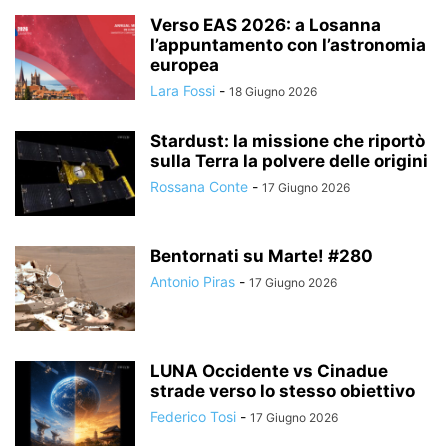
Verso EAS 2026: a Losanna
l’appuntamento con l’astronomia
europea
Lara Fossi
-
18 Giugno 2026
Stardust: la missione che riportò
sulla Terra la polvere delle origini
Rossana Conte
-
17 Giugno 2026
Bentornati su Marte! #280
Antonio Piras
-
17 Giugno 2026
LUNA Occidente vs Cinadue
strade verso lo stesso obiettivo
Federico Tosi
-
17 Giugno 2026