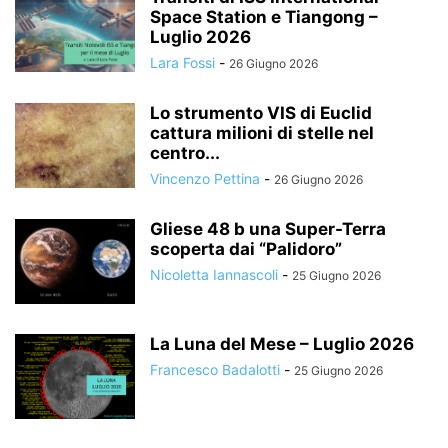
Space Station e Tiangong –
Luglio 2026
Lara Fossi
-
26 Giugno 2026
Lo strumento VIS di Euclid
cattura milioni di stelle nel
centro...
Vincenzo Pettina
-
26 Giugno 2026
Gliese 48 b una Super-Terra
scoperta dai “Palidoro”
Nicoletta Iannascoli
-
25 Giugno 2026
La Luna del Mese – Luglio 2026
Francesco Badalotti
-
25 Giugno 2026