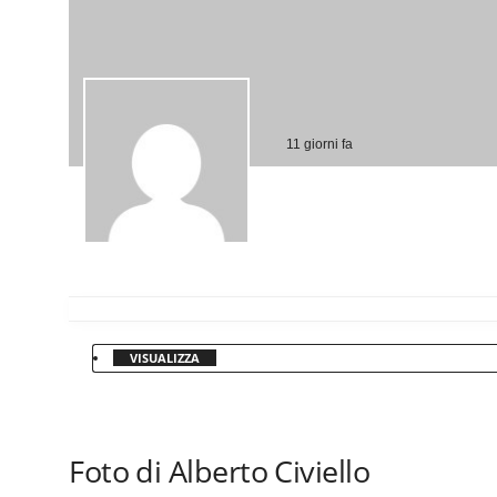
11 giorni fa
VISUALIZZA
Foto di Alberto Civiello