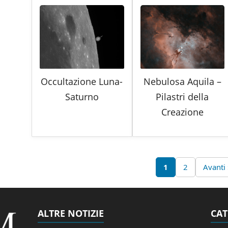
Occultazione Luna-
Nebulosa Aquila –
Saturno
Pilastri della
Creazione
1
2
Avanti
ALTRE NOTIZIE
CAT