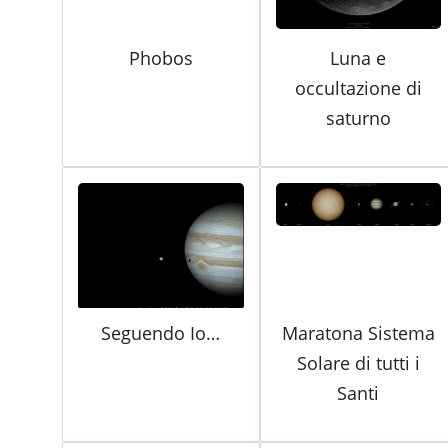
Phobos
Luna e
occultazione di
saturno
Seguendo Io…
Maratona Sistema
Solare di tutti i
Santi