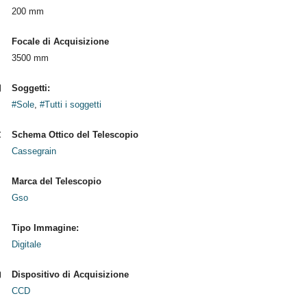
200 mm
Focale di Acquisizione
3500 mm
Soggetti:
#Sole
,
#Tutti i soggetti
Schema Ottico del Telescopio
Cassegrain
Marca del Telescopio
Gso
Tipo Immagine:
Digitale
Dispositivo di Acquisizione
CCD