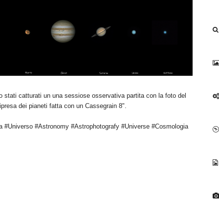
o stati catturati un una sessiose osservativa partita con la foto del
ripresa dei pianeti fatta con un Cassegrain 8".
a #Universo #Astronomy #Astrophotografy #Universe #Cosmologia