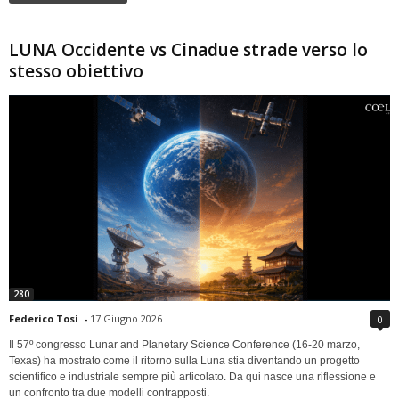
LUNA Occidente vs Cinadue strade verso lo
stesso obiettivo
280
Federico Tosi
-
17 Giugno 2026
0
Il 57º congresso Lunar and Planetary Science Conference (16-20 marzo,
Texas) ha mostrato come il ritorno sulla Luna stia diventando un progetto
scientifico e industriale sempre più articolato. Da qui nasce una riflessione e
un confronto tra due modelli contrapposti.