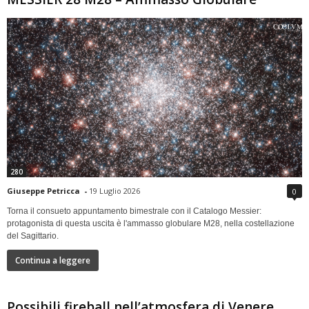
280
Giuseppe Petricca
-
19 Luglio 2026
0
Torna il consueto appuntamento bimestrale con il Catalogo Messier:
protagonista di questa uscita è l'ammasso globulare M28, nella costellazione
del Sagittario.
Continua a leggere
Possibili fireball nell’atmosfera di Venere