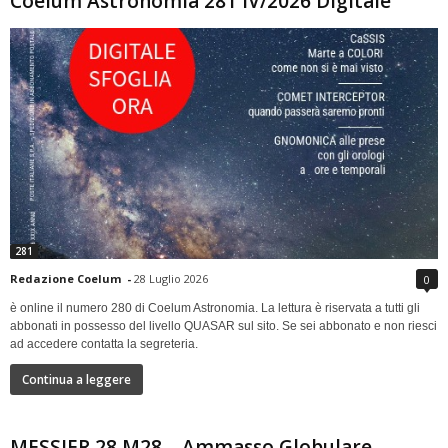
Coelum Astronomia 281 IV/2026 Digitale
281
Redazione Coelum
-
28 Luglio 2026
0
è online il numero 280 di Coelum Astronomia. La lettura è riservata a tutti gli
abbonati in possesso del livello QUASAR sul sito. Se sei abbonato e non riesci
ad accedere contatta la segreteria.
Continua a leggere
MESSIER 28 M28 – Ammasso Globulare