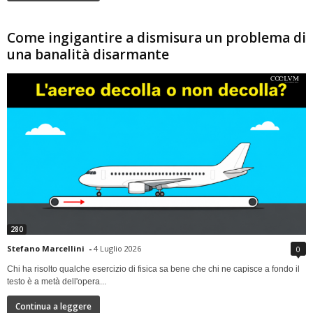
Come ingigantire a dismisura un problema di
una banalità disarmante
280
Stefano Marcellini
-
4 Luglio 2026
0
Chi ha risolto qualche esercizio di fisica sa bene che chi ne capisce a fondo il
testo è a metà dell'opera...
Continua a leggere