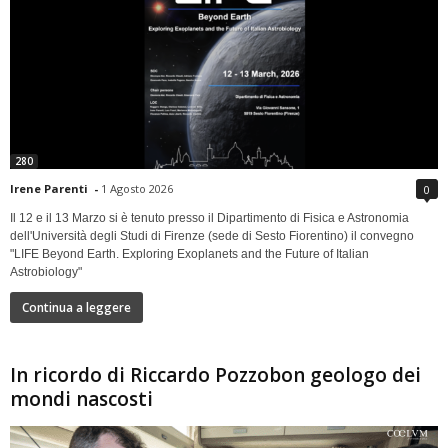
280
Irene Parenti
-
1 Agosto 2026
0
Il 12 e il 13 Marzo si è tenuto presso il Dipartimento di Fisica e Astronomia
dell'Università degli Studi di Firenze (sede di Sesto Fiorentino) il convegno
"LIFE Beyond Earth. Exploring Exoplanets and the Future of Italian
Astrobiology"
Continua a leggere
In ricordo di Riccardo Pozzobon geologo dei
mondi nascosti