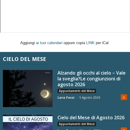
Aggiungi
ai tuoi calendari
oppure copia
LINK
per iCal
CIELO DEL MESE
Alzando gli occhi al cielo – Vale
la sveglia?Le congiunzioni di
agosto 2026
Appuntamenti del Mese
Lara Fossi
-
5 Agosto 2026
0
Cielo del Mese di Agosto 2026
Appuntamenti del Mese