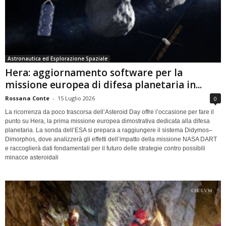
Astronautica ed Esplorazione Spaziale
Hera: aggiornamento software per la
missione europea di difesa planetaria in...
Rossana Conte
-
15 Luglio 2026
0
La ricorrenza da poco trascorsa dell’Asteroid Day offre l’occasione per fare il
punto su Hera, la prima missione europea dimostrativa dedicata alla difesa
planetaria. La sonda dell’ESA si prepara a raggiungere il sistema Didymos–
Dimorphos, dove analizzerà gli effetti dell’impatto della missione NASA DART
e raccoglierà dati fondamentali per il futuro delle strategie contro possibili
minacce asteroidali