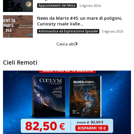
Appuntamenti del Mese
5 Agosto 2026
News da Marte #45: un mare di poligoni,
Curiosity risale Valle...
Astronautica ed Esplorazione Spaziale
5 Agosto 2026
Carica altri
Cieli Remoti