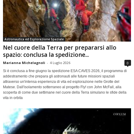
Astronautica ed Esplorazione Spaziale
Nel cuore della Terra per prepararsi allo
spazio: conclusa la spedizione...
Marianna Michelagnoli
-
4 Luglio 2026
0
Si è conclusa a fine giugno la spedizione ESA CAVES 2026, il programma di
addestramento che prepara gli astronauti alle future missioni spaziali
attraverso un'intensa esperienza di vita ed esplorazione nelle Grotte del
Matese. Dall'isolamento sotterraneo al progetto Fly! con John McFall, alla
scoperta di come due settimane nel cuore della Terra simulano le sfide della
vita in orbita