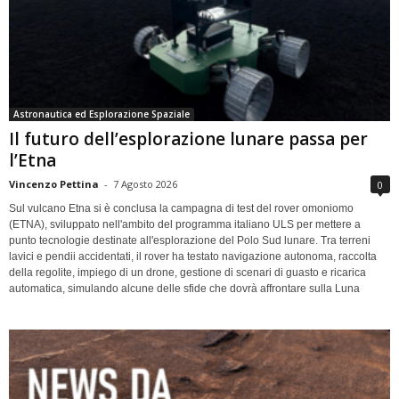
Astronautica ed Esplorazione Spaziale
Il futuro dell’esplorazione lunare passa per
l’Etna
Vincenzo Pettina
-
7 Agosto 2026
0
Sul vulcano Etna si è conclusa la campagna di test del rover omoniomo
(ETNA), sviluppato nell'ambito del programma italiano ULS per mettere a
punto tecnologie destinate all'esplorazione del Polo Sud lunare. Tra terreni
lavici e pendii accidentati, il rover ha testato navigazione autonoma, raccolta
della regolite, impiego di un drone, gestione di scenari di guasto e ricarica
automatica, simulando alcune delle sfide che dovrà affrontare sulla Luna