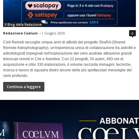
Il Blog della Redazione
Redazione Coelum
-
1 Giugno 2026
0
Cieli Remoti raccoglie cinque anni di attività del progetto ShaRA (Shared
Remote Astrophotography), un'esperienza unica di collaborazione tra astrofili e
astrofotografi impegnati nell'esplorazione del cielo australe attraverso grandi
telescopi remoti in Cile e Namibia. Con 22 progetti, 34 autori, 493 ore di
acquisizione e oltre 330 elaborazioni, il volume racconta immagini, tecniche,
ricerca e lavoro di squadra dietro alcune delle più spettacolari meraviglie del
cielo profondo.
Continua a leggere