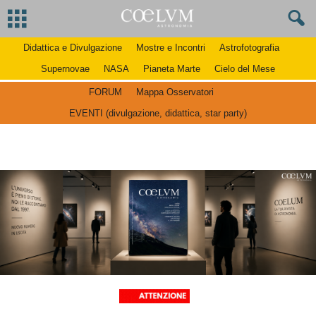
Didattica e Divulgazione
Mostre e Incontri
Astrofotografia
Supernovae
NASA
Pianeta Marte
Cielo del Mese
FORUM
Mappa Osservatori
EVENTI (divulgazione, didattica, star party)