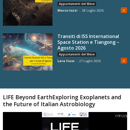
Appuntamenti del Mese
Marco Iozzi
-
28 Luglio 2026
0
Transiti di ISS International
Space Station e Tiangong –
Agosto 2026
Appuntamenti del Mese
Lara Fossi
-
27 Luglio 2026
0
Carica altri
LIFE Beyond EarthExploring Exoplanets and
the Future of Italian Astrobiology