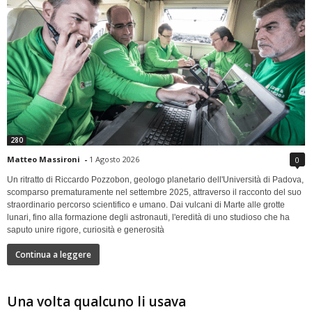
280
Matteo Massironi
-
1 Agosto 2026
0
Un ritratto di Riccardo Pozzobon, geologo planetario dell'Università di Padova,
scomparso prematuramente nel settembre 2025, attraverso il racconto del suo
straordinario percorso scientifico e umano. Dai vulcani di Marte alle grotte
lunari, fino alla formazione degli astronauti, l'eredità di uno studioso che ha
saputo unire rigore, curiosità e generosità
Continua a leggere
Una volta qualcuno li usava