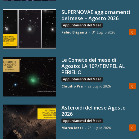
SUPERNOVAE aggiornamenti
del mese – Agosto 2026
Appuntamenti del Mese
Fabio Briganti
-
31 Luglio 2026
0
Le Comete del mese di
Agosto: LA 10P/TEMPEL AL
PERIELIO
Appuntamenti del Mese
Claudio Pra
-
29 Luglio 2026
0
Asteroidi del mese Agosto
2026
Appuntamenti del Mese
Marco Iozzi
-
28 Luglio 2026
0