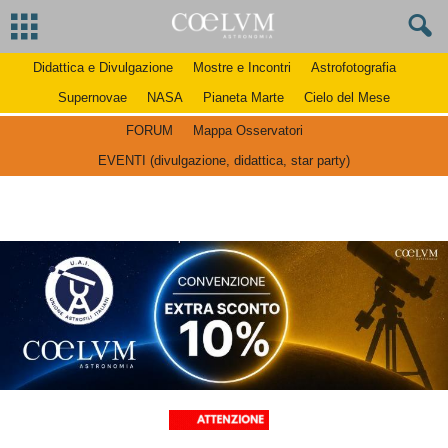
Didattica e Divulgazione
Mostre e Incontri
Astrofotografia
Supernovae
NASA
Pianeta Marte
Cielo del Mese
FORUM
Mappa Osservatori
EVENTI (divulgazione, didattica, star party)