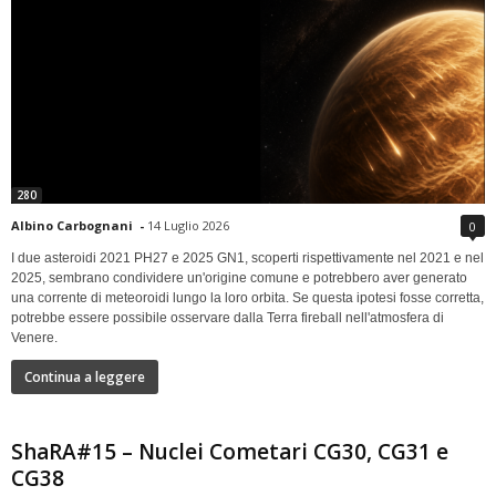
280
Albino Carbognani
-
14 Luglio 2026
0
I due asteroidi 2021 PH27 e 2025 GN1, scoperti rispettivamente nel 2021 e nel
2025, sembrano condividere un'origine comune e potrebbero aver generato
una corrente di meteoroidi lungo la loro orbita. Se questa ipotesi fosse corretta,
potrebbe essere possibile osservare dalla Terra fireball nell'atmosfera di
Venere.
Continua a leggere
ShaRA#15 – Nuclei Cometari CG30, CG31 e
CG38