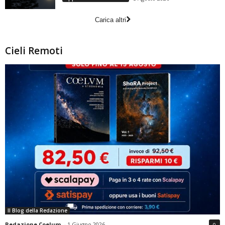
Carica altri
Cieli Remoti
Il Blog della Redazione
Redazione Coelum
-
1 Giugno 2026
0