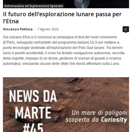
Astronautica ed Esplorazione Spaziale
Il futuro dell’esplorazione lunare passa per
l’Etna
Vincenzo Pettina
-
7 Agosto 2026
0
Sul vulcano Etna si è conclusa la campagna di test del rover omoniomo
(ETNA), sviluppato nell'ambito del programma italiano ULS per mettere a
punto tecnologie destinate all'esplorazione del Polo Sud lunare. Tra terreni
lavici e pendii accidentati, il rover ha testato navigazione autonoma, raccolta
della regolite, impiego di un drone, gestione di scenari di guasto e ricarica
automatica, simulando alcune delle sfide che dovrà affrontare sulla Luna