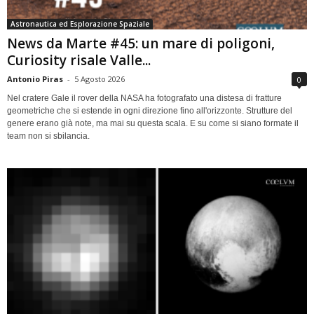
Astronautica ed Esplorazione Spaziale
News da Marte #45: un mare di poligoni,
Curiosity risale Valle...
Antonio Piras
-
5 Agosto 2026
0
Nel cratere Gale il rover della NASA ha fotografato una distesa di fratture
geometriche che si estende in ogni direzione fino all'orizzonte. Strutture del
genere erano già note, ma mai su questa scala. E su come si siano formate il
team non si sbilancia.