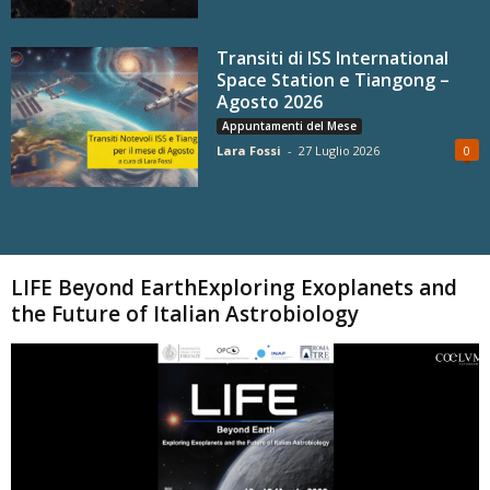
Transiti di ISS International
Space Station e Tiangong –
Agosto 2026
Appuntamenti del Mese
Lara Fossi
-
27 Luglio 2026
0
Carica altri
LIFE Beyond EarthExploring Exoplanets and
the Future of Italian Astrobiology