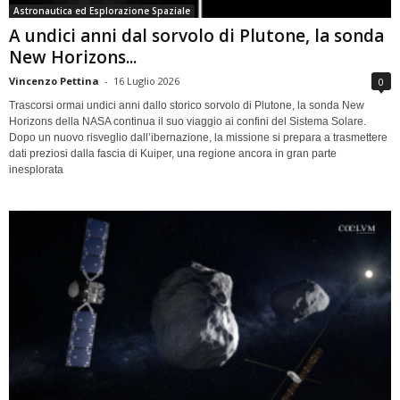
Astronautica ed Esplorazione Spaziale
A undici anni dal sorvolo di Plutone, la sonda
New Horizons...
Vincenzo Pettina
-
16 Luglio 2026
0
Trascorsi ormai undici anni dallo storico sorvolo di Plutone, la sonda New
Horizons della NASA continua il suo viaggio ai confini del Sistema Solare.
Dopo un nuovo risveglio dall’ibernazione, la missione si prepara a trasmettere
dati preziosi dalla fascia di Kuiper, una regione ancora in gran parte
inesplorata