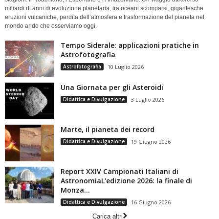
miliardi di anni di evoluzione planetaria, tra oceani scomparsi, gigantesche
eruzioni vulcaniche, perdita dell’atmosfera e trasformazione del pianeta nel
mondo arido che osserviamo oggi.
Tempo Siderale: applicazioni pratiche in
Astrofotografia
Astrofotografia
10 Luglio 2026
Una Giornata per gli Asteroidi
Didattica e Divulgazione
3 Luglio 2026
Marte, il pianeta dei record
Didattica e Divulgazione
19 Giugno 2026
Report XXIV Campionati Italiani di
AstronomiaL'edizione 2026: la finale di
Monza...
Didattica e Divulgazione
16 Giugno 2026
Carica altri