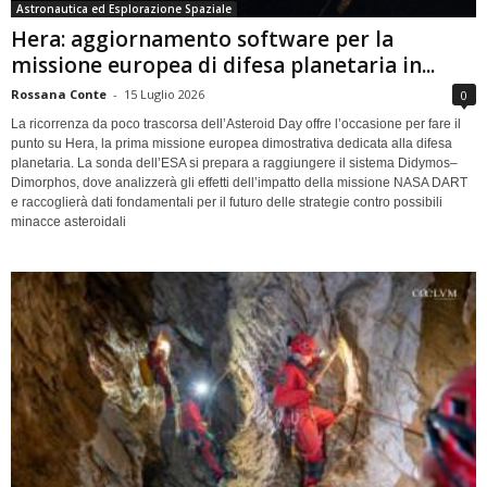
Astronautica ed Esplorazione Spaziale
Hera: aggiornamento software per la
missione europea di difesa planetaria in...
Rossana Conte
-
15 Luglio 2026
0
La ricorrenza da poco trascorsa dell’Asteroid Day offre l’occasione per fare il
punto su Hera, la prima missione europea dimostrativa dedicata alla difesa
planetaria. La sonda dell’ESA si prepara a raggiungere il sistema Didymos–
Dimorphos, dove analizzerà gli effetti dell’impatto della missione NASA DART
e raccoglierà dati fondamentali per il futuro delle strategie contro possibili
minacce asteroidali