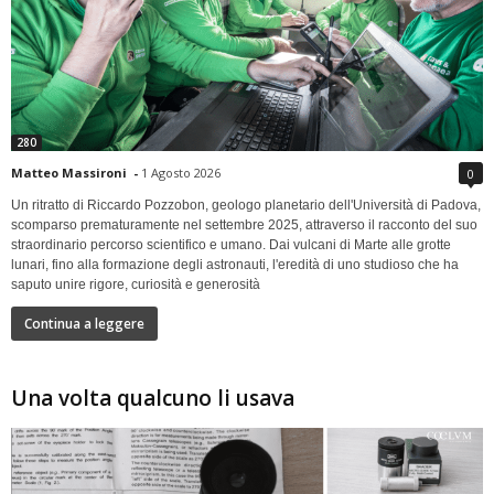
280
Matteo Massironi
-
1 Agosto 2026
0
Un ritratto di Riccardo Pozzobon, geologo planetario dell'Università di Padova,
scomparso prematuramente nel settembre 2025, attraverso il racconto del suo
straordinario percorso scientifico e umano. Dai vulcani di Marte alle grotte
lunari, fino alla formazione degli astronauti, l'eredità di uno studioso che ha
saputo unire rigore, curiosità e generosità
Continua a leggere
Una volta qualcuno li usava