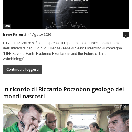
280
Irene Parenti
-
1 Agosto 2026
0
Il 12 e il 13 Marzo si è tenuto presso il Dipartimento di Fisica e Astronomia
dell'Università degli Studi di Firenze (sede di Sesto Fiorentino) il convegno
"LIFE Beyond Earth. Exploring Exoplanets and the Future of Italian
Astrobiology"
Continua a leggere
In ricordo di Riccardo Pozzobon geologo dei
mondi nascosti