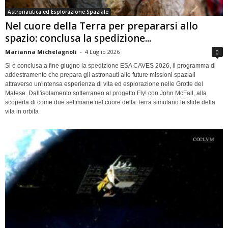
Astronautica ed Esplorazione Spaziale
Nel cuore della Terra per prepararsi allo
spazio: conclusa la spedizione...
Marianna Michelagnoli
-
4 Luglio 2026
0
Si è conclusa a fine giugno la spedizione ESA CAVES 2026, il programma di
addestramento che prepara gli astronauti alle future missioni spaziali
attraverso un'intensa esperienza di vita ed esplorazione nelle Grotte del
Matese. Dall'isolamento sotterraneo al progetto Fly! con John McFall, alla
scoperta di come due settimane nel cuore della Terra simulano le sfide della
vita in orbita