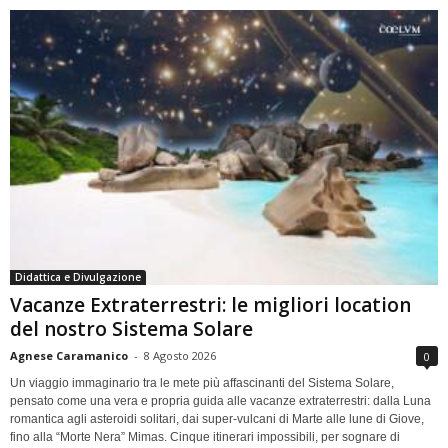
Didattica e Divulgazione
Vacanze Extraterrestri: le migliori location
del nostro Sistema Solare
Agnese Caramanico
-
8 Agosto 2026
0
Un viaggio immaginario tra le mete più affascinanti del Sistema Solare,
pensato come una vera e propria guida alle vacanze extraterrestri: dalla Luna
romantica agli asteroidi solitari, dai super-vulcani di Marte alle lune di Giove,
fino alla “Morte Nera” Mimas. Cinque itinerari impossibili, per sognare di