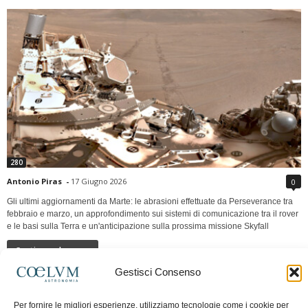
280
Antonio Piras
-
17 Giugno 2026
0
Gli ultimi aggiornamenti da Marte: le abrasioni effettuate da Perseverance tra
febbraio e marzo, un approfondimento sui sistemi di comunicazione tra il rover
e le basi sulla Terra e un'anticipazione sulla prossima missione Skyfall
Continua a leggere
Gestisci Consenso
LUNA Occidente vs Cinadue strade verso lo
Per fornire le migliori esperienze, utilizziamo tecnologie come i cookie per