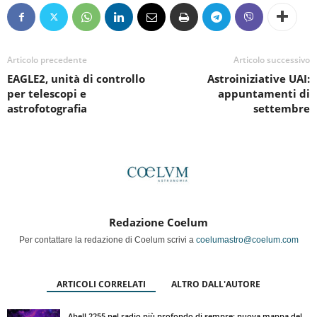
Articolo precedente
Articolo successivo
EAGLE2, unità di controllo
Astroiniziative UAI:
per telescopi e
appuntamenti di
astrofotografia
settembre
Redazione Coelum
Per contattare la redazione di Coelum scrivi a
coelumastro@coelum.com
ARTICOLI CORRELATI
ALTRO DALL'AUTORE
Abell 2255 nel radio più profondo di sempre: nuova mappa del