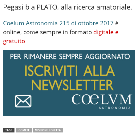
Pegasi b a PLATO, alla ricerca amatoriale.
Coelum Astronomia 215 di ottobre 2017
è
online, come sempre in formato
digitale e
gratuito
TAGS
COMETE
MISSIONE ROSETTA