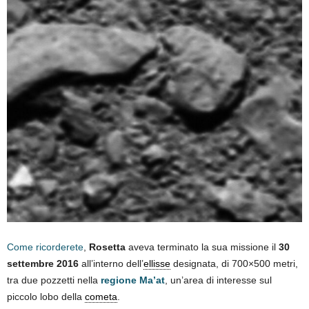
Come ricorderete
,
Rosetta
aveva terminato la sua missione il
30
settembre 2016
all’interno dell’
ellisse
designata, di 700×500 metri,
tra due pozzetti nella
regione Ma’at
, un’area di interesse sul
piccolo lobo della
cometa
.