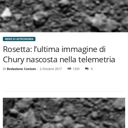
NEWS DI ASTRONOMIA
Rosetta: l’ultima immagine di
Chury nascosta nella telemetria
Di
Redazione Coelum
-
2 Ottobre 2017
1333
0