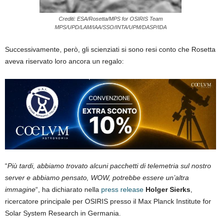
Crediti: ESA/Rosetta/MPS for OSIRIS Team
MPS/UPD/LAM/IAA/SSO/INTA/UPM/DASP/IDA
Successivamente, però, gli scienziati si sono resi conto che Rosetta
aveva riservato loro ancora un regalo:
“
Più tardi, abbiamo trovato alcuni pacchetti di telemetria sul nostro
server e abbiamo pensato, WOW, potrebbe essere un’altra
immagine
“, ha dichiarato nella
press release
Holger Sierks
,
ricercatore principale per OSIRIS presso il Max Planck Institute for
Solar System Research in Germania.