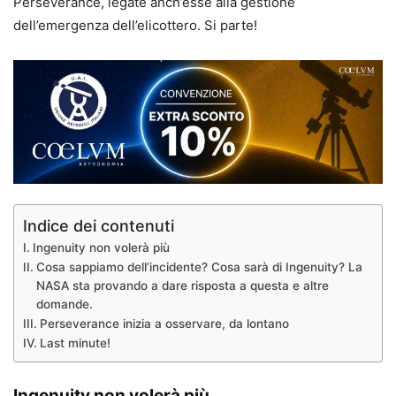
Perseverance, legate anch’esse alla gestione
dell’emergenza dell’elicottero. Si parte!
Indice dei contenuti
Ingenuity non volerà più
Cosa sappiamo dell’incidente? Cosa sarà di Ingenuity? La
NASA sta provando a dare risposta a questa e altre
domande.
Perseverance inizia a osservare, da lontano
Last minute!
Ingenuity non volerà più