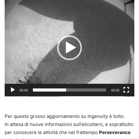
Video
Player
00:00
00:05
Per questo grosso aggiornamento su Ingenuity è tutto.
In attesa di nuove informazioni sull’elicottero, e soprattutto
per conoscere le attività che nel frattempo
Perseverance