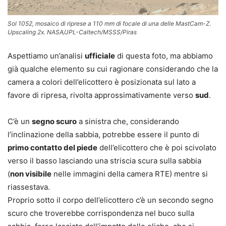
Sol 1052, mosaico di riprese a 110 mm di focale di una delle MastCam-Z.
Upscaling 2x. NASA/JPL-Caltech/MSSS/Piras
Aspettiamo un’analisi
ufficiale
di questa foto, ma abbiamo
già qualche elemento su cui ragionare considerando che la
camera a colori dell’elicottero è posizionata sul lato a
favore di ripresa, rivolta approssimativamente verso
sud
.
C’è un
segno scuro
a sinistra che, considerando
l’inclinazione della sabbia, potrebbe essere il punto di
primo contatto del piede
dell’elicottero che è poi scivolato
verso il basso lasciando una striscia scura sulla sabbia
(
non visibile
nelle immagini della camera RTE) mentre si
riassestava.
Proprio sotto il corpo dell’elicottero c’è un secondo segno
scuro che troverebbe corrispondenza nel buco sulla