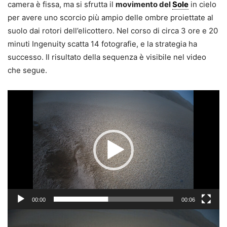
camera è fissa, ma si sfrutta il
movimento del
Sole
in cielo
per avere uno scorcio più ampio delle ombre proiettate al
suolo dai rotori dell’elicottero. Nel corso di circa 3 ore e 20
minuti Ingenuity scatta 14 fotografie, e la strategia ha
successo. Il risultato della sequenza è visibile nel video
che segue.
Video
Player
00:00
00:06