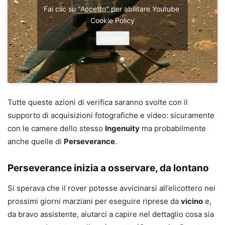
Fai clic su "Accetto" per abilitare Youtube
Cookie Policy
Accetto
Tutte queste azioni di verifica saranno svolte con il
supporto di acquisizioni fotografiche e video: sicuramente
con le camere dello stesso
Ingenuity
ma probabilmente
anche quelle di
Perseverance
.
Perseverance inizia a osservare, da lontano
Si sperava che il rover potesse avvicinarsi all’elicottero nei
prossimi giorni marziani per eseguire riprese da
vicino
e,
da bravo assistente, aiutarci a capire nel dettaglio cosa sia