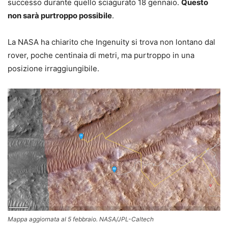
successo durante quello sciagurato 18 gennaio.
Questo
non sarà purtroppo possibile
.
La NASA ha chiarito che Ingenuity si trova non lontano dal
rover, poche centinaia di metri, ma purtroppo in una
posizione irraggiungibile.
Mappa aggiornata al 5 febbraio. NASA/JPL-Caltech