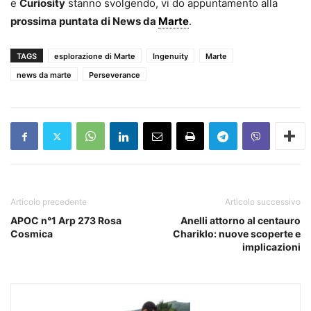
e
Curiosity
stanno svolgendo, vi do appuntamento alla
prossima puntata di News da
Marte
.
TAGS
esplorazione di Marte
Ingenuity
Marte
news da marte
Perseverance
Articolo precedente
Articolo successivo
APOC n°1 Arp 273 Rosa
Anelli attorno al centauro
Cosmica
Chariklo: nuove scoperte e
implicazioni