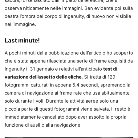
sabbia, forse lasciato dall’impatto delle eliche, che si
osserva nitidamente nelle immagini. Ben evidente poi sulla
destra l’ombra del corpo di Ingenuity, di nuovo non visibile
nell’immagine.
Last minute!
A pochi minuti dalla pubblicazione dell’articolo ho scoperto
che è stata appena rilasciata una serie di frame acquisiti da
Ingenuity il 31 gennaio e relativi all’anticipato
test di
variazione dell’assetto delle eliche
. Si tratta di 129
fotogrammi catturati in appena 5.4 secondi, spremendo la
camera di navigazione ai frame rate che usa abitualmente
solo durante i voli. Durante le attività aeree solo una
piccola parte di questi fotogrammi viene salvata, il resto è
immediatamente cancellato dopo aver assolto la propria
funzione di ausilio alla navigazione.