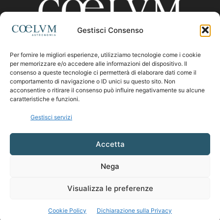
Gestisci Consenso
Per fornire le migliori esperienze, utilizziamo tecnologie come i cookie
CHI SIAMO
per memorizzare e/o accedere alle informazioni del dispositivo. Il
consenso a queste tecnologie ci permetterà di elaborare dati come il
comportamento di navigazione o ID unici su questo sito. Non
acconsentire o ritirare il consenso può influire negativamente su alcune
Contattaci:
coelumastro@coelum.com
caratteristiche e funzioni.
Gestisci servizi
SEGUICI
Accetta
Nega
Visualizza le preferenze
Cookie Policy
Dichiarazione sulla Privacy