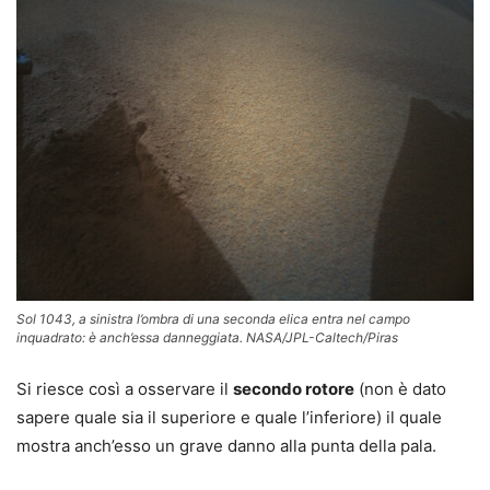
Sol 1043, a sinistra l’ombra di una seconda elica entra nel campo
inquadrato: è anch’essa danneggiata. NASA/JPL-Caltech/Piras
Si riesce così a osservare il
secondo rotore
(non è dato
sapere quale sia il superiore e quale l’inferiore) il quale
mostra anch’esso un grave danno alla punta della pala.