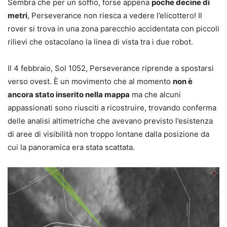
Sembra che per un soffio, forse appena
poche decine di
metri
, Perseverance non riesca a vedere l’elicottero! Il
rover si trova in una zona parecchio accidentata con piccoli
rilievi che ostacolano la linea di vista tra i due robot.
Il 4 febbraio, Sol 1052, Perseverance riprende a spostarsi
verso ovest. È un movimento che al momento
non è
ancora stato inserito nella mappa
ma che alcuni
appassionati sono riusciti a ricostruire, trovando conferma
delle analisi altimetriche che avevano previsto l’esistenza
di aree di visibilità non troppo lontane dalla posizione da
cui la panoramica era stata scattata.