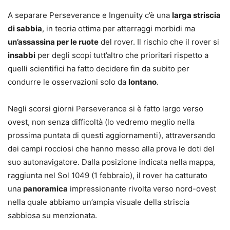
A separare Perseverance e Ingenuity c’è una
larga striscia
di sabbia
, in teoria ottima per atterraggi morbidi ma
un’assassina per le ruote
del rover. Il rischio che il rover si
insabbi
per degli scopi tutt’altro che prioritari rispetto a
quelli scientifici ha fatto decidere fin da subito per
condurre le osservazioni solo da
lontano
.
Negli scorsi giorni Perseverance si è fatto largo verso
ovest, non senza difficoltà (lo vedremo meglio nella
prossima puntata di questi aggiornamenti), attraversando
dei campi rocciosi che hanno messo alla prova le doti del
suo autonavigatore. Dalla posizione indicata nella mappa,
raggiunta nel Sol 1049 (1 febbraio), il rover ha catturato
una
panoramica
impressionante rivolta verso nord-ovest
nella quale abbiamo un’ampia visuale della striscia
sabbiosa su menzionata.