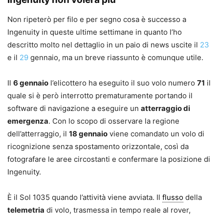
Non ripeterò per filo e per segno cosa è successo a
Ingenuity in queste ultime settimane in quanto l’ho
descritto molto nel dettaglio in un paio di news uscite il
23
e il
29
gennaio, ma un breve riassunto è comunque utile.
Il
6 gennaio
l’elicottero ha eseguito il suo volo numero
71
il
quale si è però interrotto prematuramente portando il
software di navigazione a eseguire un
atterraggio di
emergenza
. Con lo scopo di osservare la regione
dell’atterraggio, il
18 gennaio
viene comandato un volo di
ricognizione senza spostamento orizzontale, così da
fotografare le aree circostanti e confermare la posizione di
Ingenuity.
È il Sol 1035 quando l’attività viene avviata. Il
flusso
della
telemetria
di volo, trasmessa in tempo reale al rover,