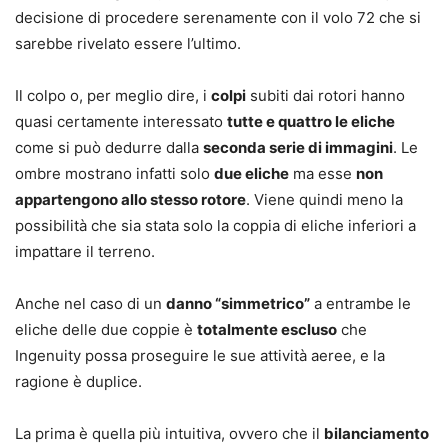
decisione di procedere serenamente con il volo 72 che si
sarebbe rivelato essere l’ultimo.
Il colpo o, per meglio dire, i
colpi
subiti dai rotori hanno
quasi certamente interessato
tutte e quattro le eliche
come si può dedurre dalla
seconda serie di immagini
. Le
ombre mostrano infatti solo
due eliche
ma esse
non
appartengono allo stesso rotore
. Viene quindi meno la
possibilità che sia stata solo la coppia di eliche inferiori a
impattare il terreno.
Anche nel caso di un
danno “simmetrico”
a entrambe le
eliche delle due coppie è
totalmente escluso
che
Ingenuity possa proseguire le sue attività aeree, e la
ragione è duplice.
La prima è quella più intuitiva, ovvero che il
bilanciamento