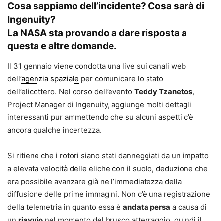
Cosa sappiamo dell’incidente? Cosa sarà di
Ingenuity?
La NASA sta provando a dare risposta a
questa e altre domande.
Il 31 gennaio viene condotta una live sui canali web
dell’
agenzia spaziale
per comunicare lo stato
dell’elicottero. Nel corso dell’evento
Teddy Tzanetos
,
Project Manager di Ingenuity, aggiunge molti dettagli
interessanti pur ammettendo che su alcuni aspetti c’è
ancora qualche incertezza.
Si ritiene che i rotori siano stati danneggiati da un impatto
a elevata velocità delle eliche con il suolo, deduzione che
era possibile avanzare già nell’immediatezza della
diffusione delle prime immagini. Non c’è una registrazione
della telemetria in quanto essa è
andata persa
a causa di
un
riavvio
nel momento del brusco atterraggio, quindi il