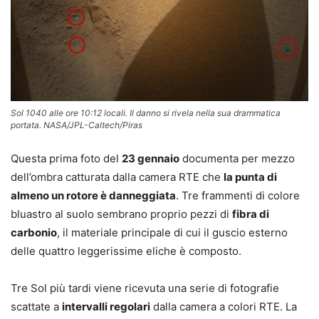
Sol 1040 alle ore 10:12 locali. Il danno si rivela nella sua drammatica
portata. NASA/JPL-Caltech/Piras
Questa prima foto del
23 gennaio
documenta per mezzo
dell’ombra catturata dalla camera RTE che
la punta di
almeno un rotore è danneggiata
. Tre frammenti di colore
bluastro al suolo sembrano proprio pezzi di
fibra di
carbonio
, il materiale principale di cui il guscio esterno
delle quattro leggerissime eliche è composto.
Tre Sol più tardi viene ricevuta una serie di fotografie
scattate a
intervalli regolari
dalla camera a colori RTE. La