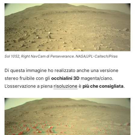
Sol 1052, Right NavCam di Perseverance. NASA/JPL-Caltech/Piras
Di questa immagine ho realizzato anche una versione
stereo fruibile con gli
occhialini 3D
magenta/ciano.
L’osservazione a piena
risoluzione
è
più che consigliata
.