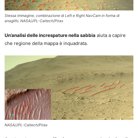
Stessa immagine, combinazione di Left e Right NavCam in forma di
anaglifo. NASA/JPL-Caltech/Piras
Un’analisi delle increspature nella sabbia
aiuta a capire
che regione della mappa è inquadrata.
NASA/JPL-Caltech/Piras