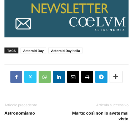
TAGS
Asteroid Day
Asteroid Day Italia
Articolo precedente
Articolo successivo
Astronomiamo
Marte: così non lo avete mai
visto