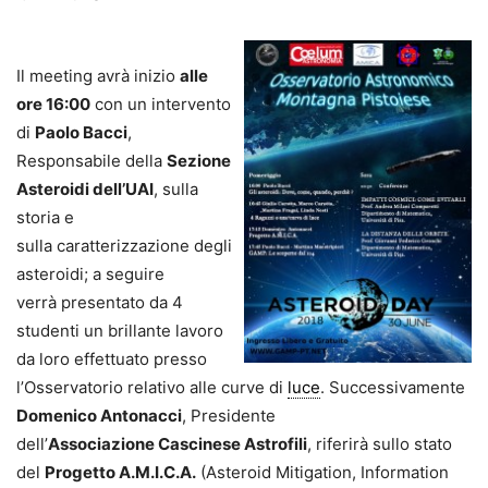
Il meeting avrà inizio
alle
ore 16:00
con un intervento
di
Paolo Bacci
,
Responsabile della
Sezione
Asteroidi dell’UAI
, sulla
storia e
sulla caratterizzazione degli
asteroidi; a seguire
verrà presentato da 4
studenti un brillante lavoro
da loro effettuato presso
l’Osservatorio relativo alle curve di
luce
. Successivamente
Domenico Antonacci
, Presidente
dell’
Associazione Cascinese Astrofili
, riferirà sullo stato
del
Progetto A.M.I.C.A.
(Asteroid Mitigation, Information